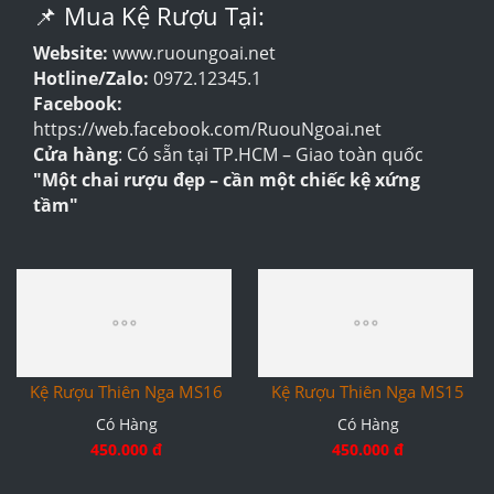
📌 Mua Kệ Rượu Tại:
Website:
www.ruoungoai.net
Hotline/Zalo:
0972.12345.1
Facebook:
https://web.facebook.com/RuouNgoai.net
Cửa hàng
: Có sẵn tại TP.HCM – Giao toàn quốc
"Một chai rượu đẹp – cần một chiếc kệ xứng
tầm"
Kệ Rượu Thiên Nga MS15
Có Hàng
450.000 đ