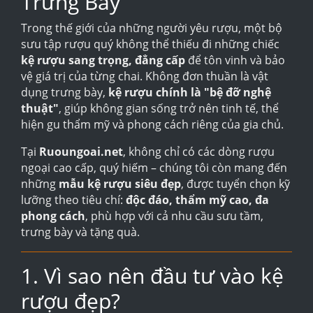
Trưng Bày
Trong thế giới của những người yêu rượu, một bộ
sưu tập rượu quý không thể thiếu đi những chiếc
kệ rượu sang trọng, đẳng cấp
để tôn vinh và bảo
vệ giá trị của từng chai. Không đơn thuần là vật
dụng trưng bày,
kệ rượu chính là "bệ đỡ nghệ
thuật"
, giúp không gian sống trở nên tinh tế, thể
hiện gu thẩm mỹ và phong cách riêng của gia chủ.
Tại
Ruoungoai.net
, không chỉ có các dòng rượu
ngoại cao cấp, quý hiếm – chúng tôi còn mang đến
những
mẫu kệ rượu siêu đẹp
, được tuyển chọn kỹ
lưỡng theo tiêu chí:
độc đáo, thẩm mỹ cao, đa
phong cách
, phù hợp với cả nhu cầu sưu tầm,
trưng bày và tặng quà.
1. Vì sao nên đầu tư vào kệ
rượu đẹp?