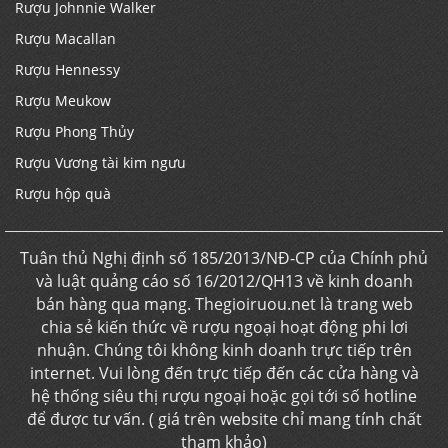
Rượu Johnnie Walker
Rượu Macallan
Rượu Hennessy
Rượu Meukow
Rượu Phong Thủy
Rượu Vương tài kim ngưu
Rượu hộp quà
Tuân thủ Nghị định số 185/2013/NĐ-CP của Chính phủ
và luật quảng cáo số 16/2012/QH13 về kinh doanh
bán hàng qua mạng. Thegioiruou.net là trang web
chia sẻ kiến thức về rượu ngoại hoạt động phi lơi
nhuận. Chúng tôi không kinh doanh trực tiếp trên
internet. Vui lòng đến trực tiếp đến các cửa hàng và
hệ thống siêu thị rượu ngoại hoặc gọi tới số hotline
để được tư vấn. ( giá trên website chỉ mang tính chất
tham khảo)