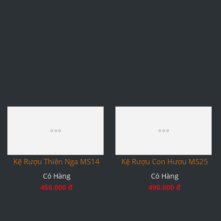
Kệ Rượu Thiên Nga MS16
Có Hàng
450.000 đ
Kệ Rượu Thiên Nga MS14
Kệ Rượu Con Hươu MS25
Có Hàng
Có Hàng
450.000 đ
490.000 đ