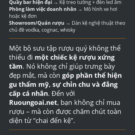
Quầy bar hiện đại
→ Kệ treo tường + đèn led âm
Phòng làm việc doanh nhân
→ Mô hình xe hơi
hoặc kệ đơn
Showroom/Quán rượu
→ Dàn kệ nghệ thuật theo
chủ đề vodka, cognac, whisky
Một bộ sưu tập rượu quý không thể
thiếu đi
một chiếc kệ rượu xứng
tầm
. Nó không chỉ giúp trưng bày
đẹp mắt, mà còn
góp phần thể hiện
gu thẩm mỹ, sự chỉn chu và đẳng
cấp cá nhân
. Đến với
Ruoungoai.net
, bạn không chỉ mua
rượu – mà còn được chăm chút toàn
diện từ “chai đến kệ”.