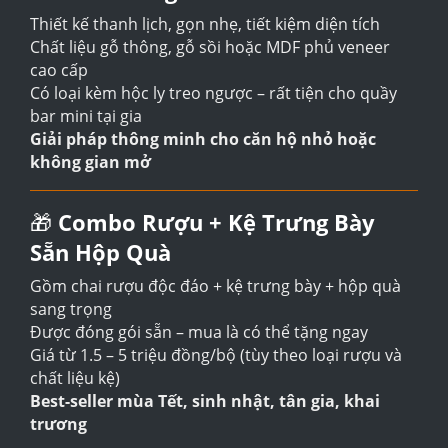
Thiết kế thanh lịch, gọn nhẹ, tiết kiệm diện tích
Chất liệu gỗ thông, gỗ sồi hoặc MDF phủ veneer
cao cấp
Có loại kèm hộc ly treo ngược – rất tiện cho quầy
bar mini tại gia
Giải pháp thông minh cho căn hộ nhỏ hoặc
không gian mở
🎁
Combo Rượu + Kệ Trưng Bày
Sẵn Hộp Quà
Gồm chai rượu độc đáo + kệ trưng bày + hộp quà
sang trọng
Được đóng gói sẵn – mua là có thể tặng ngay
Giá từ 1.5 – 5 triệu đồng/bộ (tùy theo loại rượu và
chất liệu kệ)
Best-seller mùa Tết, sinh nhật, tân gia, khai
trương