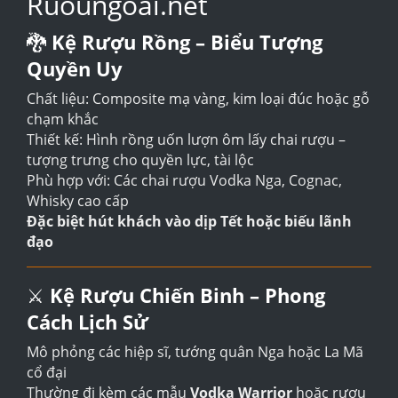
Ruoungoai.net
🐉
Kệ Rượu Rồng – Biểu Tượng
Quyền Uy
Chất liệu: Composite mạ vàng, kim loại đúc hoặc gỗ
chạm khắc
Thiết kế: Hình rồng uốn lượn ôm lấy chai rượu –
tượng trưng cho quyền lực, tài lộc
Phù hợp với: Các chai rượu Vodka Nga, Cognac,
Whisky cao cấp
Đặc biệt hút khách vào dịp Tết hoặc biếu lãnh
đạo
⚔️
Kệ Rượu Chiến Binh – Phong
Cách Lịch Sử
Mô phỏng các hiệp sĩ, tướng quân Nga hoặc La Mã
cổ đại
Thường đi kèm các mẫu
Vodka Warrior
hoặc rượu