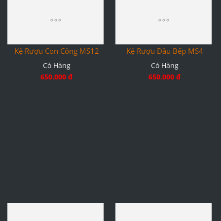
Kệ Rượu Con Công MS12
Kệ Rượu Đầu Bếp MS4
Có Hàng
Có Hàng
650.000 đ
650.000 đ