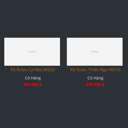
Kệ Rượu Cá Heo MS20
Có Hàng
490.000 đ
Kệ Rượu Thiên Nga MS10
Có Hàng