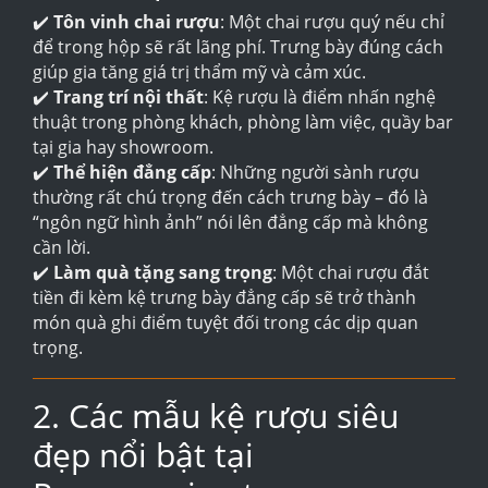
✔️
Tôn vinh chai rượu
: Một chai rượu quý nếu chỉ
để trong hộp sẽ rất lãng phí. Trưng bày đúng cách
giúp gia tăng giá trị thẩm mỹ và cảm xúc.
✔️
Trang trí nội thất
: Kệ rượu là điểm nhấn nghệ
thuật trong phòng khách, phòng làm việc, quầy bar
tại gia hay showroom.
✔️
Thể hiện đẳng cấp
: Những người sành rượu
thường rất chú trọng đến cách trưng bày – đó là
“ngôn ngữ hình ảnh” nói lên đẳng cấp mà không
cần lời.
✔️
Làm quà tặng sang trọng
: Một chai rượu đắt
tiền đi kèm kệ trưng bày đẳng cấp sẽ trở thành
món quà ghi điểm tuyệt đối trong các dịp quan
trọng.
2. Các mẫu kệ rượu siêu
đẹp nổi bật tại