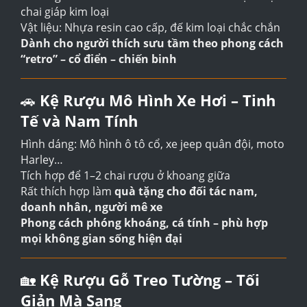
chai giáp kim loại
Vật liệu: Nhựa resin cao cấp, đế kim loại chắc chắn
Dành cho người thích sưu tầm theo phong cách
“retro” – cổ điển – chiến binh
🚗
Kệ Rượu Mô Hình Xe Hơi – Tinh
Tế và Nam Tính
Hình dáng: Mô hình ô tô cổ, xe jeep quân đội, moto
Harley…
Tích hợp để 1–2 chai rượu ở khoang giữa
Rất thích hợp làm
quà tặng cho đối tác nam,
doanh nhân, người mê xe
Phong cách phóng khoáng, cá tính – phù hợp
mọi không gian sống hiện đại
🏡
Kệ Rượu Gỗ Treo Tường – Tối
Giản Mà Sang