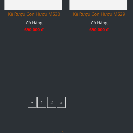
Kệ Rượu Con Hươu MS30
Kệ Rượu Con Hươu MS29
Có Hàng
Có Hàng
690.000 đ
690.000 đ
«
1
2
»