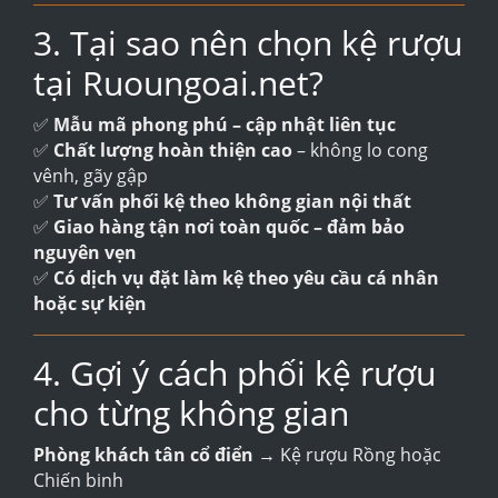
3. Tại sao nên chọn kệ rượu
tại Ruoungoai.net?
✅
Mẫu mã phong phú – cập nhật liên tục
✅
Chất lượng hoàn thiện cao
– không lo cong
vênh, gãy gập
✅
Tư vấn phối kệ theo không gian nội thất
✅
Giao hàng tận nơi toàn quốc – đảm bảo
nguyên vẹn
✅
Có dịch vụ đặt làm kệ theo yêu cầu cá nhân
hoặc sự kiện
4. Gợi ý cách phối kệ rượu
cho từng không gian
Phòng khách tân cổ điển
→ Kệ rượu Rồng hoặc
Chiến binh