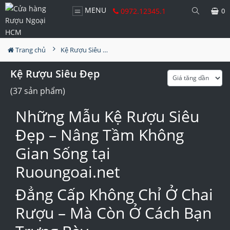
MENU
0972.12345.1
0
Trang chủ
Kệ Rượu Siêu Đẹp
Kệ Rượu Siêu Đẹp
(37 sản phẩm)
Những Mẫu Kệ Rượu Siêu
Đẹp – Nâng Tầm Không
Gian Sống tại
Ruoungoai.net
Đẳng Cấp Không Chỉ Ở Chai
Rượu – Mà Còn Ở Cách Bạn