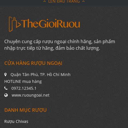
LÊN ĐẦU TRANG
Chuyên cung cấp rượu ngoại chính hãng, sản phẩm
nhập trực tiếp từ hãng, đảm bảo chất lượng.
CỬA HÀNG RƯỢU NGOẠI
Quận Tân Phú, TP. Hồ Chí Minh
HOTLINE mua hàng
0972.12345.1
www.ruoungoai.net
DANH MỤC RƯỢU
Rượu Chivas