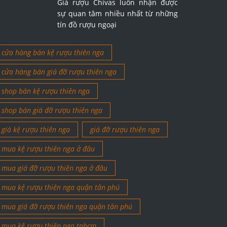
Giá rượu Chivas luôn nhận được
sự quan tâm nhiều nhất từ những
tín đồ rượu ngoại
cửa hàng bán kệ rượu thiên nga
cửa hàng bán giá đỡ rượu thiên nga
shop bán kệ rượu thiên nga
shop bán giá đỡ rượu thiên nga
giá kệ rượu thiên nga
giá đỡ rượu thiên nga
mua kệ rượu thiên nga ở đâu
mua giá đỡ rượu thiên nga ở đâu
mua kệ rượu thiên nga quận tân phú
mua giá đỡ rượu thiên nga quận tân phú
mua kệ rượu thiên nga tphcm