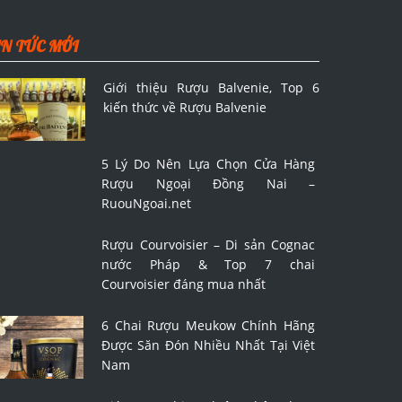
IN TỨC MỚI
Giới thiệu Rượu Balvenie, Top 6
kiến thức về Rượu Balvenie
5 Lý Do Nên Lựa Chọn Cửa Hàng
Rượu Ngoại Đồng Nai –
RuouNgoai.net
Rượu Courvoisier – Di sản Cognac
nước Pháp & Top 7 chai
Courvoisier đáng mua nhất
6 Chai Rượu Meukow Chính Hãng
Được Săn Đón Nhiều Nhất Tại Việt
Nam