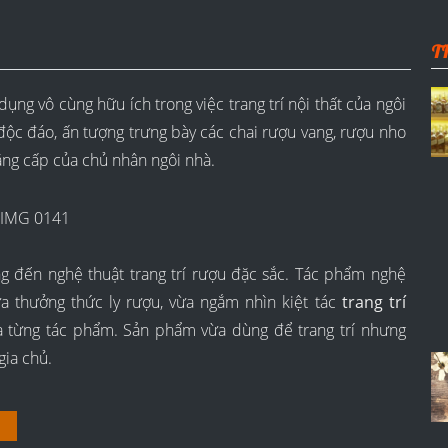
T
ụng vô cùng hữu ích trong việc trang trí nội thất của ngôi
độc đáo, ấn tượng trưng bày các chai rượu vang, rượu nho
ẳng cấp của chủ nhân ngôi nhà.
 đến nghệ thuật trang trí rượu đặc sắc. Tác phẩm nghệ
ừa thưởng thức ly rượu, vừa ngắm nhìn kiệt tác
trang trí
 từng tác phẩm. Sản phẩm vừa dùng để trang trí nhưng
gia chủ.