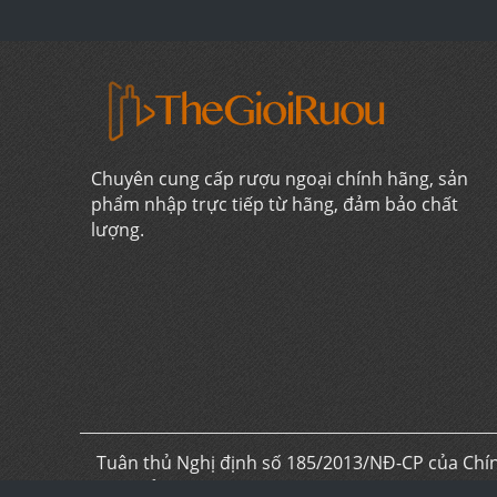
Chuyên cung cấp rượu ngoại chính hãng, sản
phẩm nhập trực tiếp từ hãng, đảm bảo chất
lượng.
Tuân thủ Nghị định số 185/2013/NĐ-CP của Chín
chia sẻ kiến thức về rượu ngoại hoạt động phi l