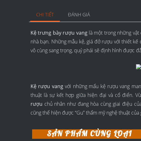
CHI TIẾT
ĐÁNH GIÁ
Kệ trưng bày rượu vang
là một trong những vật d
nhà bạn. Những mẫu kệ, giá đở rượu với thiết kế 
vô cùng sang trọng, quý phái sẽ định hình được đ
Kệ rượu vang
với những mẩu kệ rượu vang mang
thuật là sự kết hợp giữa hiện đại và cổ điển. V
rượu
chủ nhân như đang hòa cùng giai điệu của
cũng thể hiện được “Gu” thẩm mỹ nghệ thuật của 
SẢN PHẨM CÙNG LOẠI