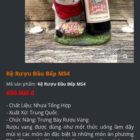
Kệ Rượu Đầu Bếp MS4
Mã sản phẩm:
Kệ Rượu Đầu Bếp MS4
650.000 đ
- Chất Liệu: Nhựa Tổng Hợp
- Xuất Xứ: Trung Quốc
- Chức Năng: Trưng Bày Rượu Vang
Rượu vang được dùng như một thức uống làm dậy
mùi vị các món ăn đặc biệt là những món ăn phương