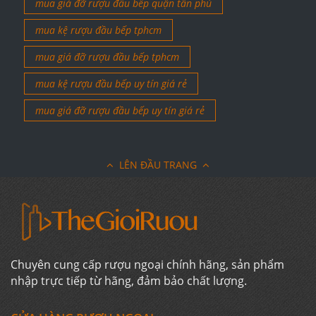
mua giá đỡ rượu đầu bếp quận tân phú
mua kệ rượu đầu bếp tphcm
mua giá đỡ rượu đầu bếp tphcm
mua kệ rượu đầu bếp uy tín giá rẻ
mua giá đỡ rượu đầu bếp uy tín giá rẻ
LÊN ĐẦU TRANG
Chuyên cung cấp rượu ngoại chính hãng, sản phẩm
nhập trực tiếp từ hãng, đảm bảo chất lượng.