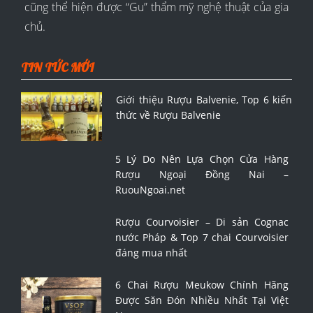
cũng thể hiện được “Gu” thẩm mỹ nghệ thuật của gia
chủ.
TIN TỨC MỚI
Giới thiệu Rượu Balvenie, Top 6 kiến
thức về Rượu Balvenie
5 Lý Do Nên Lựa Chọn Cửa Hàng
Rượu Ngoại Đồng Nai –
RuouNgoai.net
Rượu Courvoisier – Di sản Cognac
nước Pháp & Top 7 chai Courvoisier
đáng mua nhất
6 Chai Rượu Meukow Chính Hãng
Được Săn Đón Nhiều Nhất Tại Việt