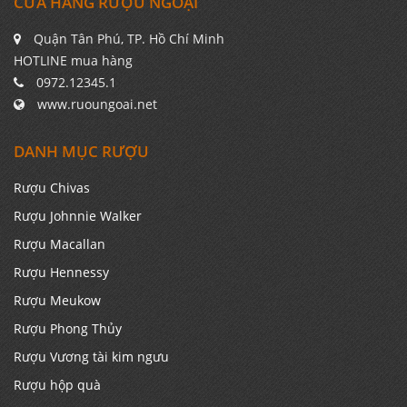
CỬA HÀNG RƯỢU NGOẠI
Quận Tân Phú, TP. Hồ Chí Minh
HOTLINE mua hàng
0972.12345.1
www.ruoungoai.net
DANH MỤC RƯỢU
Rượu Chivas
Rượu Johnnie Walker
Rượu Macallan
Rượu Hennessy
Rượu Meukow
Rượu Phong Thủy
Rượu Vương tài kim ngưu
Rượu hộp quà