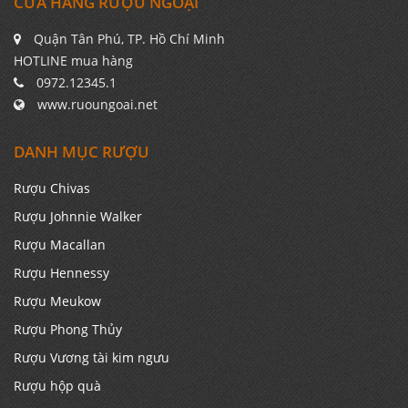
CỬA HÀNG RƯỢU NGOẠI
Quận Tân Phú, TP. Hồ Chí Minh
HOTLINE mua hàng
0972.12345.1
www.ruoungoai.net
DANH MỤC RƯỢU
Rượu Chivas
Rượu Johnnie Walker
Rượu Macallan
Rượu Hennessy
Rượu Meukow
Rượu Phong Thủy
Rượu Vương tài kim ngưu
Rượu hộp quà