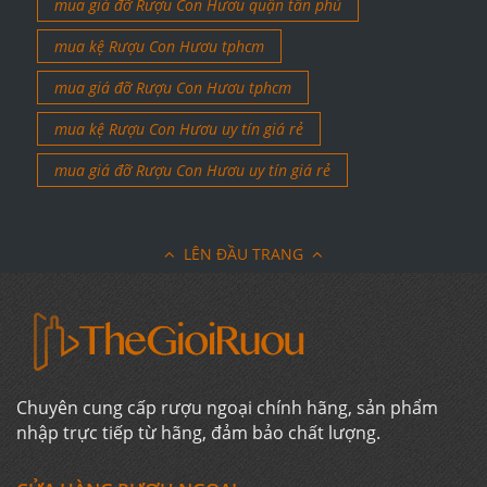
mua giá đỡ Rượu Con Hươu quận tân phú
mua kệ Rượu Con Hươu tphcm
mua giá đỡ Rượu Con Hươu tphcm
mua kệ Rượu Con Hươu uy tín giá rẻ
mua giá đỡ Rượu Con Hươu uy tín giá rẻ
LÊN ĐẦU TRANG
Chuyên cung cấp rượu ngoại chính hãng, sản phẩm
nhập trực tiếp từ hãng, đảm bảo chất lượng.