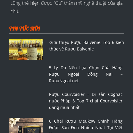
cũng thể hiện được “Gu” thẩm mỹ nghệ thuật của gia
chủ.
TIN TỨC MỚI
Giới thiệu Rượu Balvenie, Top 6 kiến
thức về Rượu Balvenie
5 Lý Do Nên Lựa Chọn Cửa Hàng
Rượu Ngoại Đồng Nai –
RuouNgoai.net
Rượu Courvoisier – Di sản Cognac
nước Pháp & Top 7 chai Courvoisier
đáng mua nhất
6 Chai Rượu Meukow Chính Hãng
Được Săn Đón Nhiều Nhất Tại Việt