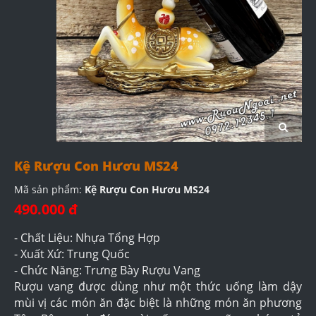
Kệ Rượu Con Hươu MS24
Mã sản phẩm:
Kệ Rượu Con Hươu MS24
490.000 đ
- Chất Liệu: Nhựa Tổng Hợp
- Xuất Xứ: Trung Quốc
- Chức Năng: Trưng Bày Rượu Vang
Rượu vang được dùng như một thức uống làm dậy
mùi vị các món ăn đặc biệt là những món ăn phương