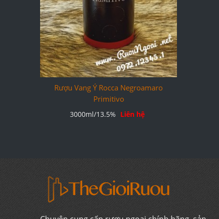
Rượu Vang Ý Rocca Negroamaro
Primitivo
3000ml/13.5%
Liên hệ