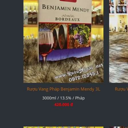
Rượu Vang Pháp Benjamin Mendy 3L
Rượu 
3000ml / 13.5% / Pháp
420.000 đ