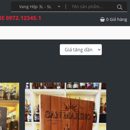
Vang Hộp 3L - 5L
E 0972.12345.1
0
Giỏ hàng