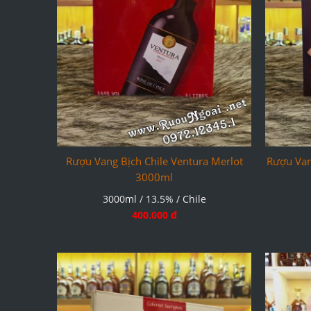
Rượu Vang Bịch Chile Ventura Merlot
Rượu Van
3000ml
3000ml / 13.5% / Chile
400.000 đ