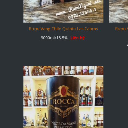
Rượu Vang Chile Quinta Las Cabras
Rượu V
3000ml/13.5%
Liên hệ