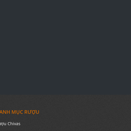
ANH MỤC RƯỢU
ượu Chivas