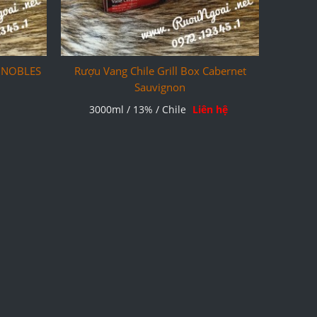
IGNOBLES
Rượu Vang Chile Grill Box Cabernet
Sauvignon
3000ml / 13% / Chile
Liên hệ