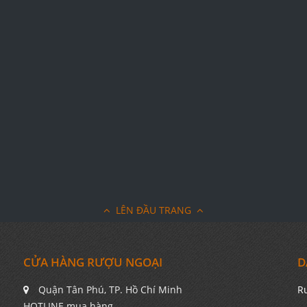
LÊN ĐẦU TRANG
CỬA HÀNG RƯỢU NGOẠI
D
Quận Tân Phú, TP. Hồ Chí Minh
R
HOTLINE mua hàng