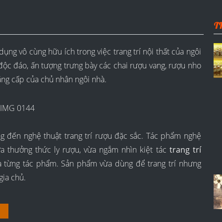
T
ụng vô cùng hữu ích trong việc trang trí nội thất của ngôi
độc đáo, ấn tượng trưng bày các chai rượu vang, rượu nho
ẳng cấp của chủ nhân ngôi nhà.
 đến nghệ thuật trang trí rượu đặc sắc. Tác phẩm nghệ
ừa thưởng thức ly rượu, vừa ngắm nhìn kiệt tác
trang trí
 từng tác phẩm. Sản phẩm vừa dùng để trang trí nhưng
gia chủ.