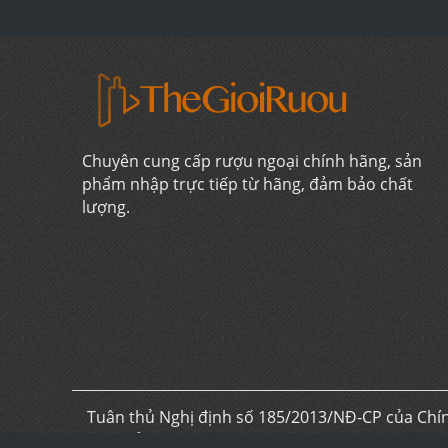
Chuyên cung cấp rượu ngoại chính hãng, sản
phẩm nhập trực tiếp từ hãng, đảm bảo chất
lượng.
Tuân thủ Nghị định số 185/2013/NĐ-CP của Chín
chia sẻ kiến thức về rượu ngoại hoạt động phi l