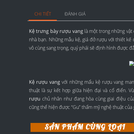
CHI TIẾT
ĐÁNH GIÁ
Kệ trưng bày rượu vang
là một trong những vật d
nhà bạn. Những mẫu kệ, giá đở rượu với thiết kế 
vô cùng sang trọng, quý phái sẽ định hình được đ
Kệ rượu vang
với những mẩu kệ rượu vang mang
thuật là sự kết hợp giữa hiện đại và cổ điển. V
rượu
chủ nhân như đang hòa cùng giai điệu của
cũng thể hiện được “Gu” thẩm mỹ nghệ thuật của 
SẢN PHẨM CÙNG LOẠI