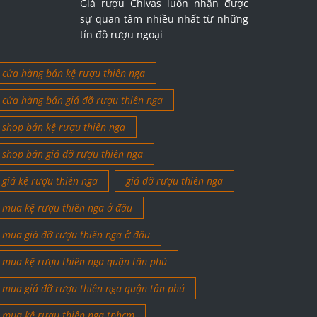
Giá rượu Chivas luôn nhận được
sự quan tâm nhiều nhất từ những
tín đồ rượu ngoại
cửa hàng bán kệ rượu thiên nga
cửa hàng bán giá đỡ rượu thiên nga
shop bán kệ rượu thiên nga
shop bán giá đỡ rượu thiên nga
giá kệ rượu thiên nga
giá đỡ rượu thiên nga
mua kệ rượu thiên nga ở đâu
mua giá đỡ rượu thiên nga ở đâu
mua kệ rượu thiên nga quận tân phú
mua giá đỡ rượu thiên nga quận tân phú
mua kệ rượu thiên nga tphcm