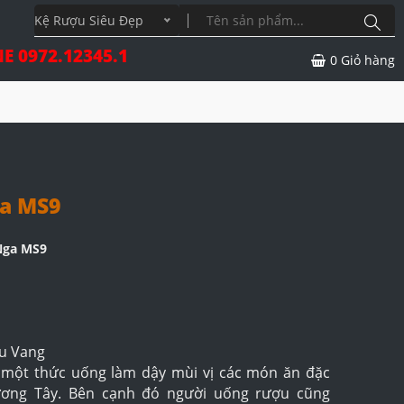
Kệ Rượu Siêu Đẹp
E 0972.12345.1
0
Giỏ hàng
ga MS9
Nga MS9
ợu Vang
một thức uống làm dậy mùi vị các món ăn đặc
ương Tây. Bên cạnh đó người uống rượu cũng