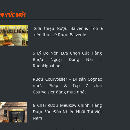
IN TỨC MỚI
Giới thiệu Rượu Balvenie, Top 6
kiến thức về Rượu Balvenie
5 Lý Do Nên Lựa Chọn Cửa Hàng
Rượu Ngoại Đồng Nai –
RuouNgoai.net
Rượu Courvoisier – Di sản Cognac
nước Pháp & Top 7 chai
Courvoisier đáng mua nhất
6 Chai Rượu Meukow Chính Hãng
Được Săn Đón Nhiều Nhất Tại Việt
Nam