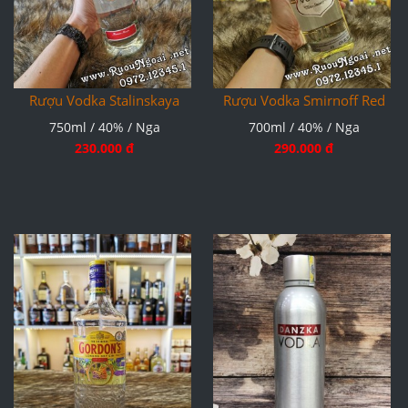
Rượu Vodka Stalinskaya
Rượu Vodka Smirnoff Red
750ml / 40% / Nga
700ml / 40% / Nga
230.000 đ
290.000 đ