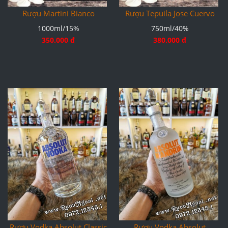
Rượu Martini Bianco
Rượu Tepuila Jose Cuervo
1000ml/15%
750ml/40%
350.000 đ
380.000 đ
Rượu Vodka Absolut Classic
Rượu Vodka Absolut