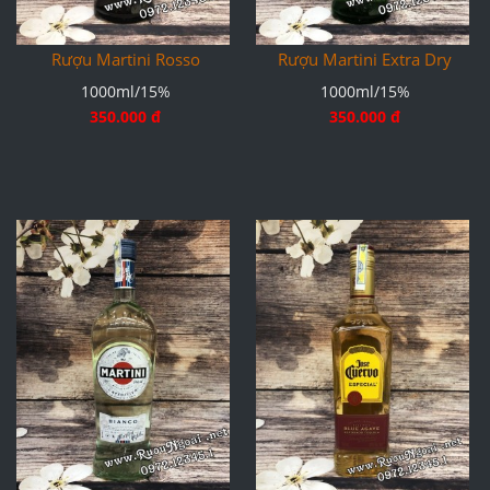
Rượu Martini Rosso
Rượu Martini Extra Dry
1000ml/15%
1000ml/15%
350.000 đ
350.000 đ