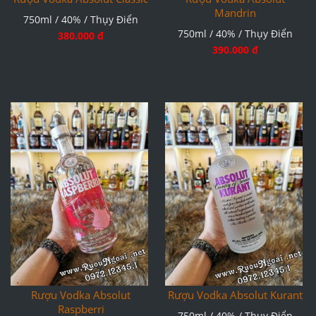
Mandrin
750ml / 40% / Thụy Điển
750ml / 40% / Thụy Điển
380.000 đ
390.000 đ
Rượu Vodka Absolut
Rượu Vodka Absolut Kurant
Raspberri
750ml / 40% / Thụy Điển