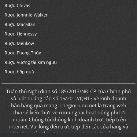
Rượu Chivas
Rượu Johnnie Walker
Rượu Macallan
Rượu Hennessy
Rượu Meukow
Rượu Phong Thủy
Rượu Vương tài kim ngưu
Rượu hộp quà
Tuân thủ Nghị định số 185/2013/NĐ-CP của Chính phủ
và luật quảng cáo số 16/2012/QH13 về kinh doanh
bán hàng qua mạng. Thegioiruou.net là trang web
chia sẻ kiến thức về rượu ngoại hoạt động phi lơi
nhuận. Chúng tôi không kinh doanh trực tiếp trên
internet. Vui lòng đến trực tiếp đến các cửa hàng và
hệ thống siêu thị rượu ngoại hoặc gọi tới số hotline