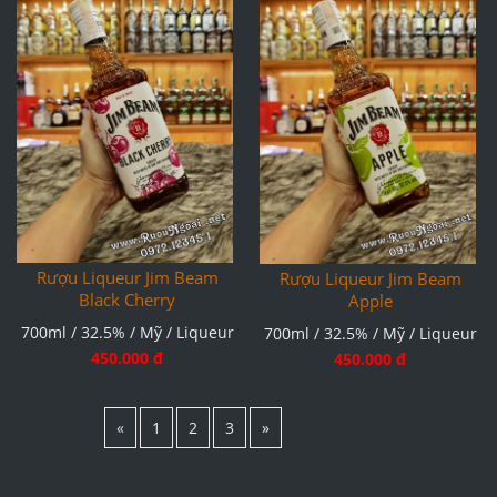
Rượu Liqueur Jim Beam
Rượu Liqueur Jim Beam
Black Cherry
Apple
700ml / 32.5% / Mỹ / Liqueur
700ml / 32.5% / Mỹ / Liqueur
450.000 đ
450.000 đ
«
1
2
3
»