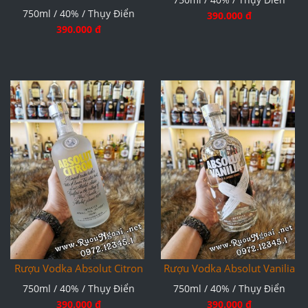
750ml / 40% / Thụy Điển
390.000 đ
390.000 đ
Rượu Vodka Absolut Citron
Rượu Vodka Absolut Vanilia
750ml / 40% / Thụy Điển
750ml / 40% / Thụy Điển
390.000 đ
390.000 đ