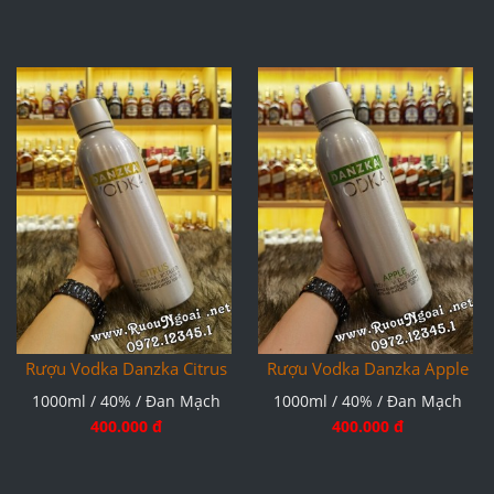
Rượu Vodka Danzka Citrus
Rượu Vodka Danzka Apple
1000ml / 40% / Đan Mạch
1000ml / 40% / Đan Mạch
400.000 đ
400.000 đ