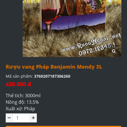
Rượu vang Pháp Benjamin Mendy 3L
Mã sản phẩm:
3760207187306260
430.000 đ
Thể tích: 3000ml
Nồng độ: 13.5%
Xuất xứ: Pháp