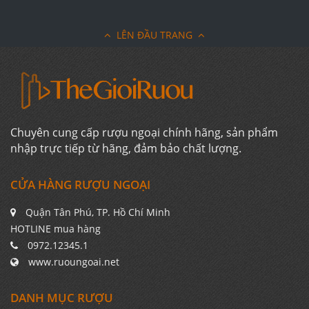
LÊN ĐẦU TRANG
Chuyên cung cấp rượu ngoại chính hãng, sản phẩm
nhập trực tiếp từ hãng, đảm bảo chất lượng.
CỬA HÀNG RƯỢU NGOẠI
Quận Tân Phú, TP. Hồ Chí Minh
HOTLINE mua hàng
0972.12345.1
www.ruoungoai.net
DANH MỤC RƯỢU