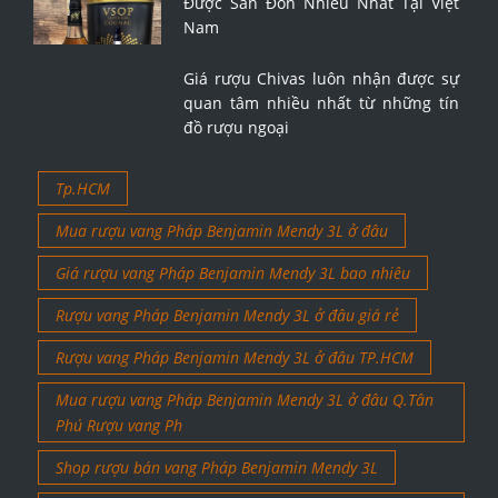
Được Săn Đón Nhiều Nhất Tại Việt
Nam
Giá rượu Chivas luôn nhận được sự
quan tâm nhiều nhất từ những tín
đồ rượu ngoại
Tp.HCM
Mua rượu vang Pháp Benjamin Mendy 3L ở đâu
Giá rượu vang Pháp Benjamin Mendy 3L bao nhiêu
Rượu vang Pháp Benjamin Mendy 3L ở đâu giá rẻ
Rượu vang Pháp Benjamin Mendy 3L ở đâu TP.HCM
Mua rượu vang Pháp Benjamin Mendy 3L ở đâu Q.Tân
Phú Rượu vang Ph
Shop rượu bán vang Pháp Benjamin Mendy 3L