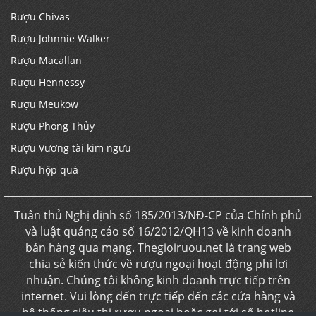
Rượu Chivas
Rượu Johnnie Walker
Rượu Macallan
Rượu Hennessy
Rượu Meukow
Rượu Phong Thủy
Rượu Vương tài kim ngưu
Rượu hộp quà
Tuân thủ Nghị định số 185/2013/NĐ-CP của Chính phủ
và luật quảng cáo số 16/2012/QH13 về kinh doanh
bán hàng qua mạng. Thegioiruou.net là trang web
chia sẻ kiến thức về rượu ngoại hoạt động phi lơi
nhuận. Chúng tôi không kinh doanh trực tiếp trên
internet. Vui lòng đến trực tiếp đến các cửa hàng và
hệ thống siêu thị rượu ngoại hoặc gọi tới số hotline