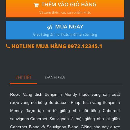
THÊM VÀO GIỎ HÀNG
Và xem thêm các sản phẩm khác
MUA NGAY
Giao hàng tận nơi hoặc nhận tại cửa hàng
HOTLINE MUA HÀNG 0972.12345.1
CHI TIẾT
ĐÁNH GIÁ
Rượu Vang Bịch Benjamin Mendy
thuộc vùng sản xuất
rượu vang nổi tiếng Bordeaux - Pháp. Bịch vang Benjamin
Mendy được tạo ra từ giống nho nổi tiếng Cabernet
sauvignon.Cabernet Sauvignon là một giống nho lai giữa
Cabernet Blanc và Sauvignon Blanc. Giống nho này được