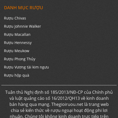
DANH MỤC RƯỢU
Rượu Chivas
Rượu Johnnie Walker
Rượu Macallan
Rượu Hennessy
Rượu Meukow
Rượu Phong Thủy
Rượu Vương tài kim ngưu
Rượu hộp quà
Tuân thủ Nghị định số 185/2013/NĐ-CP của Chính phủ
và luật quảng cáo số 16/2012/QH13 về kinh doanh
bán hàng qua mạng. Thegioiruou.net là trang web
chia sẻ kiến thức về rượu ngoại hoạt động phi lơi
nhuận. Chúng tôi không kinh doanh trực tiếp trên