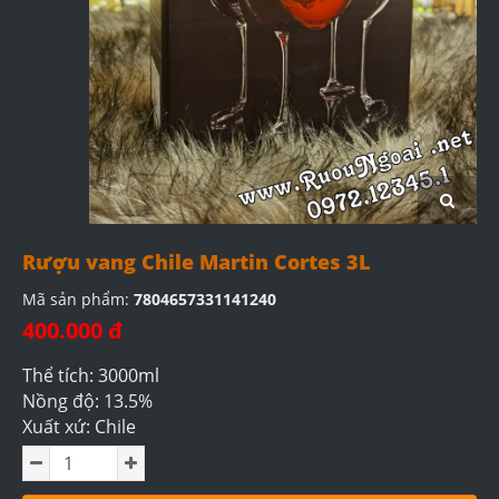
Rượu vang Chile Martin Cortes 3L
Mã sản phẩm:
7804657331141240
400.000 đ
Thể tích: 3000ml
Nồng độ: 13.5%
Xuất xứ: Chile