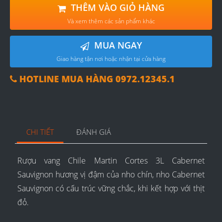
THÊM VÀO GIỎ HÀNG
Và xem thêm các sản phẩm khác
MUA NGAY
Giao hàng tận nơi hoặc nhận tại cửa hàng
HOTLINE MUA HÀNG 0972.12345.1
CHI TIẾT
ĐÁNH GIÁ
Rượu vang Chile Martin Cortes 3L Cabernet
Sauvignon hương vị đậm của nho chín, nho Cabernet
Sauvignon có cấu trúc vững chắc, khi kết hợp với thịt
đỏ.