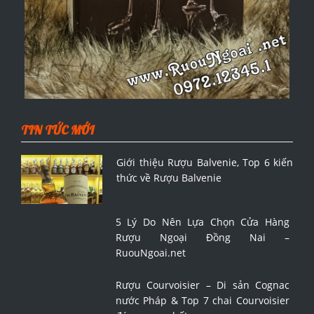
TIN TỨC MỚI
Giới thiệu Rượu Balvenie, Top 6 kiến
thức về Rượu Balvenie
5 Lý Do Nên Lựa Chọn Cửa Hàng
Rượu Ngoại Đồng Nai –
RuouNgoai.net
Rượu Courvoisier – Di sản Cognac
nước Pháp & Top 7 chai Courvoisier