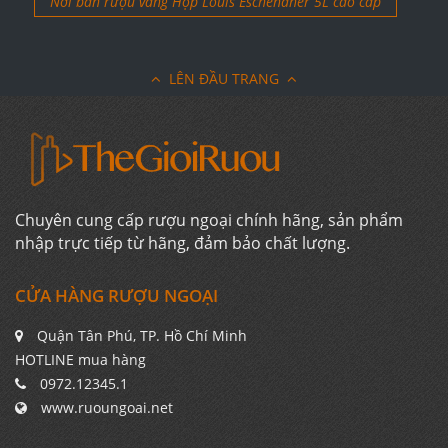
Nơi bán rượu vang Hộp Louis Eschenaner 5L cao cấp
LÊN ĐẦU TRANG
Chuyên cung cấp rượu ngoại chính hãng, sản phẩm
nhập trực tiếp từ hãng, đảm bảo chất lượng.
CỬA HÀNG RƯỢU NGOẠI
Quận Tân Phú, TP. Hồ Chí Minh
HOTLINE mua hàng
0972.12345.1
www.ruoungoai.net