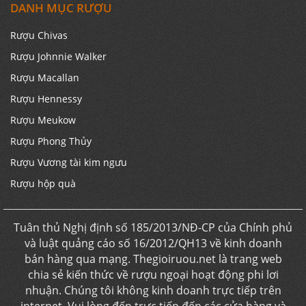
DANH MỤC RƯỢU
Rượu Chivas
Rượu Johnnie Walker
Rượu Macallan
Rượu Hennessy
Rượu Meukow
Rượu Phong Thủy
Rượu Vương tài kim ngưu
Rượu hộp quà
Tuân thủ Nghị định số 185/2013/NĐ-CP của Chính phủ
và luật quảng cáo số 16/2012/QH13 về kinh doanh
bán hàng qua mạng. Thegioiruou.net là trang web
chia sẻ kiến thức về rượu ngoại hoạt động phi lơi
nhuận. Chúng tôi không kinh doanh trực tiếp trên