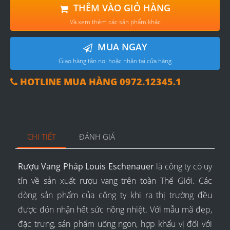
THÊM VÀO GIỎ HÀNG
Và xem thêm các sản phẩm khác
MUA NGAY
Giao hàng tận nơi hoặc nhận tại cửa hàng
HOTLINE MUA HÀNG 0972.12345.1
CHI TIẾT
ĐÁNH GIÁ
Rượu Vang Pháp Louis Eschenauer
là công ty có uy
tín về sản xuất rượu vang trên toàn Thế Giới. Các
dòng sản phẩm của công ty khi ra thị trường đều
được đón nhận hết sức nồng nhiệt. Với mẫu mã đẹp,
đặc trưng, sản phẩm uống ngon, hợp khẩu vị đối với