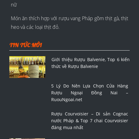
nữ
Món ăn thích hợp với rượu vang Pháp gồm thịt gà, thịt
heo và các loại thịt đỏ.
TIN TỨC MỚI
Giới thiệu Rượu Balvenie, Top 6 kiến
thức về Rượu Balvenie
5 Lý Do Nên Lựa Chọn Cửa Hàng
Rượu Ngoại Đồng Nai –
RuouNgoai.net
Rượu Courvoisier – Di sản Cognac
nước Pháp & Top 7 chai Courvoisier
đáng mua nhất