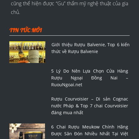
cũng thể hiện được “Gu” thẩm mỹ nghệ thuật của gia
chủ.
TIN TỨC MỚI
Giới thiệu Rượu Balvenie, Top 6 kiến
thức về Rượu Balvenie
5 Lý Do Nên Lựa Chọn Cửa Hàng
Rượu Ngoại Đồng Nai –
RuouNgoai.net
Rượu Courvoisier – Di sản Cognac
nước Pháp & Top 7 chai Courvoisier
đáng mua nhất
6 Chai Rượu Meukow Chính Hãng
Được Săn Đón Nhiều Nhất Tại Việt