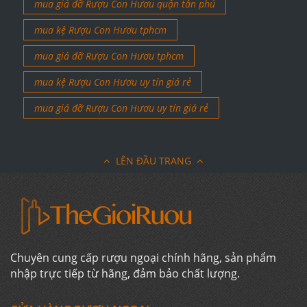
mua giá đỡ Rượu Con Hươu quận tân phú
mua kệ Rượu Con Hươu tphcm
mua giá đỡ Rượu Con Hươu tphcm
mua kệ Rượu Con Hươu uy tín giá rẻ
mua giá đỡ Rượu Con Hươu uy tín giá rẻ
LÊN ĐẦU TRANG
Chuyên cung cấp rượu ngoại chính hãng, sản phẩm
nhập trực tiếp từ hãng, đảm bảo chất lượng.