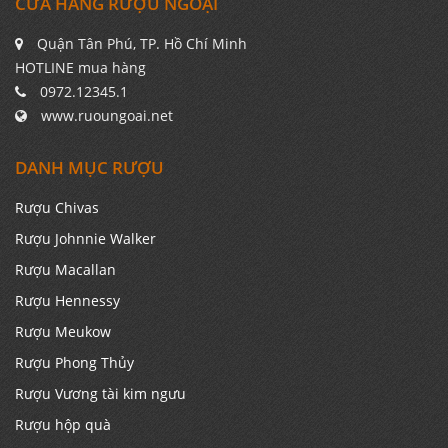
CỬA HÀNG RƯỢU NGOẠI
Quận Tân Phú, TP. Hồ Chí Minh
HOTLINE mua hàng
0972.12345.1
www.ruoungoai.net
DANH MỤC RƯỢU
Rượu Chivas
Rượu Johnnie Walker
Rượu Macallan
Rượu Hennessy
Rượu Meukow
Rượu Phong Thủy
Rượu Vương tài kim ngưu
Rượu hộp quà