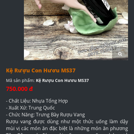
Kệ Rượu Con Hươu MS37
Mã sản phẩm:
Kệ Rượu Con Hươu MS37
750.000 đ
- Chất Liệu: Nhựa Tổng Hợp
- Xuất Xứ: Trung Quốc
- Chức Năng: Trưng Bày Rượu Vang
Rượu vang được dùng như một thức uống làm dậy
mùi vị các món ăn đặc biệt là những món ăn phương