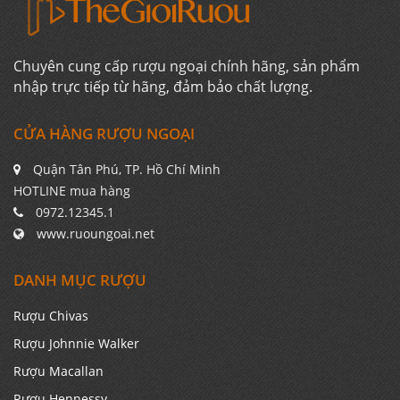
Chuyên cung cấp rượu ngoại chính hãng, sản phẩm
nhập trực tiếp từ hãng, đảm bảo chất lượng.
CỬA HÀNG RƯỢU NGOẠI
Quận Tân Phú, TP. Hồ Chí Minh
HOTLINE mua hàng
0972.12345.1
www.ruoungoai.net
DANH MỤC RƯỢU
Rượu Chivas
Rượu Johnnie Walker
Rượu Macallan
Rượu Hennessy