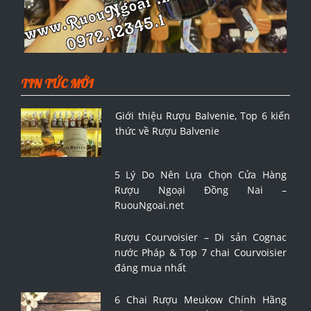
TIN TỨC MỚI
Giới thiệu Rượu Balvenie, Top 6 kiến
thức về Rượu Balvenie
5 Lý Do Nên Lựa Chọn Cửa Hàng
Rượu Ngoại Đồng Nai –
RuouNgoai.net
Rượu Courvoisier – Di sản Cognac
nước Pháp & Top 7 chai Courvoisier
đáng mua nhất
6 Chai Rượu Meukow Chính Hãng