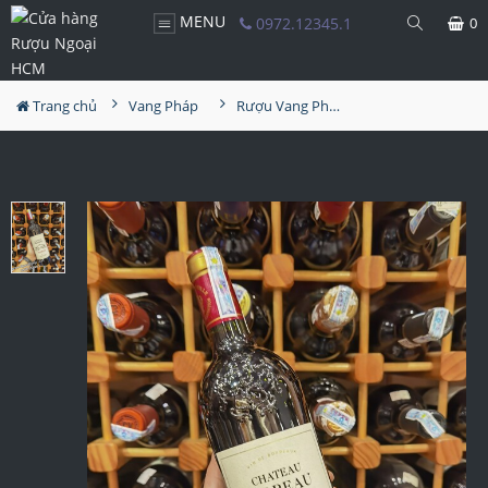
MENU
0972.12345.1
0
Trang chủ
Vang Pháp
Rượu Vang Pháp Chateau Moreau Bordeaux