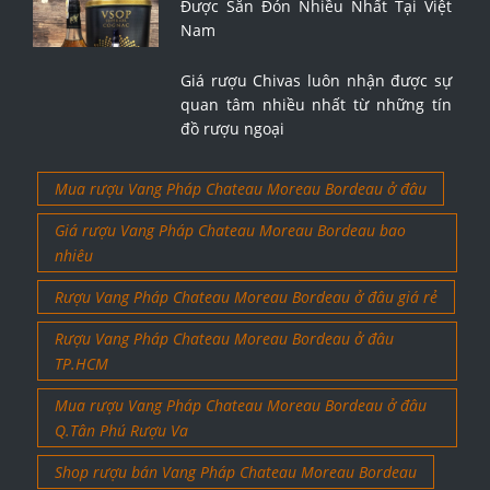
Được Săn Đón Nhiều Nhất Tại Việt
Nam
Giá rượu Chivas luôn nhận được sự
quan tâm nhiều nhất từ những tín
đồ rượu ngoại
Mua rượu Vang Pháp Chateau Moreau Bordeau ở đâu
Giá rượu Vang Pháp Chateau Moreau Bordeau bao
nhiêu
Rượu Vang Pháp Chateau Moreau Bordeau ở đâu giá rẻ
Rượu Vang Pháp Chateau Moreau Bordeau ở đâu
TP.HCM
Mua rượu Vang Pháp Chateau Moreau Bordeau ở đâu
Q.Tân Phú Rượu Va
Shop rượu bán Vang Pháp Chateau Moreau Bordeau