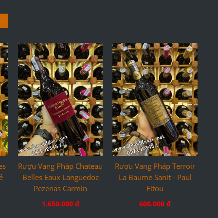
es
Rượu Vang Pháp Chateau
Rượu Vang Pháp Terroir
ẻ
Belles Eaux Languedoc
La Baume Sanit - Paul
Pezenas Carmin
Fitou
1.650.000 đ
600.000 đ