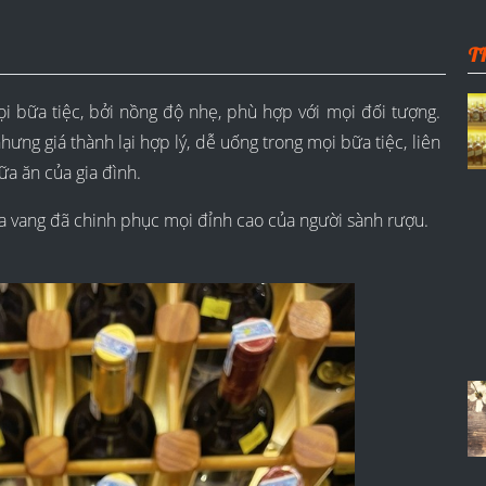
T
i bữa tiệc, bởi nồng độ nhẹ, phù hợp với mọi đối tượng.
ưng giá thành lại hợp lý, dễ uống trong mọi bữa tiệc, liên
ữa ăn của gia đình.
a vang đã chinh phục mọi đỉnh cao của người sành rượu.