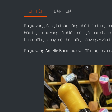
CHI TIẾT
ĐÁNH GIÁ
Rượu vang
đang là thức uống phổ biến trong mọ
Đặc biệt, rượu vang có nhiều mức giá khác nhau nh
hoan, hội nghị hay một thức uống hàng ngày vào b
Rượu vang Amelie Bordeaux va
, độ mượt mà củ