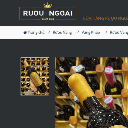
CỬA HÀNG RƯỢU NGO
Trang chủ
Rượu Vang
Vang Pháp