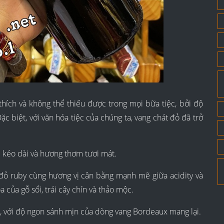
thích và không thể thiếu được trong mọi bữa tiệc, bởi độ
c biệt, với văn hóa tiệc của chúng ta, vang chát đỏ đã trở
 kéo dài và hương thơm tươi mát.
ỏ ruby cùng hương vị cân bằng mạnh mẽ giữa acidity và
a của gỗ sổi, trái cây chín và thảo mộc.
i, với độ ngon sánh mịn của dòng vang Bordeaux mang lại.