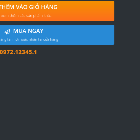
THÊM VÀO GIỎ HÀNG
 xem thêm các sản phẩm khác
MUA NGAY
àng tận nơi hoặc nhận tại cửa hàng
972.12345.1