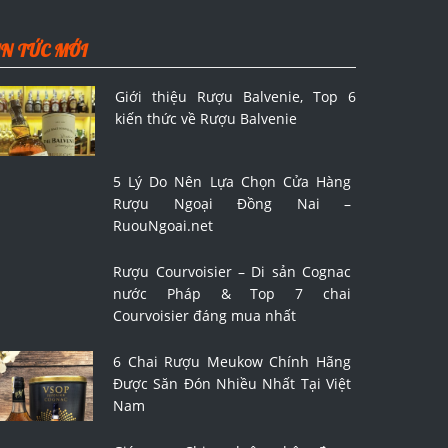
IN TỨC MỚI
Giới thiệu Rượu Balvenie, Top 6
kiến thức về Rượu Balvenie
5 Lý Do Nên Lựa Chọn Cửa Hàng
Rượu Ngoại Đồng Nai –
RuouNgoai.net
Rượu Courvoisier – Di sản Cognac
nước Pháp & Top 7 chai
Courvoisier đáng mua nhất
6 Chai Rượu Meukow Chính Hãng
Được Săn Đón Nhiều Nhất Tại Việt
Nam