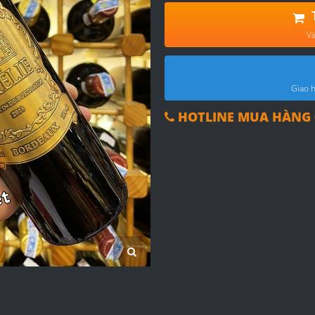
Và
Giao h
HOTLINE MUA HÀNG 0