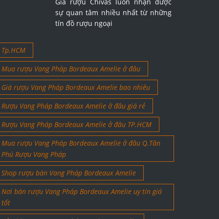
Giá rượu Chivas luôn nhận được
sự quan tâm nhiều nhất từ những
tín đồ rượu ngoại
Tp.HCM
Mua rượu Vang Pháp Bordeaux Amelie ở đâu
Giá rượu Vang Pháp Bordeaux Amelie bao nhiêu
Rượu Vang Pháp Bordeaux Amelie ở đâu giá rẻ
Rượu Vang Pháp Bordeaux Amelie ở đâu TP.HCM
Mua rượu Vang Pháp Bordeaux Amelie ở đâu Q.Tân
Phú Rượu Vang Pháp
Shop rượu bán Vang Pháp Bordeaux Amelie
Nơi bán rượu Vang Pháp Bordeaux Amelie uy tín giá
tốt