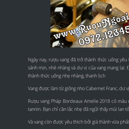
Ngày nay, rượu vang đã trở thành thức uống yêu 
sánh mịn, nhè nhàng và dư vị của vang mang lại. Đặ
thành thức uống nhẹ nhàng, thanh lịch
Vang được làm từ giống nho Cabernet Franc, dư vị
Rượu vang Pháp Bordeaux Amelie 2018 có màu đ
tannin. Bạn chỉ cần lắc nhẹ đã ngửi thấy mùi lan tỏ
Và vang còn được yêu thích bởi giá thành vừa phả