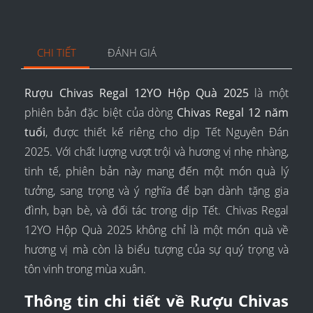
CHI TIẾT
ĐÁNH GIÁ
Rượu Chivas Regal 12YO Hộp Quà 2025
là một
phiên bản đặc biệt của dòng
Chivas Regal 12 năm
tuổi
, được thiết kế riêng cho dịp Tết Nguyên Đán
2025. Với chất lượng vượt trội và hương vị nhẹ nhàng,
tinh tế, phiên bản này mang đến một món quà lý
tưởng, sang trọng và ý nghĩa để bạn dành tặng gia
đình, bạn bè, và đối tác trong dịp Tết. Chivas Regal
12YO Hộp Quà 2025 không chỉ là một món quà về
hương vị mà còn là biểu tượng của sự quý trọng và
tôn vinh trong mùa xuân.
Thông tin chi tiết về Rượu Chivas