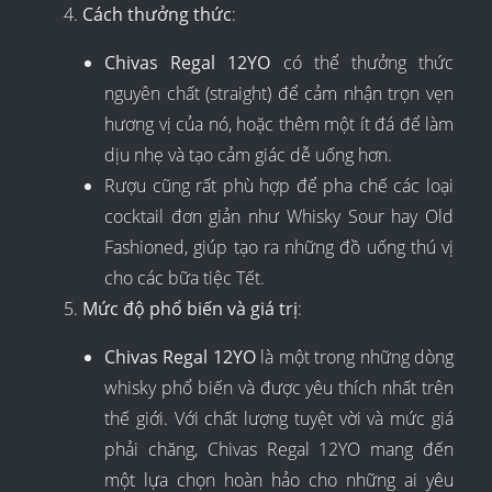
Cách thưởng thức
:
Chivas Regal 12YO
có thể thưởng thức
nguyên chất (straight) để cảm nhận trọn vẹn
hương vị của nó, hoặc thêm một ít đá để làm
dịu nhẹ và tạo cảm giác dễ uống hơn.
Rượu cũng rất phù hợp để pha chế các loại
cocktail đơn giản như Whisky Sour hay Old
Fashioned, giúp tạo ra những đồ uống thú vị
cho các bữa tiệc Tết.
Mức độ phổ biến và giá trị
:
Chivas Regal 12YO
là một trong những dòng
whisky phổ biến và được yêu thích nhất trên
thế giới. Với chất lượng tuyệt vời và mức giá
phải chăng, Chivas Regal 12YO mang đến
một lựa chọn hoàn hảo cho những ai yêu