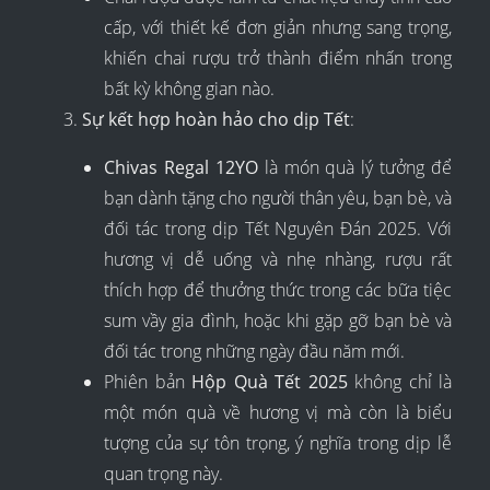
cấp, với thiết kế đơn giản nhưng sang trọng,
khiến chai rượu trở thành điểm nhấn trong
bất kỳ không gian nào.
Sự kết hợp hoàn hảo cho dịp Tết
:
Chivas Regal 12YO
là món quà lý tưởng để
bạn dành tặng cho người thân yêu, bạn bè, và
đối tác trong dịp Tết Nguyên Đán 2025. Với
hương vị dễ uống và nhẹ nhàng, rượu rất
thích hợp để thưởng thức trong các bữa tiệc
sum vầy gia đình, hoặc khi gặp gỡ bạn bè và
đối tác trong những ngày đầu năm mới.
Phiên bản
Hộp Quà Tết 2025
không chỉ là
một món quà về hương vị mà còn là biểu
tượng của sự tôn trọng, ý nghĩa trong dịp lễ
quan trọng này.