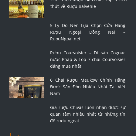
thức về Rượu Balvenie
5 Lý Do Nên Lựa Chọn Cửa Hàng
Rượu Ngoại Đồng Nai –
RuouNgoai.net
Rượu Courvoisier – Di sản Cognac
nước Pháp & Top 7 chai Courvoisier
đáng mua nhất
6 Chai Rượu Meukow Chính Hãng
Được Săn Đón Nhiều Nhất Tại Việt
Nam
Giá rượu Chivas luôn nhận được sự
quan tâm nhiều nhất từ những tín
đồ rượu ngoại