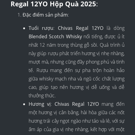
Regal 12YO Hộp Quà 2025
:
Đặc điểm sản phẩm
:
Tuổi rượu
:
Chivas Regal 12YO
là dòng
Blended Scotch Whisky
nổi tiếng, được ủ ít
nhất 12 năm trong thùng gỗ sồi. Quá trình ủ
này giúp rượu phát triển hương vị nhẹ nhàng,
mượt mà, nhưng cũng đầy phong phú và tinh
tế. Rượu mang đến sự pha trộn hoàn hảo
giữa whisky mạch nha và ngũ cốc chất lượng
cao, giúp tạo nên hương vị dễ uống và dễ
thưởng thức.
Hương vị
:
Chivas Regal 12YO
mang đến
một hương vị cân bằng, hài hòa giữa các nốt
hương trái cây ngọt ngào như táo và lê, với sự
ấm áp của gia vị nhẹ nhàng, kết hợp với một