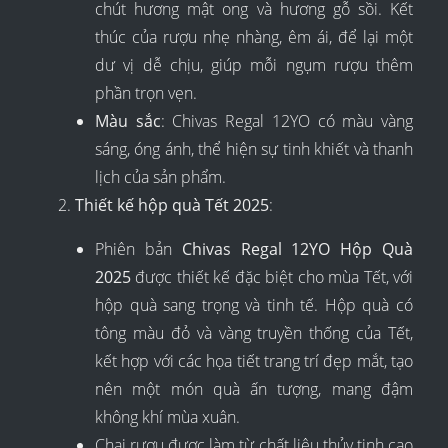
chút hương mật ong và hương gỗ sồi. Kết
thúc của rượu nhẹ nhàng, êm ái, để lại một
dư vị dễ chịu, giúp mỗi ngụm rượu thêm
phần trọn vẹn.
Màu sắc
: Chivas Regal 12YO có màu vàng
sáng, óng ánh, thể hiện sự tinh khiết và thanh
lịch của sản phẩm.
Thiết kế hộp quà Tết 2025
:
Phiên bản
Chivas Regal 12YO Hộp Quà
2025
được thiết kế đặc biệt cho mùa Tết, với
hộp quà sang trọng và tinh tế. Hộp quà có
tông màu đỏ và vàng truyền thống của Tết,
kết hợp với các họa tiết trang trí đẹp mắt, tạo
nên một món quà ấn tượng, mang đậm
không khí mùa xuân.
Chai rượu được làm từ chất liệu thủy tinh cao