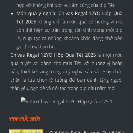
hợp với không khí tươi vui, ấm cúng của dịp Tết.
Món quà ý nghĩa
:
Chivas Regal 12YO Hộp Quà
Tết 2025
không chỉ là món quà về hương vị mà
còn thể hiện sự trân trọng, tôn vinh trong mỗi dịp
lễ, giúp tạo ra những khoảnh khắc đáng nhớ bên
gia đình và bạn bè.
Chivas Regal 12YO Hộp Quà Tết 2025
là một món
quà tuyệt vời dành cho mùa Tết, với hương vị hoàn
hảo, thiết kế sang trọng và ý nghĩa sâu sắc. Đây chắc
chắn là lựa chọn lý tưởng để bạn dành tặng người
thân yêu, bạn bè và đối tác trong dịp đầu năm mới.
TIN TỨC MỚI
Giới thiệu Rượu Balvenie, Top 6 kiến