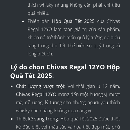
thích whisky nhưng không cần phải chi tiêu
quá nhiều.
Phiên bản
Hộp Quà Tết 2025
của Chivas
Regal 12YO làm tăng giá trị của sản phẩm,
khiến nó trở thành món quà lý tưởng để biếu
tặng trong dịp Tết, thể hiện sự quý trọng và
lòng biết ơn.
Lý do chọn Chivas Regal 12YO Hộp
Quà Tết 2025
:
Chất lượng vượt trội
: Với thời gian ủ 12 năm,
Chivas Regal 12YO
mang đến một hương vị mượt
mà, dễ uống, lý tưởng cho những người yêu thích
whisky nhẹ nhàng, không quá nặng vị.
Thiết kế sang trọng
: Hộp quà Tết 2025 được thiết
kế đặc biệt với màu sắc và họa tiết đẹp mắt, phù