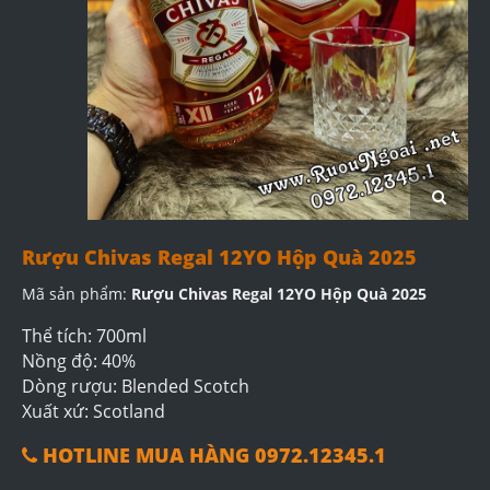
Rượu Chivas Regal 12YO Hộp Quà 2025
Mã sản phẩm:
Rượu Chivas Regal 12YO Hộp Quà 2025
Thể tích: 700ml
Nồng độ: 40%
Dòng rượu: Blended Scotch
Xuất xứ: Scotland
HOTLINE MUA HÀNG 0972.12345.1