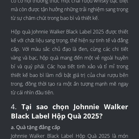
có cơ hội thưởng thức một chai rượu whisky đặc biệt
mà còn được tận hưởng những trải nghiệm sang trọng
từ sự chăm chút trong bao bì và thiết kế.
Hộp quà Johnnie Walker Black Label 2025 được thiết
kế với chất liệu sang trọng, thể hiện sự tinh tế và đẳng
cấp. Với màu sắc chủ đạo là đen, cùng các chi tiết
vàng và bạc, hộp quà mang đến một vẻ ngoài huyền
bí và quý phái. Các họa tiết tinh xảo và tỉ mỉ trong
thiết kế bao bì làm nổi bật giá trị của chai rượu bên
trong, đồng thời tạo ra một ấn tượng mạnh mẽ ngay
từ cái nhìn đầu tiên.
4.
Tại sao chọn Johnnie Walker
Black Label Hộp Quà 2025?
a. Quà tặng đẳng cấp
Johnnie Walker Black Label Hộp Quà 2025 là món