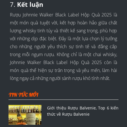
7.
Kết luận
Rượu Johnnie Walker Black Label Hộp Quà 2025 là
một món quà tuyệt vời, kết hợp hoàn hảo giữa chất
lượng whisky tinh túy và thiết kế sang trọng, phù hợp
với những dịp đặc biệt. Đây là một lựa chọn lý tưởng
cho những người yêu thích sự tinh tế và đẳng cấp
trong mỗi ngụm rượu. Không chỉ là một chai whisky,
Johnnie Walker Black Label Hộp Quà 2025 còn là
món quà thể hiện sự trân trọng và yêu mến, làm hài
lòng ngay cả những người sành rượu khó tính nhất.
TIN TỨC MỚI
Giới thiệu Rượu Balvenie, Top 6 kiến
thức về Rượu Balvenie