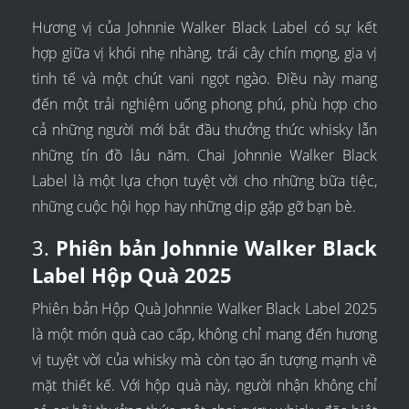
Hương vị của Johnnie Walker Black Label có sự kết
hợp giữa vị khói nhẹ nhàng, trái cây chín mọng, gia vị
tinh tế và một chút vani ngọt ngào. Điều này mang
đến một trải nghiệm uống phong phú, phù hợp cho
cả những người mới bắt đầu thưởng thức whisky lẫn
những tín đồ lâu năm. Chai Johnnie Walker Black
Label là một lựa chọn tuyệt vời cho những bữa tiệc,
những cuộc hội họp hay những dịp gặp gỡ bạn bè.
3.
Phiên bản Johnnie Walker Black
Label Hộp Quà 2025
Phiên bản Hộp Quà Johnnie Walker Black Label 2025
là một món quà cao cấp, không chỉ mang đến hương
vị tuyệt vời của whisky mà còn tạo ấn tượng mạnh về
mặt thiết kế. Với hộp quà này, người nhận không chỉ