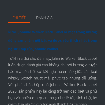
CHI TIẾT
ĐÁNH GIÁ
Rượu Johnnie Walker Black Label là một trong những
dòng sản phẩm nổi bật và được yêu thích nhất trong
bộ sưu tập của Johnnie Walker.
Từ khi ra đời cho đến nay, Johnnie Walker Black Label
luôn được đánh giá cao không chỉ bởi hương vị tuyệt
hảo mà còn bởi sự kết hợp hoàn hảo giữa các loại
whisky Scotch mượt mà, phức tạp nhưng dễ uống.
Với phiên bản hộp quà Johnnie Walker Black Label
2025, sản phẩm này lại càng trở nên đặc biệt và phù
hợp với nhiều dịp quan trọng như lễ tết, sinh nhật, kỷ
niệm, hay những dịp tôn vinh thành tựu cá nhân.