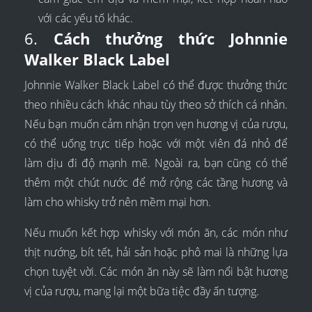
với các yếu tố khác.
6.
Cách thưởng thức Johnnie
Walker Black Label
Johnnie Walker Black Label có thể được thưởng thức
theo nhiều cách khác nhau tùy theo sở thích cá nhân.
Nếu bạn muốn cảm nhận trọn vẹn hương vị của rượu,
có thể uống trực tiếp hoặc với một viên đá nhỏ để
làm dịu đi độ mạnh mẽ. Ngoài ra, bạn cũng có thể
thêm một chút nước để mở rộng các tầng hương và
làm cho whisky trở nên mềm mại hơn.
Nếu muốn kết hợp whisky với món ăn, các món như
thịt nướng, bít tết, hải sản hoặc phô mai là những lựa
chọn tuyệt vời. Các món ăn này sẽ làm nổi bật hương
vị của rượu, mang lại một bữa tiệc đầy ấn tượng.