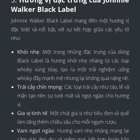
Walker Black Label
Johnnie Walker Black Label mang đến một hương vị
đặc biệt và nổi bật, với sự kết hợp giữa các yếu tố
như:
Khói nhẹ
: Một trong những đặc trưng của dòng
Black Label là hương khói nhẹ nhàng từ các loại
whisky vùng Islay, tạo ra một trải nghiệm uống
whisky đầy mạnh mẽ nhưng lại không quá nặng nề.
Trái cây chín mọng
: Các loại trái cây như táo, lê và
mận tạo nên sự tươi mát và ngọt ngào cho hương
vị.
Gia vị tinh tế
: Một chút gia vị như tiêu đen và quế
làm tăng thêm chiều sâu cho mỗi ngụm rượu.
Vani ngọt ngào
: Hương vani nhẹ nhàng mang lại
cảm giác êm dịu và mềm mại, kết hợp hoàn hảo