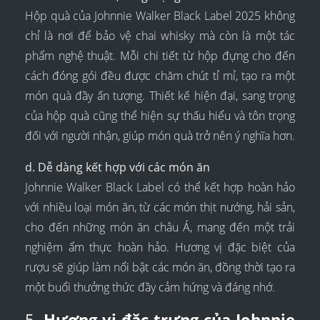
Hộp quà của Johnnie Walker Black Label 2025 không
chỉ là nơi để bảo vệ chai whisky mà còn là một tác
phẩm nghệ thuật. Mỗi chi tiết từ hộp đựng cho đến
cách đóng gói đều được chăm chút tỉ mỉ, tạo ra một
món quà đầy ấn tượng. Thiết kế hiện đại, sang trọng
của hộp quà cũng thể hiện sự thấu hiểu và tôn trọng
đối với người nhận, giúp món quà trở nên ý nghĩa hơn.
d. Dễ dàng kết hợp với các món ăn
Johnnie Walker Black Label có thể kết hợp hoàn hảo
với nhiều loại món ăn, từ các món thịt nướng, hải sản,
cho đến những món ăn châu Á, mang đến một trải
nghiệm ẩm thực hoàn hảo. Hương vị đặc biệt của
rượu sẽ giúp làm nổi bật các món ăn, đồng thời tạo ra
một buổi thưởng thức đầy cảm hứng và đáng nhớ.
5.
Hương vị đặc trưng của Johnnie