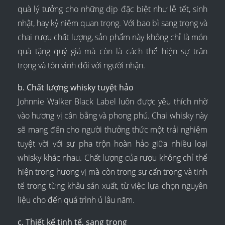
quà lý tưởng cho những dịp đặc biệt như lễ tết, sinh
nhật, hay kỷ niệm quan trọng. Với bao bì sang trọng và
chai rượu chất lượng, sản phẩm này không chỉ là món
quà tặng quý giá mà còn là cách thể hiện sự trân
trọng và tôn vinh đối với người nhận.
b. Chất lượng whisky tuyệt hảo
Johnnie Walker Black Label luôn được yêu thích nhờ
vào hương vị cân bằng và phong phú. Chai whisky này
sẽ mang đến cho người thưởng thức một trải nghiệm
tuyệt vời với sự pha trộn hoàn hảo giữa nhiều loại
whisky khác nhau. Chất lượng của rượu không chỉ thể
hiện trong hương vị mà còn trong sự cẩn trọng và tinh
tế trong từng khâu sản xuất, từ việc lựa chọn nguyên
liệu cho đến quá trình ủ lâu năm.
c. Thiết kế tinh tế, sang trọng