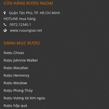
CỬA HÀNG RƯỢU NGOẠI
Quận Tân Phú, TP. Hồ Chí Minh
HOTLINE mua hàng
0972.12345.1
www.ruoungoai.net
DANH MỤC RƯỢU
Rượu Chivas
Rượu Johnnie Walker
Rượu Macallan
Rượu Hennessy
Rượu Meukow
Rượu Phong Thủy
Rượu Vương tài kim ngưu
Rượu hộp quà