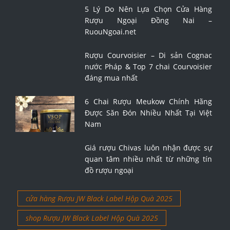
5 Lý Do Nên Lựa Chọn Cửa Hàng
Rượu Ngoại Đồng Nai –
RuouNgoai.net
Rượu Courvoisier – Di sản Cognac
nước Pháp & Top 7 chai Courvoisier
đáng mua nhất
6 Chai Rượu Meukow Chính Hãng
Được Săn Đón Nhiều Nhất Tại Việt
Nam
Giá rượu Chivas luôn nhận được sự
quan tâm nhiều nhất từ những tín
đồ rượu ngoại
cửa hàng Rượu JW Black Label Hộp Quà 2025
shop Rượu JW Black Label Hộp Quà 2025