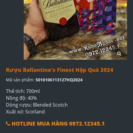
Rượu Ballantine's Finest Hộp Quà 2024
Mã sản phẩm:
5010106113127HQ2024
Thể tích: 700ml
Nồng độ: 40%
Dòng rượu: Blended Scotch
Xuất xứ: Scotland
HOTLINE MUA HÀNG 0972.12345.1