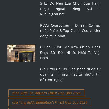
5 Lý Do Nên Lựa Chọn Cửa Hàng
Rượu Ngoại Đồng Nai –
RuouNgoai.net
Rượu Courvoisier – Di sản Cognac
nước Pháp & Top 7 chai Courvoisier
đáng mua nhất
6 Chai Rượu Meukow Chính Hãng
Được Săn Đón Nhiều Nhất Tại Việt
Nam
Giá rượu Chivas luôn nhận được sự
quan tâm nhiều nhất từ những tín
đồ rượu ngoại
shop Rượu Ballantine's Finest Hộp Quà 2024
cửa hàng Rượu Ballantine's Finest Hộp Quà 2024