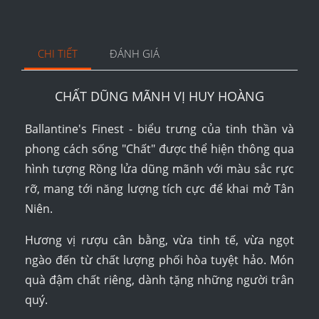
CHI TIẾT
ĐÁNH GIÁ
CHẤT DŨNG MÃNH VỊ HUY HOÀNG
Ballantine's Finest - biểu trưng của tinh thần và
phong cách sống "Chất" được thể hiện thông qua
hình tượng Rồng lửa dũng mãnh với màu sắc rực
rỡ, mang tới năng lượng tích cực để khai mở Tân
Niên.
Hương vị rượu cân bằng, vừa tinh tế, vừa ngọt
ngào đến từ chất lượng phối hòa tuyệt hảo. Món
quà đậm chất riêng, dành tặng những người trân
quý.