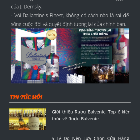
của J. Demsky.
- Với Ballantine's Finest, không có cách nào là sai để
sống cuộc đời và quyết định tương lai của chính bạn.
TIN TỨC MỚI
Giới thiệu Rượu Balvenie, Top 6 kiến
thức về Rượu Balvenie
5 Lý Do Nên Lựa Chọn Cửa Hàng