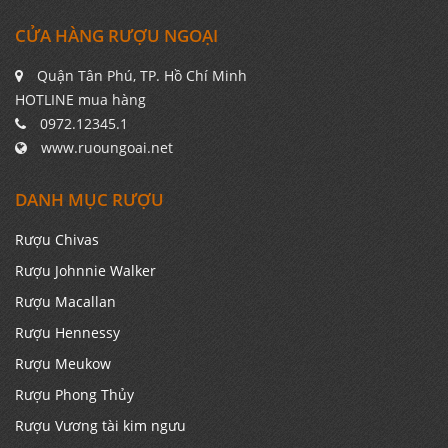
CỬA HÀNG RƯỢU NGOẠI
Quận Tân Phú, TP. Hồ Chí Minh
HOTLINE mua hàng
0972.12345.1
www.ruoungoai.net
DANH MỤC RƯỢU
Rượu Chivas
Rượu Johnnie Walker
Rượu Macallan
Rượu Hennessy
Rượu Meukow
Rượu Phong Thủy
Rượu Vương tài kim ngưu