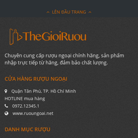
LÊN ĐẦU TRANG
Chuyên cung cấp rượu ngoại chính hãng, sản phẩm
nhập trực tiếp từ hãng, đảm bảo chất lượng.
CỬA HÀNG RƯỢU NGOẠI
Quận Tân Phú, TP. Hồ Chí Minh
HOTLINE mua hàng
0972.12345.1
www.ruoungoai.net
DANH MỤC RƯỢU