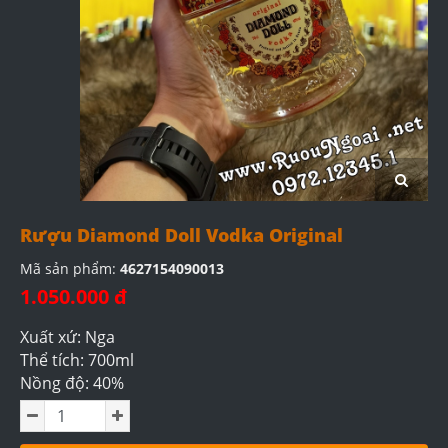
Rượu Diamond Doll Vodka Original
Mã sản phẩm:
4627154090013
1.050.000 đ
Xuất xứ: Nga
Thể tích: 700ml
Nồng độ: 40%