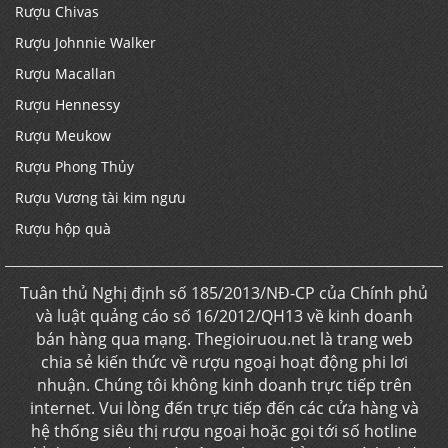
Rượu Chivas
Rượu Johnnie Walker
Rượu Macallan
Rượu Hennessy
Rượu Meukow
Rượu Phong Thủy
Rượu Vương tài kim ngưu
Rượu hộp quà
Tuân thủ Nghị định số 185/2013/NĐ-CP của Chính phủ
và luật quảng cáo số 16/2012/QH13 về kinh doanh
bán hàng qua mạng. Thegioiruou.net là trang web
chia sẻ kiến thức về rượu ngoại hoạt động phi lơi
nhuận. Chúng tôi không kinh doanh trực tiếp trên
internet. Vui lòng đến trực tiếp đến các cửa hàng và
hệ thống siêu thị rượu ngoại hoặc gọi tới số hotline