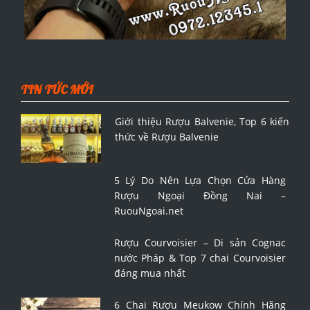
TIN TỨC MỚI
Giới thiệu Rượu Balvenie, Top 6 kiến
thức về Rượu Balvenie
5 Lý Do Nên Lựa Chọn Cửa Hàng
Rượu Ngoại Đồng Nai –
RuouNgoai.net
Rượu Courvoisier – Di sản Cognac
nước Pháp & Top 7 chai Courvoisier
đáng mua nhất
6 Chai Rượu Meukow Chính Hãng