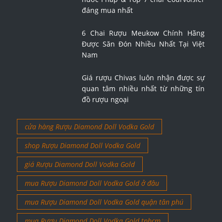
6 Chai Rượu Meukow Chính Hãng
Được Săn Đón Nhiều Nhất Tại Việt
Nam
Giá rượu Chivas luôn nhận được sự
quan tâm nhiều nhất từ những tín
đồ rượu ngoại
cửa hàng Rượu Diamond Doll Vodka Gold
shop Rượu Diamond Doll Vodka Gold
giá Rượu Diamond Doll Vodka Gold
mua Rượu Diamond Doll Vodka Gold ở đâu
mua Rượu Diamond Doll Vodka Gold quận tân phú
mua Rượu Diamond Doll Vodka Gold tphcm