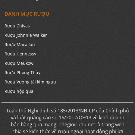
DANH MỤC RƯỢU
Rượu Chivas
Rượu Johnnie Walker
Rượu Macallan
Rượu Hennessy
Rượu Meukow
Rượu Phong Thủy
Rượu Vương tài kim ngưu
Rượu hộp quà
Tuân thủ Nghị định số 185/2013/NĐ-CP của Chính phủ
và luật quảng cáo số 16/2012/QH13 về kinh doanh
bán hàng qua mạng. Thegioiruou.net là trang web
chia sẻ kiến thức về rượu ngoại hoạt động phi lơi
nhuận. Chúng tôi không kinh doanh trực tiếp trên