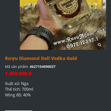
Rượu Diamond Doll Vodka Gold
Mã sản phẩm:
4627154090037
1.050.000 đ
Xuất xứ: Nga
Thể tích: 700ml
Nồng độ: 40%