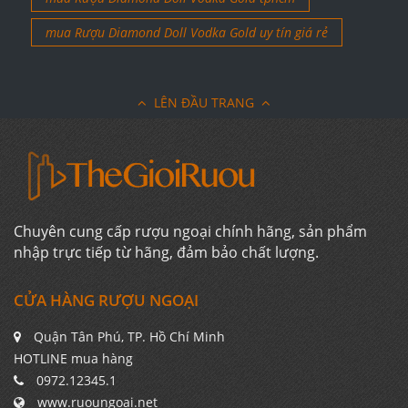
mua Rượu Diamond Doll Vodka Gold uy tín giá rẻ
LÊN ĐẦU TRANG
Chuyên cung cấp rượu ngoại chính hãng, sản phẩm
nhập trực tiếp từ hãng, đảm bảo chất lượng.
CỬA HÀNG RƯỢU NGOẠI
Quận Tân Phú, TP. Hồ Chí Minh
HOTLINE mua hàng
0972.12345.1
www.ruoungoai.net