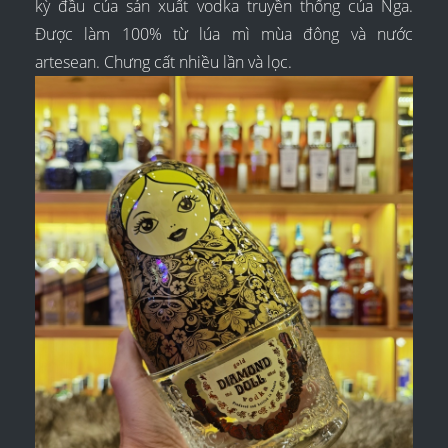
kỳ đầu của sản xuất vodka truyền thống của Nga.
Được làm 100% từ lúa mì mùa đông và nước
artesean. Chưng cất nhiều lần và lọc.