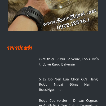
TIN TỨC MỚI
Giới thiệu Rượu Balvenie, Top 6 kiến
thức về Rượu Balvenie
5 Lý Do Nên Lựa Chọn Cửa Hàng
Rượu Ngoại Đồng Nai –
RuouNgoai.net
Rượu Courvoisier – Di sản Cognac
nước Pháp & Top 7 chai Courvoisier
đáng mua nhất