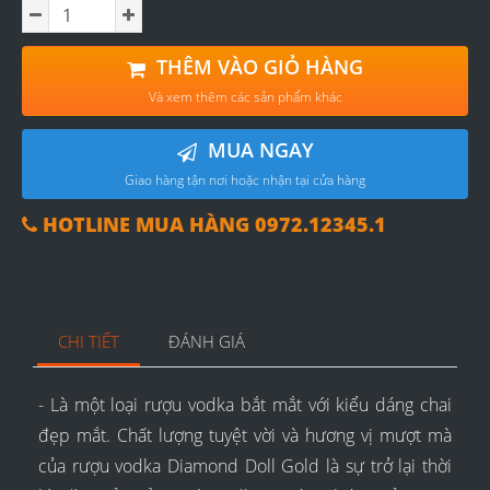
THÊM VÀO GIỎ HÀNG
Và xem thêm các sản phẩm khác
MUA NGAY
Giao hàng tận nơi hoặc nhận tại cửa hàng
HOTLINE MUA HÀNG 0972.12345.1
CHI TIẾT
ĐÁNH GIÁ
- Là một loại rượu vodka bắt mắt với kiểu dáng chai
đẹp mắt. Chất lượng tuyệt vời và hương vị mượt mà
của rượu vodka Diamond Doll Gold là sự trở lại thời