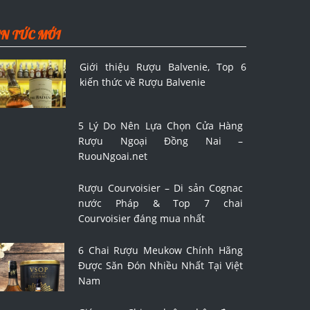
IN TỨC MỚI
Giới thiệu Rượu Balvenie, Top 6
kiến thức về Rượu Balvenie
5 Lý Do Nên Lựa Chọn Cửa Hàng
Rượu Ngoại Đồng Nai –
RuouNgoai.net
Rượu Courvoisier – Di sản Cognac
nước Pháp & Top 7 chai
Courvoisier đáng mua nhất
6 Chai Rượu Meukow Chính Hãng
Được Săn Đón Nhiều Nhất Tại Việt
Nam