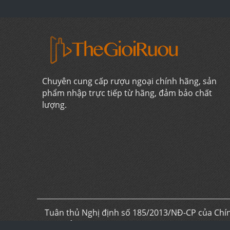
Chuyên cung cấp rượu ngoại chính hãng, sản
phẩm nhập trực tiếp từ hãng, đảm bảo chất
lượng.
Tuân thủ Nghị định số 185/2013/NĐ-CP của Chín
chia sẻ kiến thức về rượu ngoại hoạt động phi l