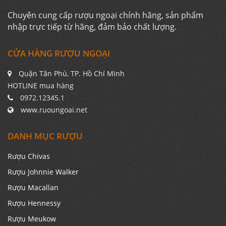
Chuyên cung cấp rượu ngoại chính hãng, sản phẩm
nhập trực tiếp từ hãng, đảm bảo chất lượng.
CỬA HÀNG RƯỢU NGOẠI
Quận Tân Phú, TP. Hồ Chí Minh
HOTLINE mua hàng
0972.12345.1
www.ruoungoai.net
DANH MỤC RƯỢU
Rượu Chivas
Rượu Johnnie Walker
Rượu Macallan
Rượu Hennessy
Rượu Meukow