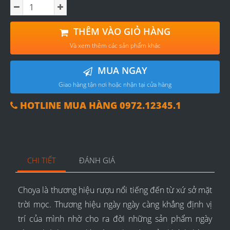
THÊM VÀO GIỎ HÀNG
Và xem thêm các sản phẩm khác
MUA NGAY
Giao hàng tận nơi hoặc nhận tại cửa hàng
HOTLINE MUA HÀNG 0972.12345.1
CHI TIẾT
ĐÁNH GIÁ
Choya là thương hiệu rượu nổi tiếng đến từ xứ sở mặt
trời mọc. Thương hiệu ngày ngày càng khẳng định vị
trí của mình nhờ cho ra đời những sản phẩm ngày