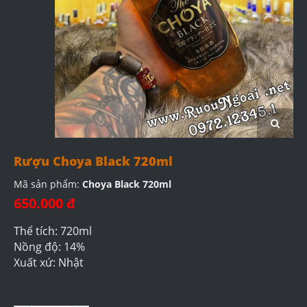
Rượu Choya Black 720ml
Mã sản phẩm:
Choya Black 720ml
650.000 đ
Thể tích: 720ml
Nồng độ: 14%
Xuất xứ: Nhật