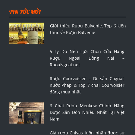
TIN TỨC MỚI
Giới thiệu Rượu Balvenie, Top 6 kiến
thức về Rượu Balvenie
5 Lý Do Nên Lựa Chọn Cửa Hàng
Rượu Ngoại Đồng Nai –
RuouNgoai.net
Rượu Courvoisier – Di sản Cognac
nước Pháp & Top 7 chai Courvoisier
đáng mua nhất
6 Chai Rượu Meukow Chính Hãng
Được Săn Đón Nhiều Nhất Tại Việt
Nam
Giá rượu Chivas luôn nhận được sự