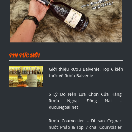
TIN TỨC MỚI
Giới thiệu Rượu Balvenie, Top 6 kiến
thức về Rượu Balvenie
5 Lý Do Nên Lựa Chọn Cửa Hàng
Rượu Ngoại Đồng Nai –
RuouNgoai.net
Rượu Courvoisier – Di sản Cognac
nước Pháp & Top 7 chai Courvoisier