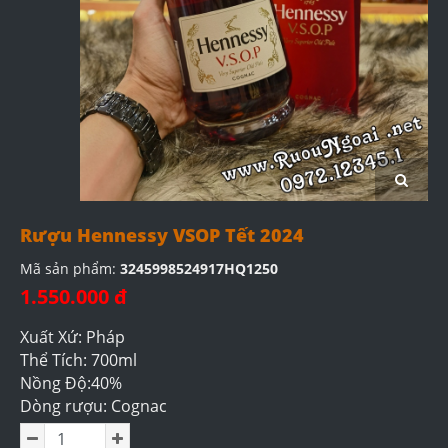
Rượu Hennessy VSOP Tết 2024
Mã sản phẩm:
3245998524917HQ1250
1.550.000 đ
Xuất Xứ: Pháp
Thể Tích: 700ml
Nồng Độ:40%
Dòng rượu: Cognac