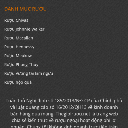
DANH MỤC RƯỢU
Rượu Chivas
Rượu Johnnie Walker
Rượu Macallan
Rượu Hennessy
Rượu Meukow
Rượu Phong Thủy
Rượu Vương tài kim ngưu
Rượu hộp quà
Tuân thủ Nghị định số 185/2013/NĐ-CP của Chính phủ
và luật quảng cáo số 16/2012/QH13 về kinh doanh
bán hàng qua mạng. Thegioiruou.net là trang web
chia sẻ kiến thức về rượu ngoại hoạt động phi lơi
nhuận. Chúng tôi không kinh doanh trực tiếp trên