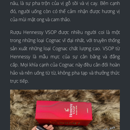
nâu, là sự pha trộn của vị gỗ sồi và vị cay. Bên cạnh
đó, người uống còn có thể cảm nhận được hương vị
của mùi mật ong và cam thảo.
Rượu Hennessy VSOP được nhiều người coi là một
trong những loại Cognac vĩ đại nhất, với truyền thống
sản xuất những loại Cognac chất lượng cao. VSOP từ
Hennessy là mẫu mực của sự cân bằng và đẳng
cấp. Mọi khía cạnh của Cognac này đều cân đối hoàn
hảo và nên uống từ từ, không pha tạp và thưởng thức
trực tiếp.