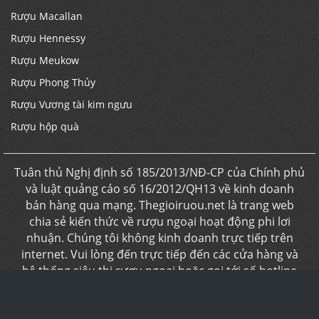
Rượu Macallan
Rượu Hennessy
Rượu Meukow
Rượu Phong Thủy
Rượu Vương tài kim ngưu
Rượu hộp quà
Tuân thủ Nghị định số 185/2013/NĐ-CP của Chính phủ
và luật quảng cáo số 16/2012/QH13 về kinh doanh
bán hàng qua mạng. Thegioiruou.net là trang web
chia sẻ kiến thức về rượu ngoại hoạt động phi lơi
nhuận. Chúng tôi không kinh doanh trực tiếp trên
internet. Vui lòng đến trực tiếp đến các cửa hàng và
hệ thống siêu thị rượu ngoại hoặc gọi tới số hotline
để được tư vấn. ( giá trên website chỉ mang tính chất
tham khảo)