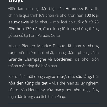
Điều làm nên sự đặc biệt của
Hennessy Paradis
chính là quá trình lựa chọn và phối trộn
hơn 100 loại
eaux-de-vie
khác nhau – mỗi loại có tuổi đời từ
25
đến hơn 130 năm
, được lưu giữ trong những thùng
gỗ sồi cổ tại hầm Paradis Cellar.
Master Blender Maurice Fillioux đã chọn ra những
rượu nền hiếm hoi nhất, mang đậm phong cách
Grande Champagne
và
Borderies
, để phối trộn
thành một tổng thể hoàn hảo.
Kết quả là một dòng cognac
mượt mà, sâu lắng, hài
hòa đến từng chi tiết
– vừa thể hiện sự uy nghiêm
của di sản Hennessy, vừa mang nét mềm mại, lãng
mạn đặc trưng của tinh thần Pháp.