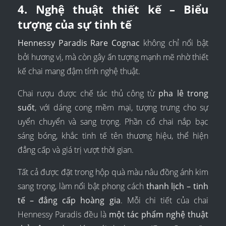
4. Nghệ thuật thiết kế – Biểu
tượng của sự tinh tế
Hennessy Paradis Rare Cognac
không chỉ nổi bật
bởi hương vị, mà còn gây ấn tượng mạnh mẽ nhờ thiết
kế chai mang đậm tính nghệ thuật.
Chai rượu được chế tác thủ công từ
pha lê trong
suốt
, với dáng cong mềm mại, tượng trưng cho sự
uyển chuyển và sang trọng. Phần cổ chai nắp bạc
sáng bóng, khắc tinh tế tên thương hiệu, thể hiện
đẳng cấp và giá trị vượt thời gian.
Tất cả được đặt trong hộp quà màu nâu đồng ánh kim
sang trọng, làm nổi bật phong cách
thanh lịch – tinh
tế – đẳng cấp hoàng gia
. Mỗi chi tiết của chai
Hennessy Paradis đều là
một tác phẩm nghệ thuật