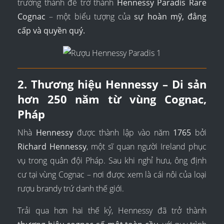
trưởng thành để trở thành
Hennessy Paradis Rare
Cognac
– một biểu tượng của
sự hoàn mỹ, đẳng
cấp và quyền quý.
2. Thương hiệu Hennessy – Di sản
hơn 250 năm từ vùng Cognac,
Pháp
Nhà
Hennessy
được thành lập vào năm
1765
bởi
Richard Hennessy
, một sĩ quan người Ireland phục
vụ trong quân đội Pháp. Sau khi nghỉ hưu, ông định
cư tại vùng Cognac – nơi được xem là cái nôi của loại
rượu brandy trứ danh thế giới.
Trải qua hơn hai thế kỷ, Hennessy đã trở thành