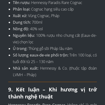
Tên rượu:
Hennessy Paradis Rare Cognac
Phân loại:
Cognac hạng siêu cao cấp
Xuất xứ:
Vùng Cognac, Pháp
Dung tích:
700ml
Nồng độ:
40% vol
Nguyên liệu:
100% rượu nho chưng cất (Eaux-de-
vie) chọn lọc
Ủ trong:
Thùng gỗ sồi Pháp lâu năm
Số lượng eaux-de-vie phối trộn:
Trên 100 loại, có
tuổi đời từ 25 – 130 năm
Nhà sản xuất:
Hennessy & Co. (thuộc tập đoàn
LVMH – Pháp)
9. Kết luận – Khi hương vị trở
thành nghệ thuật