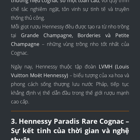
thương hiệu cognac số một toàn cầu
, với quy trình
chế tác nghiêm ngặt, tôn vinh sự tinh tế và truyền
thống thủ công.
Mỗi giọt rượu Hennessy đều được tạo ra từ nho trồng
tại
Grande Champagne, Borderies và Petite
Champagne
– những vùng trồng nho tốt nhất của
Cognac.
Ngày nay, Hennessy thuộc tập đoàn
LVMH (Louis
Vuitton Moët Hennessy)
– biểu tượng của xa hoa và
phong cách sống thượng lưu nước Pháp, tiếp tục
khẳng định vị thế dẫn đầu trong thế giới rượu mạnh
cao cấp.
3. Hennessy Paradis Rare Cognac –
Sự kết tinh của thời gian và nghệ
thuật