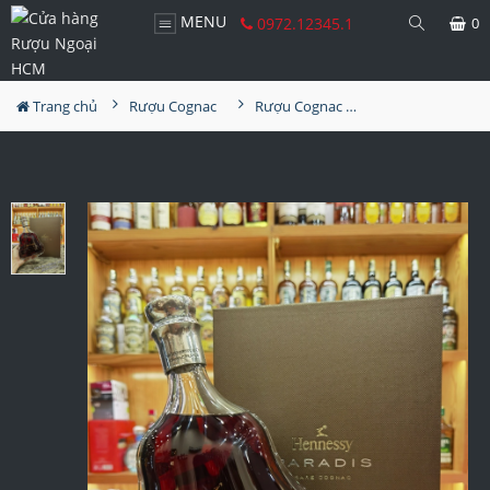
MENU
0972.12345.1
0
Trang chủ
Rượu Cognac
Rượu Cognac Hennessy Paradis