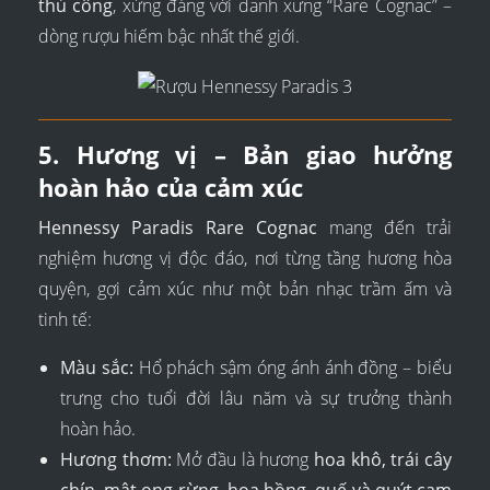
thủ công
, xứng đáng với danh xưng “Rare Cognac” –
dòng rượu hiếm bậc nhất thế giới.
5. Hương vị – Bản giao hưởng
hoàn hảo của cảm xúc
Hennessy Paradis Rare Cognac
mang đến trải
nghiệm hương vị độc đáo, nơi từng tầng hương hòa
quyện, gợi cảm xúc như một bản nhạc trầm ấm và
tinh tế:
Màu sắc:
Hổ phách sậm óng ánh ánh đồng – biểu
trưng cho tuổi đời lâu năm và sự trưởng thành
hoàn hảo.
Hương thơm:
Mở đầu là hương
hoa khô, trái cây