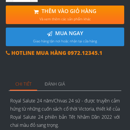
THÊM VÀO GIỎ HÀNG
Và xem thêm các sản phẩm khác
MUA NGAY
Giao hàng tận nơi hoặc nhận tại cửa hàng
HOTLINE MUA HÀNG 0972.12345.1
CHI TIẾT
ĐÁNH GIÁ
Royal Salute 24 năm/Chivas 24 sứ - được truyền cảm
hứng từ những cuốn sách cổ thời Victoria, thiết kế của
Royal Salute 24 phiên bản Tết Nhâm Dần 2022 với
chai màu đỏ sang trọng.