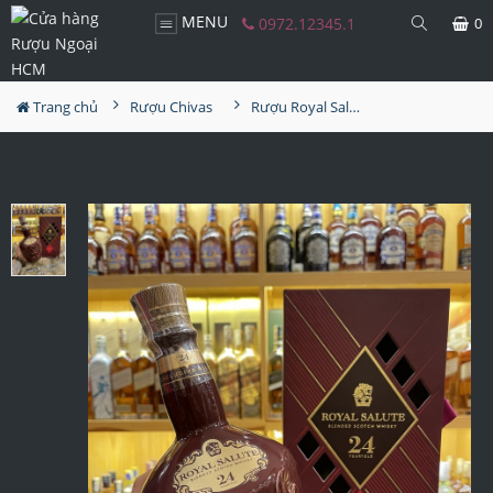
MENU
0972.12345.1
0
Trang chủ
Rượu Chivas
Rượu Royal Salute 24 Năm