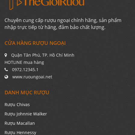
Chuyên cung cấp rượu ngoại chính hãng, sản phẩm
nhập trực tiếp từ hãng, đảm bảo chất lượng.
CỬA HÀNG RƯỢU NGOẠI
Quận Tân Phú, TP. Hồ Chí Minh
HOTLINE mua hàng
0972.12345.1
www.ruoungoai.net
DANH MỤC RƯỢU
Rượu Chivas
Rượu Johnnie Walker
Rượu Macallan
Rượu Hennessy