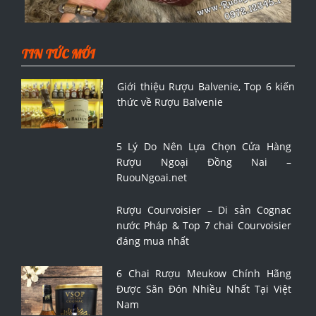
TIN TỨC MỚI
Giới thiệu Rượu Balvenie, Top 6 kiến
thức về Rượu Balvenie
5 Lý Do Nên Lựa Chọn Cửa Hàng
Rượu Ngoại Đồng Nai –
RuouNgoai.net
Rượu Courvoisier – Di sản Cognac
nước Pháp & Top 7 chai Courvoisier
đáng mua nhất
6 Chai Rượu Meukow Chính Hãng
Được Săn Đón Nhiều Nhất Tại Việt
Nam