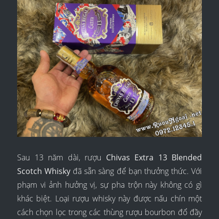
Sau 13 năm dài, rượu
Chivas Extra 13 Blended
Scotch Whisky
đã sẵn sàng để bạn thưởng thức. Với
phạm vi ảnh hưởng vị, sự pha trộn này không có gì
khác biệt. Loại rượu whisky này được nấu chín một
cách chọn lọc trong các thùng rượu bourbon đổ đầy