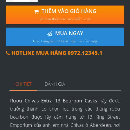
THÊM VÀO GIỎ HÀNG
Và xem thêm các sản phẩm khác
MUA NGAY
Giao hàng tận nơi hoặc nhận tại cửa hàng
HOTLINE MUA HÀNG 0972.12345.1
CHI TIẾT
ĐÁNH GIÁ
Rượu Chivas Extra 13 Bourbon Casks
này được
trưởng thành có chọn lọc trong các thùng rượu
bourbon được lấy cảm hứng từ 13 King Street
Emporium của anh em nhà Chivas ở Aberdeen, nơi