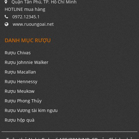
Quận Tân Phú, TP. Hồ Chí Minh
HOTLINE mua hàng
0972.12345.1
www.ruoungoai.net
DANH MỤC RƯỢU
Rượu Chivas
Rượu Johnnie Walker
Rượu Macallan
Rượu Hennessy
Rượu Meukow
Rượu Phong Thủy
Rượu Vương tài kim ngưu
Rượu hộp quà