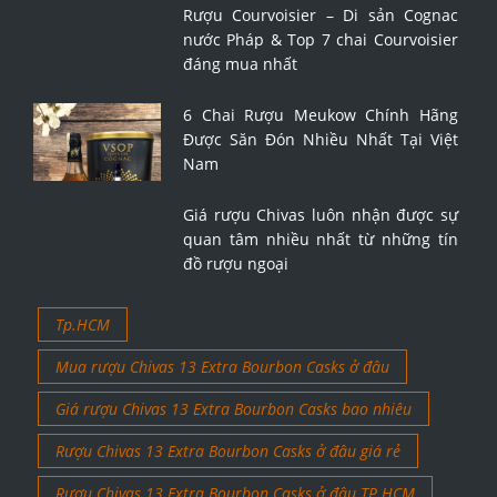
Rượu Courvoisier – Di sản Cognac
nước Pháp & Top 7 chai Courvoisier
đáng mua nhất
6 Chai Rượu Meukow Chính Hãng
Được Săn Đón Nhiều Nhất Tại Việt
Nam
Giá rượu Chivas luôn nhận được sự
quan tâm nhiều nhất từ những tín
đồ rượu ngoại
Tp.HCM
Mua rượu Chivas 13 Extra Bourbon Casks ở đâu
Giá rượu Chivas 13 Extra Bourbon Casks bao nhiêu
Rượu Chivas 13 Extra Bourbon Casks ở đâu giá rẻ
Rượu Chivas 13 Extra Bourbon Casks ở đâu TP.HCM