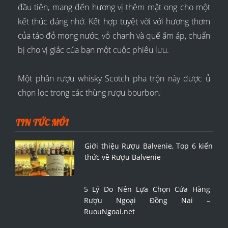
đầu tiên, mang đến hương vị thêm mật ong cho một
kết thúc đáng nhớ. Kết hợp tuyệt vời với hương thơm
của táo đỏ mọng nước, vỏ chanh và quế ấm áp, chuẩn
bị cho vị giác của bạn một cuộc phiêu lưu.
Một phần rượu whisky Scotch pha trộn này được ủ
chọn lọc trong các thùng rượu bourbon.
TIN TỨC MỚI
Giới thiệu Rượu Balvenie, Top 6 kiến
thức về Rượu Balvenie
5 Lý Do Nên Lựa Chọn Cửa Hàng
Rượu Ngoại Đồng Nai –
RuouNgoai.net