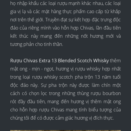
họ nhập khẩu các loại rượu mạnh khác nhau, các loại
gia vị lạ và các mặt hàng thực phẩm cao cấp từ khắp
nơi trên thế giới. Truyền đạt sự kết hợp đặc trưng độc
đáo của riêng mình vào hỗn hợp Chivas, lần đầu tiên
kết thúc này mang đến những nốt hương mới và
tương phản cho tinh thần.
Rượu Chivas Extra 13 Blended Scotch Whisky
thêm
mật ong - mịn - ngọt, hương vị rượu whisky hợp nhất
trong loại rượu whisky scotch pha trộn 13 năm tuổi
độc đáo này. Sự pha trộn này được làm chín một
cách có chọn lọc trong những thùng rượu bourbon
rót đầy đầu tiên, mang đến hương vị thêm mật ong
cho hỗn hợp rượu Chivas mang tính biểu tượng của
chúng tôi để có được cảm giác hương vị đích thực.