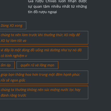
Giá rượu Chivas luôn nhận được
sự quan tâm nhiều nhất từ những
tín đồ rượu ngoại
Dùng XO xong
chúng ta nên làm trước khi thưởng thức XO Hãy để
XO tự làm tốt va
vì đây là một dòng đồ uống mà dường như tự nó đã
có kinh nghiệm v
ấm áp
quyến rũ và lãng mạn
giúp bạn thăng hoa hơn trong một đêm hạnh phúc
rồi sẽ ngon giấc
chúng ta thường không nên súc miệng nước lọc hay
đánh răng trước