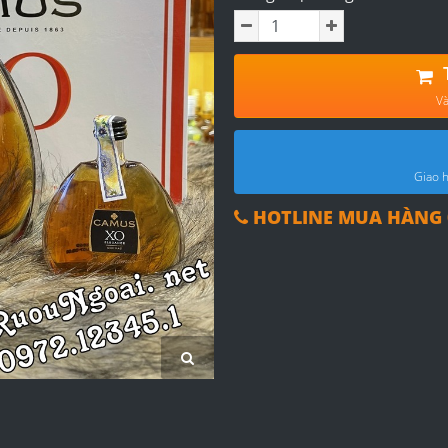
Và
Giao h
HOTLINE MUA HÀNG 0