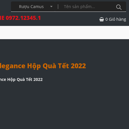
Rượu Camus
E 0972.12345.1
0
Giỏ hàng
egance Hộp Quà Tết 2022
nce Hộp Quà Tết 2022