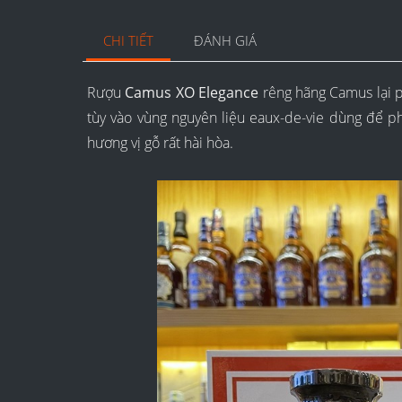
CHI TIẾT
ĐÁNH GIÁ
Rượu
Camus XO Elegance
rêng hãng Camus lại 
tùy vào vùng nguyên liệu eaux-de-vie dùng để phố
hương vị gỗ rất hài hòa.