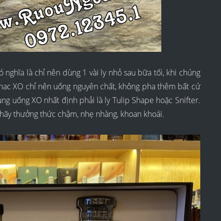
nghĩa là chỉ nên dùng 1 vài ly nhỏ sau bữa tối, khi chúng
gnac XO chỉ nên uống nguyên chất, không pha thêm bất cứ
dùng uống XO nhất định phải là ly Tulip Shape hoặc Snifter.
 hãy thưởng thức chậm, nhẹ nhàng, khoan khoái.