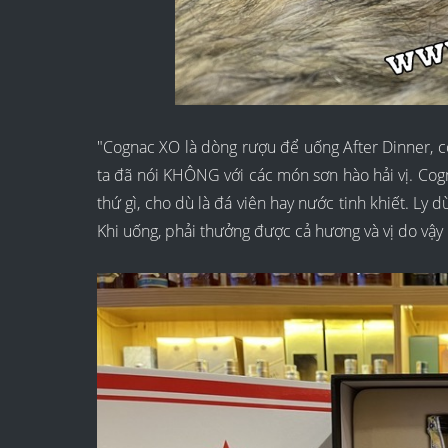
"Cognac XO là dòng rượu để uống After Dinner, có 
ta đã nói KHÔNG với các món sơn hào hải vị. Co
thứ gì, cho dù là đá viên hay nước tinh khiết. Ly 
Khi uống, phải thưởng được cả hương và vị do vậy