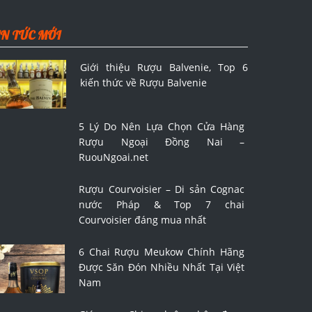
IN TỨC MỚI
Giới thiệu Rượu Balvenie, Top 6
kiến thức về Rượu Balvenie
5 Lý Do Nên Lựa Chọn Cửa Hàng
Rượu Ngoại Đồng Nai –
RuouNgoai.net
Rượu Courvoisier – Di sản Cognac
nước Pháp & Top 7 chai
Courvoisier đáng mua nhất
6 Chai Rượu Meukow Chính Hãng
Được Săn Đón Nhiều Nhất Tại Việt
Nam