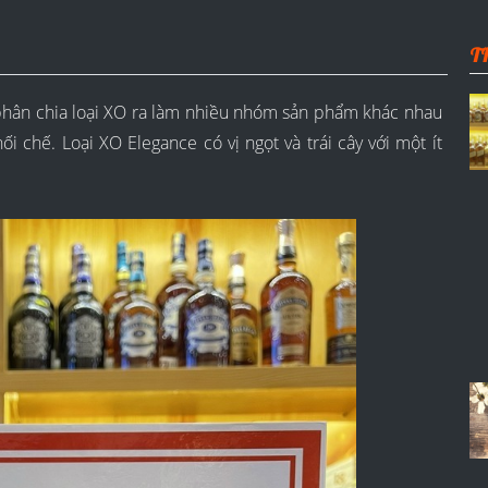
T
phân chia loại XO ra làm nhiều nhóm sản phẩm khác nhau
i chế. Loại XO Elegance có vị ngọt và trái cây với một ít