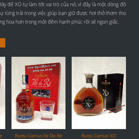
ãy để XO tự làm tốt vai trò của nó, vì đây là một dòng đồ
 từng trải trong việc giúp bạn giữ được hơi thở thơm tho
hăng hoa hơn trong một đêm hạnh phúc rồi sẽ ngon giấc.
e
Rượu Camus Ile De Re
Rượu Camus XO