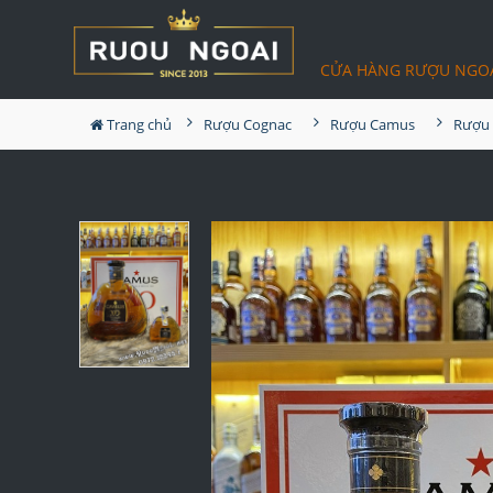
CỬA HÀNG RƯỢU NGO
Trang chủ
Rượu Cognac
Rượu Camus