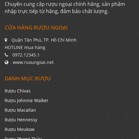
Chuyên cung cấp rượu ngoại chính hãng, sản phẩm
nhập trực tiếp từ hãng, đảm bảo chất lượng.
CỬA HÀNG RƯỢU NGOẠI
Quận Tân Phú, TP. Hồ Chí Minh
HOTLINE mua hàng
0972.12345.1
www.ruoungoai.net
DANH MỤC RƯỢU
Rượu Chivas
Rượu Johnnie Walker
Rượu Macallan
Rượu Hennessy
Rượu Meukow
Rượu Phong Thủy