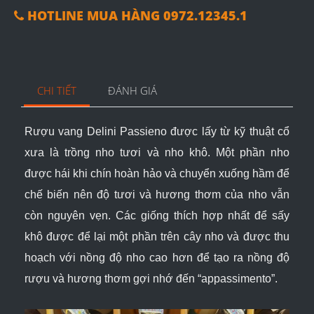
HOTLINE MUA HÀNG 0972.12345.1
CHI TIẾT
ĐÁNH GIÁ
Rượu vang
Delini Passieno
được lấy từ kỹ thuật cổ
xưa là trồng nho tươi và nho khô. Một phần nho
được hái khi chín hoàn hảo và chuyển xuống hầm để
chế biến nên độ tươi và hương thơm của nho vẫn
còn nguyên vẹn. Các giống thích hợp nhất để sấy
khô được để lại một phần trên cây nho và được thu
hoạch với nồng độ nho cao hơn để tạo ra nồng độ
rượu và hương thơm gợi nhớ đến “appassimento”.