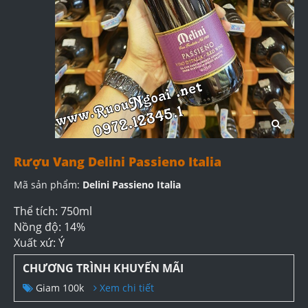
Rượu Vang Delini Passieno Italia
Mã sản phẩm:
Delini Passieno Italia
Thể tích: 750ml
Nồng độ: 14%
Xuất xứ: Ý
CHƯƠNG TRÌNH KHUYẾN MÃI
Giam 100k
Xem chi tiết