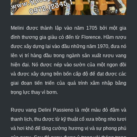
Melini được thành lập vào năm 1705 bởi một gia
đình thương gia giàu có đến từ Florence. Hầm rượu
được xây dựng lại vào đầu những năm 1970, đưa nó
lên vị trí hàng đầu trong ngành sản xuất rượu vang
hiện đại. Nó được nép vào sườn của một ngọn đồi
và được xây dựng trên bốn cấp độ để đạt được các
giai đoạn tiến triển của quá trình xâm nhập bằng
trọng lực thay vì bơm.
Rượu vang
Delini Passieno
là một màu đỏ đậm và
thanh lịch, thu được từ kỹ thuật cổ xưa trồng nho tươi
và hơi khô để tăng cường hương vị và sự phong phú