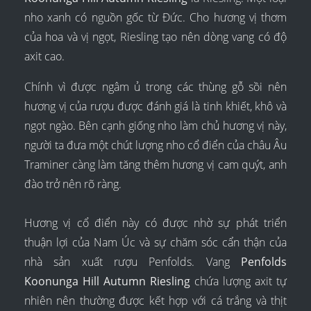
nho xanh có nguồn gốc từ Đức. Cho hương vị thơm
của hoa và vị ngọt, Riesling tạo nên dòng vang có độ
axit cao.
Chính vì được ngâm ủ trong các thùng gỗ sồi nên
hương vị của rượu được đánh giá là tinh khiết, khô và
ngọt ngào. Bên cạnh giống nho làm chủ hương vị này,
người ta đưa một chút lượng nho cổ điển của châu Âu
Traminer càng làm tăng thêm hương vị cam quýt, anh
đào trở nên rõ ràng.
Hương vị cổ điển này có được nhờ sự phát triển
thuận lợi của Nam Úc và sự chăm sóc cẩn thận của
nhà sản xuất rượu Penfolds. Vang
Penfolds
Koonunga Hill Autumn Riesling
chứa lượng axit tự
nhiên nên thường được kết hợp với cá trắng và thịt