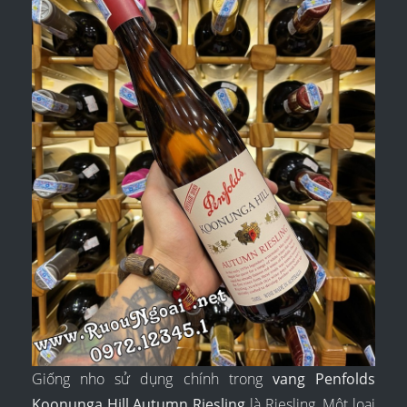
Giống nho sử dụng chính trong
vang Penfolds
Koonunga Hill Autumn Riesling
là Riesling. Một loại