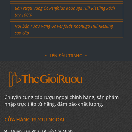
Bán rượu Vang Úc Penfolds Koonuga Hill Riesling xách
tay 100%
Nơi bán rượu Vang Úc Penfolds Koonuga Hill Riesling
cao cấp
LÊN ĐẦU TRANG
Chuyên cung cấp rượu ngoại chính hãng, sản phẩm
nhập trực tiếp từ hãng, đảm bảo chất lượng.
CỬA HÀNG RƯỢU NGOẠI
Quận Tân Phú, TP. Hồ Chí Minh