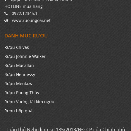
HOTLINE mua hàng
0972.12345.1
www.ruoungoai.net
DANH MỤC RƯỢU
Rượu Chivas
Rượu Johnnie Walker
Rượu Macallan
Rượu Hennessy
Rượu Meukow
Rượu Phong Thủy
Rượu Vương tài kim ngưu
Rượu hộp quà
Tuân thủ Nghị định số 185/2013/NĐ-CP của Chính phủ