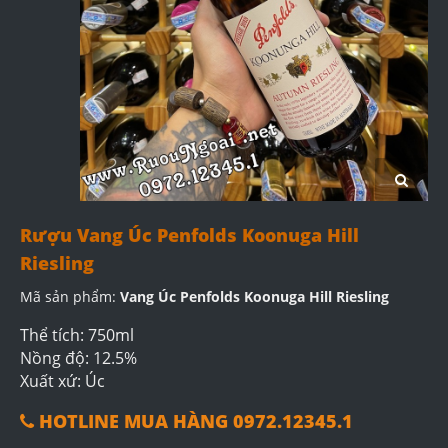
Rượu Vang Úc Penfolds Koonuga Hill
Riesling
Mã sản phẩm:
Vang Úc Penfolds Koonuga Hill Riesling
Thể tích: 750ml
Nồng độ: 12.5%
Xuất xứ: Úc
HOTLINE MUA HÀNG 0972.12345.1