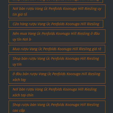
Nơi bán rượu Vang Úc Penfolds Koonuga Hill Riesling uy
tín giá tố
Cửa hàng rượu Vang Úc Penfolds Koonuga Hill Riesling
Nên mua Vang Úc Penfolds Koonuga Hill Riesling ở đâu
uy tín Nơi b
Mua rượu Vang Úc Penfolds Koonuga Hill Riesling giá rẻ
Shop bán rượu Vang Úc Penfolds Koonuga Hill Riesling
uy tín
ở đâu bán rượu Vang Úc Penfolds Koonuga Hill Riesling
xách tay
Nơi bán rượu Vang Úc Penfolds Koonuga Hill Riesling
xách tay chín
Shop rượu bán Vang Úc Penfolds Koonuga Hill Riesling
cao cấp