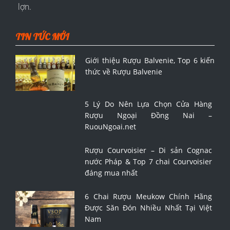
lợn.
TIN TỨC MỚI
Giới thiệu Rượu Balvenie, Top 6 kiến
thức về Rượu Balvenie
5 Lý Do Nên Lựa Chọn Cửa Hàng
Rượu Ngoại Đồng Nai –
RuouNgoai.net
Rượu Courvoisier – Di sản Cognac
nước Pháp & Top 7 chai Courvoisier
đáng mua nhất
6 Chai Rượu Meukow Chính Hãng
Được Săn Đón Nhiều Nhất Tại Việt
Nam