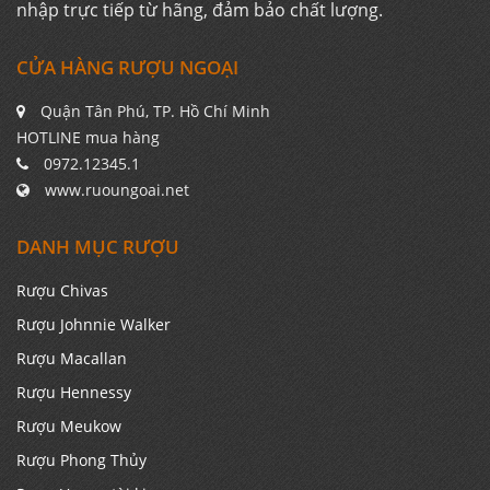
nhập trực tiếp từ hãng, đảm bảo chất lượng.
CỬA HÀNG RƯỢU NGOẠI
Quận Tân Phú, TP. Hồ Chí Minh
HOTLINE mua hàng
0972.12345.1
www.ruoungoai.net
DANH MỤC RƯỢU
Rượu Chivas
Rượu Johnnie Walker
Rượu Macallan
Rượu Hennessy
Rượu Meukow
Rượu Phong Thủy