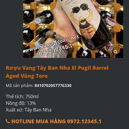
Rượu Vang Tây Ban Nha El Pugil Barrel
Aged Vùng Toro
Mã sản phẩm:
8410702057776330
Thể tích: 750ml
Nồng độ: 13%
Xuất xứ: Tây Ban Nha
HOTLINE MUA HÀNG 0972.12345.1