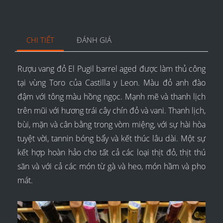
CHI TIẾT
ĐÁNH GIÁ
Rượu vang đỏ El Pugil barrel aged được làm thủ công
tại vùng Toro của Castilla y Leon. Màu đỏ anh đào
đậm với tông màu hồng ngọc. Mạnh mẽ và thanh lịch
trên mũi với hương trái cây chín đỏ và vani. Thanh lịch,
bùi, mặn và cân bằng trong vòm miệng, với sự hài hòa
tuyệt vời, tannin bóng bẩy và kết thúc lâu dài. Một sự
kết hợp hoàn hảo cho tất cả các loại thịt đỏ, thịt thú
săn và với cả các món từ gà và heo, món hầm và pho
mát.