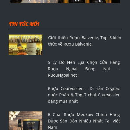
TIN TỨC MỚI
Giới thiệu Rượu Balvenie, Top 6 kiến
thức về Rượu Balvenie
5 Lý Do Nên Lựa Chọn Cửa Hàng
Rượu Ngoại Đồng Nai –
RuouNgoai.net
Rượu Courvoisier – Di sản Cognac
nước Pháp & Top 7 chai Courvoisier
đáng mua nhất
6 Chai Rượu Meukow Chính Hãng
Được Săn Đón Nhiều Nhất Tại Việt
Nam