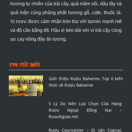
hương tự nhiên của trái cây, quả mâm xôi, dâu tây và
quả mận cùng phảng phất hương gỗ, cafe, thuốc lá.
Vị rượu được cảm nhận tròn trịa với tannin mạnh mẽ
và độ cân bằng tốt. Hậu vị kéo dài với vị trái cây cùng
sự cay nồng đầy ấn tượng.
TIN TỨC MỚI
Giới thiệu Rượu Balvenie, Top 6 kiến
thức về Rượu Balvenie
5 Lý Do Nên Lựa Chọn Cửa Hàng
Rượu Ngoại Đồng Nai –
RuouNgoai.net
Rượu Courvoisier – Di sản Cognac