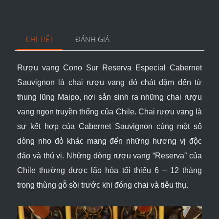
CHI TIẾT
ĐÁNH GIÁ
Rượu vang
Cono
Sur
Reserva
Especial
Cabernet
Sauvignon
là chai rượu vang đỏ chát đậm đến từ
thung lũng Maipo, nơi sản sinh ra những chai rượu
vang ngon truyền thống của Chile. Chai rượu vang là
sự kết hợp của Cabernet Sauvignon cùng một số
dòng nho đỏ khác mang đến những hương vị độc
đáo và thú vị. Những dòng rượu vang “Reserva” của
Chile thường được lão hóa tối thiểu 6 – 12 tháng
trong thùng gỗ sồi trước khi đóng chai và tiêu thụ.