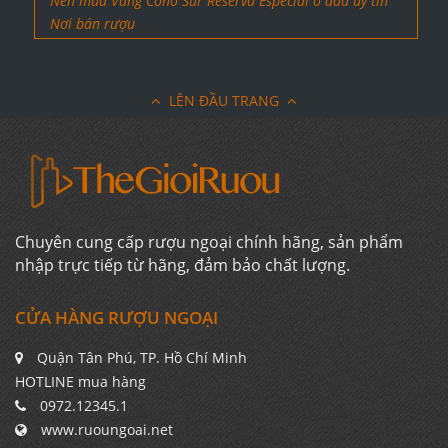
Nên mua Vang Cono Sur Reserva Especial ở đâu uy tín
Nơi bán rượu
LÊN ĐẦU TRANG
Chuyên cung cấp rượu ngoại chính hãng, sản phẩm
nhập trực tiếp từ hãng, đảm bảo chất lượng.
CỬA HÀNG RƯỢU NGOẠI
Quận Tân Phú, TP. Hồ Chí Minh
HOTLINE mua hàng
0972.12345.1
www.ruoungoai.net