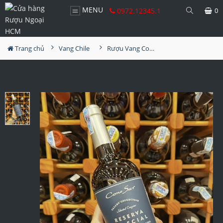
MENU
0972.12345.1
0
Trang chủ
Vang Chile
Rượu Vang Cono Sur Reserva Especial Cabernet Sauvignon