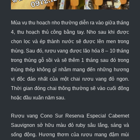
Mùa vụ thu hoạch nho thường diễn ra vào giữa tháng
4, thu hoạch thủ công bằng tay. Nho sau khi được
chọn lọc và ép thành nước sẽ được lên men trong
thùng. Sau đó, rượu vang được lão hóa 8 – 10 tháng
trong thùng gỗ sồi và sẽ thêm 1 tháng sau đó trong
thùng thép không gỉ nhằm mang đến những hương
vị độc đáo nhất của một chai rươu vang đỏ ngon.
Thời gian đóng chai thông thường sẽ vào cuối đông
hoặc đầu xuân năm sau.
Rượu vang Cono Sur Reserva Especial Cabernet
Sauvignon sở hữu màu đỏ ruby sâu lắng, sáng và
sống động. Hương thơm của rượu mang đậm mùi