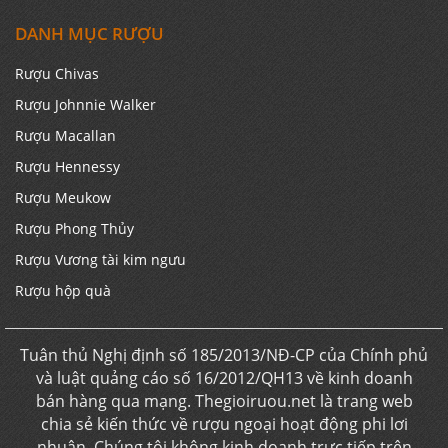
DANH MỤC RƯỢU
Rượu Chivas
Rượu Johnnie Walker
Rượu Macallan
Rượu Hennessy
Rượu Meukow
Rượu Phong Thủy
Rượu Vương tài kim ngưu
Rượu hộp quà
Tuân thủ Nghị định số 185/2013/NĐ-CP của Chính phủ
và luật quảng cáo số 16/2012/QH13 về kinh doanh
bán hàng qua mạng. Thegioiruou.net là trang web
chia sẻ kiến thức về rượu ngoại hoạt động phi lơi
nhuận. Chúng tôi không kinh doanh trực tiếp trên