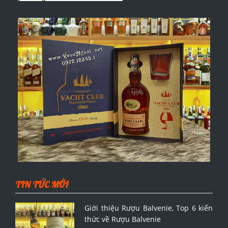
TIN TỨC MỚI
Giới thiệu Rượu Balvenie, Top 6 kiến
thức về Rượu Balvenie