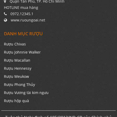
Quận Tân Phú, TP. Hồ Chí Minh
HOTLINE mua hàng
0972.12345.1
www.ruoungoai.net
DANH MỤC RƯỢU
Rượu Chivas
Rượu Johnnie Walker
Rượu Macallan
Rượu Hennessy
Rượu Meukow
Rượu Phong Thủy
Rượu Vương tài kim ngưu
Rượu hộp quà