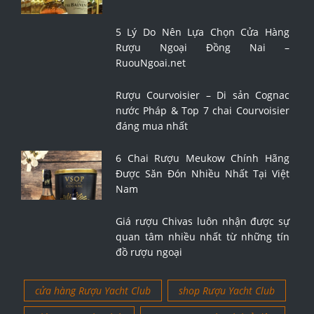
5 Lý Do Nên Lựa Chọn Cửa Hàng
Rượu Ngoại Đồng Nai –
RuouNgoai.net
Rượu Courvoisier – Di sản Cognac
nước Pháp & Top 7 chai Courvoisier
đáng mua nhất
6 Chai Rượu Meukow Chính Hãng
Được Săn Đón Nhiều Nhất Tại Việt
Nam
Giá rượu Chivas luôn nhận được sự
quan tâm nhiều nhất từ những tín
đồ rượu ngoại
cửa hàng Rượu Yacht Club
shop Rượu Yacht Club