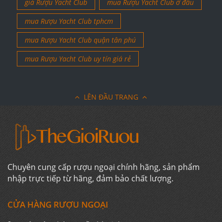
giá Rượu Yacht Club
mua Rượu Yacht Club ở đâu
mua Rượu Yacht Club tphcm
mua Rượu Yacht Club quận tân phú
mua Rượu Yacht Club uy tín giá rẻ
LÊN ĐẦU TRANG
Chuyên cung cấp rượu ngoại chính hãng, sản phẩm
nhập trực tiếp từ hãng, đảm bảo chất lượng.
CỬA HÀNG RƯỢU NGOẠI