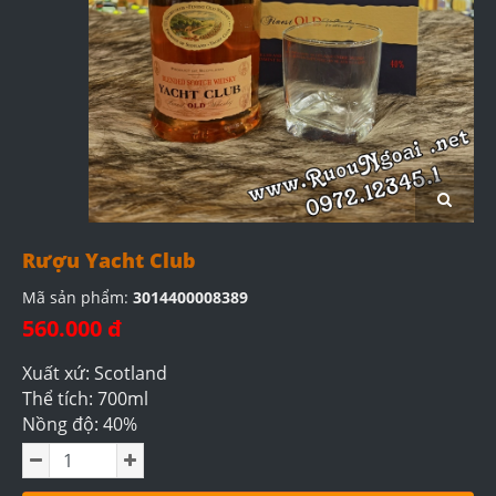
Rượu Yacht Club
Mã sản phẩm:
3014400008389
560.000 đ
Xuất xứ: Scotland
Thể tích: 700ml
Nồng độ: 40%