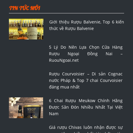
TIN TỨC MỚI
Giới thiệu Rượu Balvenie, Top 6 kiến
thức về Rượu Balvenie
5 Lý Do Nên Lựa Chọn Cửa Hàng
Rượu Ngoại Đồng Nai –
RuouNgoai.net
Rượu Courvoisier – Di sản Cognac
nước Pháp & Top 7 chai Courvoisier
đáng mua nhất
6 Chai Rượu Meukow Chính Hãng
Được Săn Đón Nhiều Nhất Tại Việt
Nam
Giá rượu Chivas luôn nhận được sự