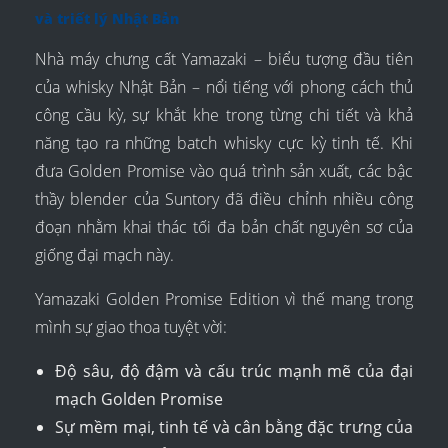
và triết lý Nhật Bản
Nhà máy chưng cất Yamazaki – biểu tượng đầu tiên
của whisky Nhật Bản – nổi tiếng với phong cách thủ
công cầu kỳ, sự khắt khe trong từng chi tiết và khả
năng tạo ra những batch whisky cực kỳ tinh tế. Khi
đưa Golden Promise vào quá trình sản xuất, các bậc
thầy blender của Suntory đã điều chỉnh nhiều công
đoạn nhằm khai thác tối đa bản chất nguyên sơ của
giống đại mạch này.
Yamazaki Golden Promise Edition vì thế mang trong
mình sự giao thoa tuyệt vời:
Độ sâu, độ đậm và cấu trúc mạnh mẽ của đại
mạch Golden Promise
Sự mềm mại, tinh tế và cân bằng đặc trưng của