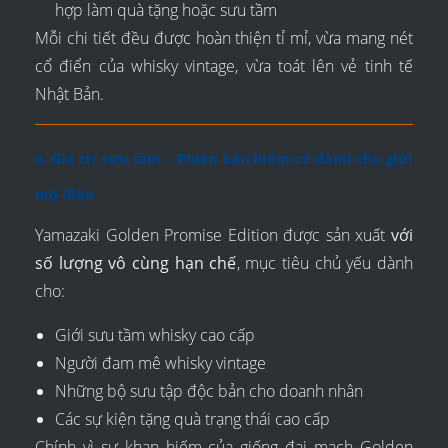
hợp làm quà tặng hoặc sưu tầm
Mỗi chi tiết đều được hoàn thiện tỉ mỉ, vừa mang nét
cổ điển của whisky vintage, vừa toát lên vẻ tinh tế
Nhật Bản.
6. Giá trị sưu tầm – Phiên bản hiếm có dành cho giới
mộ điệu
Yamazaki Golden Promise Edition được sản xuất
với
số lượng vô cùng hạn chế
, mục tiêu chủ yếu dành
cho:
Giới sưu tầm whisky cao cấp
Người đam mê whisky vintage
Những bộ sưu tập độc bản cho doanh nhân
Các sự kiện tặng quà trạng thái cao cấp
Chính vì sự khan hiếm của giống đại mạch Golden