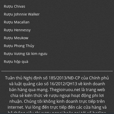
Rượu Chivas
Rượu Johnnie Walker
Rượu Macallan
Rượu Hennessy
Rượu Meukow
Rượu Phong Thủy
Rượu Vương tài kim ngưu
Rượu hộp quà
Tuân thủ Nghị định số 185/2013/NĐ-CP của Chính phủ
và luật quảng cáo số 16/2012/QH13 về kinh doanh
bán hàng qua mạng. Thegioiruou.net là trang web
chia sẻ kiến thức về rượu ngoại hoạt động phi lơi
nhuận. Chúng tôi không kinh doanh trực tiếp trên
internet. Vui lòng đến trực tiếp đến các cửa hàng và
hệ thống siêu thị rượu ngoại hoặc gọi tới số hotline