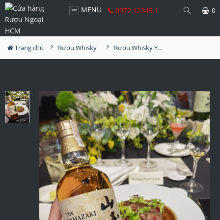
MENU
0972.12345.1
0
Trang chủ
Rượu Whisky
Rượu Whisky Yamazaki Golden Promise Edition