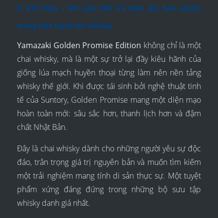
8. Kết luận – Khi quá khứ và hiện đại hòa quyện
trong một tuyệt tác whisky
Yamazaki Golden Promise Edition
không chỉ là một
chai whisky, mà là một sự trở lại đầy kiêu hãnh của
giống lúa mạch huyền thoại từng làm nên nền tảng
whisky thế giới. Khi được tái sinh bởi nghệ thuật tinh
tế của Suntory, Golden Promise mang một diện mạo
hoàn toàn mới: sâu sắc hơn, thanh lịch hơn và đậm
chất Nhật Bản.
Đây là chai whisky dành cho những người yêu sự độc
đáo, trân trọng giá trị nguyên bản và muốn tìm kiếm
một trải nghiệm mang tính di sản thực sự. Một tuyệt
phẩm xứng đáng đứng trong những bộ sưu tập
whisky danh giá nhất.