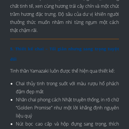
chất tinh tế, xen cùng hương trái cây chín và một chút
trầm hương đặc trưng. Độ sâu của dư vị khiến người
thưởng thức muốn nhâm nhi từng ngụm một cách
thật chậm rãi.
5. Thiết kế chai – Tối giản nhưng sang trọng tuyệt
đối
Tinh thần Yamazaki luôn được thể hiện qua thiết kế:
Chai thủy tinh trong suốt với màu rượu hổ phách
đậm đẹp mắt
Nhãn chai phong cách Nhật truyền thống, in rõ chữ
“Golden Promise” như một lời khẳng định nguyên
liệu quý
Nút bọc cao cấp và hộp đựng sang trọng, thích