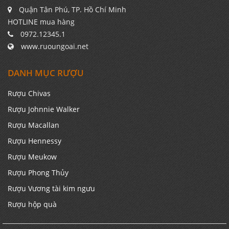
Quận Tân Phú, TP. Hồ Chí Minh
HOTLINE mua hàng
0972.12345.1
www.ruoungoai.net
DANH MỤC RƯỢU
Rượu Chivas
Rượu Johnnie Walker
Rượu Macallan
Rượu Hennessy
Rượu Meukow
Rượu Phong Thủy
Rượu Vương tài kim ngưu
Rượu hộp quà