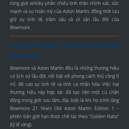
từng giọt whisky phản chiếu tinh thần chính xác, sức
mạnh và sự hoàn mỹ của Aston Martin, đồng thời lưu
giữ sự tinh tế, trầm sâu và di sản lâu đời của
Bowmore.
1. Sự hợp tác đẳng cấp – khi tinh hoa Islay gặp tinh
thần Anh Quốc
Bowmore và Aston Martin đều là những thương hiệu
có lịch sử lâu đời, nổi bật với phong cách thủ công tỉ
mỉ, đề cao sự tinh tế và tính cá nhân hóa. Việc hai
thương hiệu này hợp tác đã tạo nên một cú chấn
động trong giới sưu tầm, đặc biệt là khi họ trình làng
Bowmore 21 Years Old Aston Martin Edition 1 –
phiên bản giới hạn được chế tác theo “Golden Ratio”
(tỷ lệ vàng).