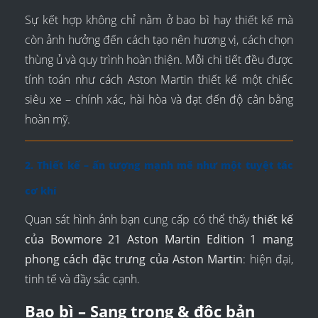
Sự kết hợp không chỉ nằm ở bao bì hay thiết kế mà
còn ảnh hưởng đến cách tạo nên hương vị, cách chọn
thùng ủ và quy trình hoàn thiện. Mỗi chi tiết đều được
tính toán như cách Aston Martin thiết kế một chiếc
siêu xe – chính xác, hài hòa và đạt đến độ cân bằng
hoàn mỹ.
2. Thiết kế – ấn tượng mạnh mẽ như một tuyệt tác
cơ khí
Quan sát hình ảnh bạn cung cấp có thể thấy
thiết kế
của Bowmore 21 Aston Martin Edition 1 mang
phong cách đặc trưng của Aston Martin
: hiện đại,
tinh tế và đầy sắc cạnh.
Bao bì – Sang trọng & độc bản