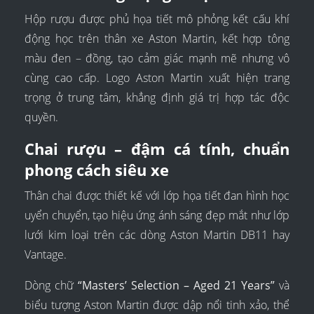
Hộp rượu được phủ họa tiết mô phỏng kết cấu khí
động học trên thân xe Aston Martin, kết hợp tông
màu đen – đồng, tạo cảm giác mạnh mẽ nhưng vô
cùng cao cấp. Logo Aston Martin xuất hiện trang
trọng ở trung tâm, khẳng định giá trị hợp tác độc
quyền.
Chai rượu – đậm cá tính, chuẩn
phong cách siêu xe
Thân chai được thiết kế với lớp họa tiết đan hình học
uyển chuyển, tạo hiệu ứng ánh sáng đẹp mắt như lớp
lưới kim loại trên các dòng Aston Martin DB11 hay
Vantage.
Dòng chữ
“Masters’ Selection – Aged 21 Years”
và
biểu tượng Aston Martin được dập nổi tinh xảo, thể