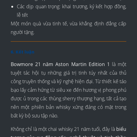
Các dịp quan trọng: khai trương, ký kết hợp đồng,
lễ tết
Một món quà vừa tinh tế, vừa khẳng định đẳng cấp
người tặng.
6. Kết luận
Bowmore 21 năm Aston Martin Edition 1
là một
tuyệt tác hội tụ những giá trị tinh túy nhất của thủ
công truyền thống và kỹ nghệ hiện đại. Từ thiết kế táo
bạo lấy cảm hứng từ siêu xe đến hương vị phong phú
được ủ trong các thùng sherry thượng hạng, tất cả tạo
nên một phiên bản whisky xứng đáng có mặt trong
bất kỳ bộ sưu tập nào.
Không chỉ là một chai whisky 21 năm tuổi, đây là
biểu