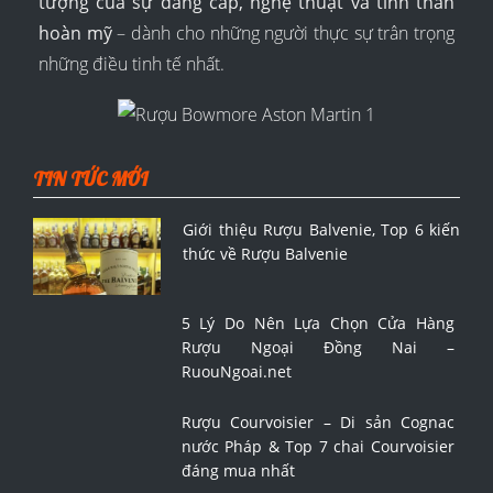
tượng của sự đẳng cấp, nghệ thuật và tinh thần
hoàn mỹ
– dành cho những người thực sự trân trọng
những điều tinh tế nhất.
TIN TỨC MỚI
Giới thiệu Rượu Balvenie, Top 6 kiến
thức về Rượu Balvenie
5 Lý Do Nên Lựa Chọn Cửa Hàng
Rượu Ngoại Đồng Nai –
RuouNgoai.net
Rượu Courvoisier – Di sản Cognac
nước Pháp & Top 7 chai Courvoisier
đáng mua nhất