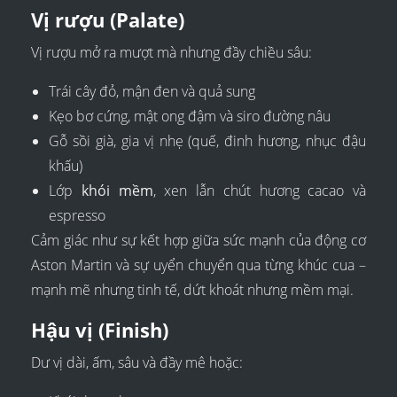
Vị rượu (Palate)
Vị rượu mở ra mượt mà nhưng đầy chiều sâu:
Trái cây đỏ, mận đen và quả sung
Kẹo bơ cứng, mật ong đậm và siro đường nâu
Gỗ sồi già, gia vị nhẹ (quế, đinh hương, nhục đậu
khấu)
Lớp
khói mềm
, xen lẫn chút hương cacao và
espresso
Cảm giác như sự kết hợp giữa sức mạnh của động cơ
Aston Martin và sự uyển chuyển qua từng khúc cua –
mạnh mẽ nhưng tinh tế, dứt khoát nhưng mềm mại.
Hậu vị (Finish)
Dư vị dài, ấm, sâu và đầy mê hoặc: