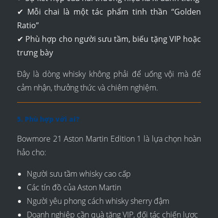
✔
Mỗi chai là một tác phẩm tinh thần “Golden
Ratio”
✔
Phù hợp cho người sưu tầm, biếu tặng VIP hoặc
trưng bày
Đây là dòng whisky không phải để uống vội mà để
cảm nhận, thưởng thức và chiêm nghiệm.
5. Phù hợp với ai?
Bowmore 21 Aston Martin Edition 1 là lựa chọn hoàn
hảo cho:
Người sưu tầm whisky cao cấp
Các tín đồ của Aston Martin
Người yêu phong cách whisky sherry đậm
Doanh nghiệp cần quà tặng VIP, đối tác chiến lược