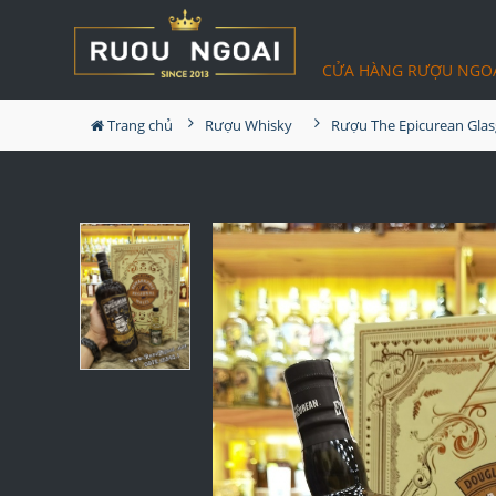
CỬA HÀNG RƯỢU NGO
Trang chủ
Rượu Whisky