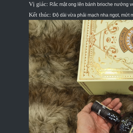
Vị giác:
Rắc mật ong lên bánh brioche nướng vớ
Kết thúc:
Độ dài vừa phải mạch nha ngọt, mứt