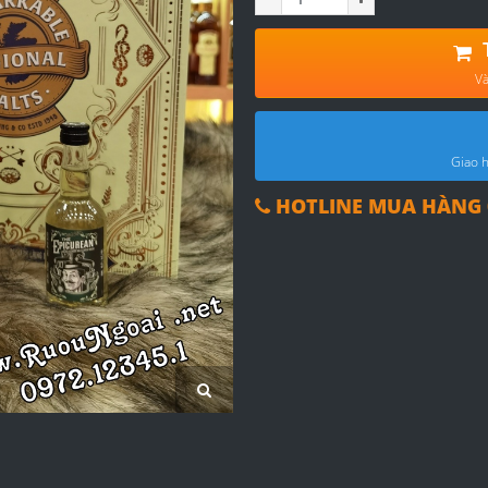
Và
Giao h
HOTLINE MUA HÀNG 0