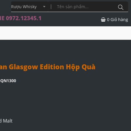
Rượu Whisky
E 0972.12345.1
0
Giỏ hàng
an Glasgow Edition Hộp Quà
HQN1300
d Malt