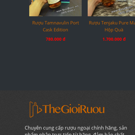
Rượu Tamnavulin Port
Rượu Tenjaku Pure Ma
Cask Edition
Hộp Quà
780.000 đ
1.700.000 đ
Chuyên cung cấp rượu ngoại chính hãng, sản
phẩm nhập trực tiếp từ hãng, đảm bảo chất