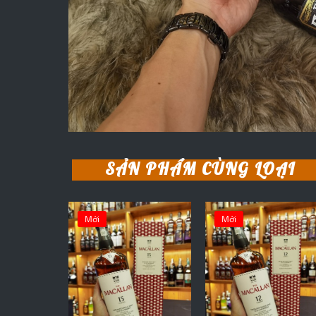
SẢN PHẨM CÙNG LOẠI
Mới
Mới