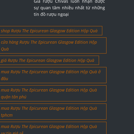
Giá rượu Chivas luôn nhận được
sự quan tâm nhiều nhất từ những
tín đồ rượu ngoại
shop Rượu The Epicurean Glasgow Edition Hộp Quà
cửa hàng Rượu The Epicurean Glasgow Edition Hộp
Quà
giá Rượu The Epicurean Glasgow Edition Hộp Quà
mua Rượu The Epicurean Glasgow Edition Hộp Quà ở
đâu
mua Rượu The Epicurean Glasgow Edition Hộp Quà
quận tân phú
mua Rượu The Epicurean Glasgow Edition Hộp Quà
tphcm
mua Rượu The Epicurean Glasgow Edition Hộp Quà
uy tín giá rẻ