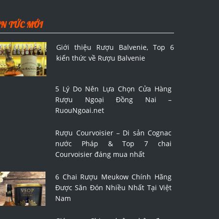
IN TỨC MỚI
Giới thiệu Rượu Balvenie, Top 6
kiến thức về Rượu Balvenie
5 Lý Do Nên Lựa Chọn Cửa Hàng
Rượu Ngoại Đồng Nai –
RuouNgoai.net
Rượu Courvoisier – Di sản Cognac
nước Pháp & Top 7 chai
Courvoisier đáng mua nhất
6 Chai Rượu Meukow Chính Hãng
Được Săn Đón Nhiều Nhất Tại Việt
Nam