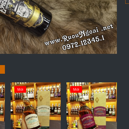
Mới
Mới