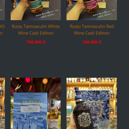
2YO
Rượu Tamnavulin White
Rượu Tamnavulin Red
on
Wine Cask Edition
Wine Cask Edition
780.000 đ
780.000 đ