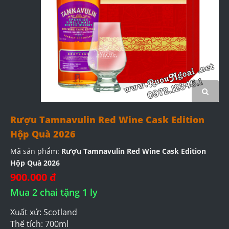
Rượu Tamnavulin Red Wine Cask Edition
Hộp Quà 2026
Mã sản phẩm:
Rượu Tamnavulin Red Wine Cask Edition
Hộp Quà 2026
900.000 đ
Mua 2 chai tặng 1 ly
Xuất xứ: Scotland
Thể tích: 700ml