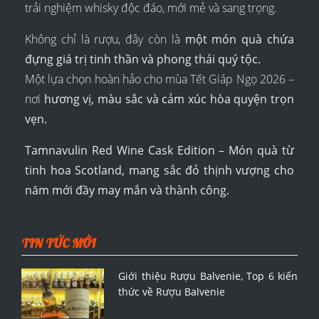
trải nghiệm whisky độc đáo, mới mẻ và sang trọng.
Không chỉ là rượu, đây còn là
một món quà chứa
đựng giá trị tinh thần và phong thái quý tộc.
Một lựa chọn hoàn hảo cho mùa Tết Giáp Ngọ 2026 –
nơi
hương vị, màu sắc và cảm xúc hòa quyện trọn
vẹn.
Tamnavulin Red Wine Cask Edition – Món quà từ
tinh hoa Scotland, mang sắc đỏ thịnh vượng cho
năm mới đầy may mắn và thành công.
TIN TỨC MỚI
Giới thiệu Rượu Balvenie, Top 6 kiến
thức về Rượu Balvenie