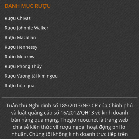
DANH MỤC RƯỢU
Rượu Chivas
Rượu Johnnie Walker
Rượu Macallan
Rượu Hennessy
Rượu Meukow
Rượu Phong Thủy
Rượu Vương tài kim ngưu
Rượu hộp quà
Tuân thủ Nghị định số 185/2013/NĐ-CP của Chính phủ
và luật quảng cáo số 16/2012/QH13 về kinh doanh
bán hàng qua mạng. Thegioiruou.net là trang web
chia sẻ kiến thức về rượu ngoại hoạt động phi lơi
nhuận. Chúng tôi không kinh doanh trực tiếp trên