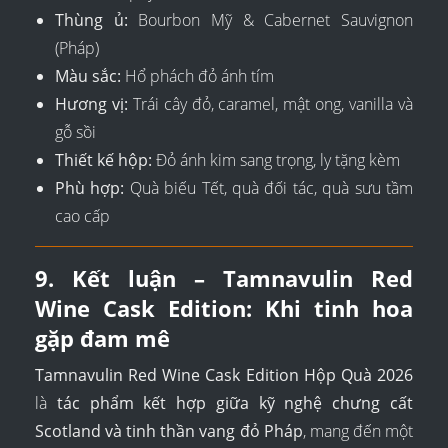
Thùng ủ:
Bourbon Mỹ & Cabernet Sauvignon
(Pháp)
Màu sắc:
Hổ phách đỏ ánh tím
Hương vị:
Trái cây đỏ, caramel, mật ong, vanilla và
gỗ sồi
Thiết kế hộp:
Đỏ ánh kim sang trọng, ly tặng kèm
Phù hợp:
Quà biếu Tết, quà đối tác, quà sưu tầm
cao cấp
9. Kết luận – Tamnavulin Red
Wine Cask Edition: Khi tinh hoa
gặp đam mê
Tamnavulin Red Wine Cask Edition Hộp Quà 2026
là
tác phẩm kết hợp giữa kỹ nghệ chưng cất
Scotland và tinh thần vang đỏ Pháp
, mang đến một