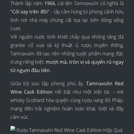
Thành lập năm
1966
, cái tên
Tamnavulin
có nghĩa là
“Cối xay trên đồi”
– lấy cảm hứng từ phong cảnh hữu
tình nơi nhà máy chưng cất tọa lạc bên dòng sông
Livet.
Với nguồn nước tinh khiết chảy qua những tảng đá
granite cổ xưa và kỹ thuật ủ rượu truyền thống,
Tamnavulin đã tạo nên những tuyệt phẩm mang đặc
trưng riêng biệt:
mượt mà, tròn vị và quyến rũ ngay
từ ngụm đầu tiên.
Giữa bộ sưu tập phong phú ấy,
Tamnavulin Red
Wine Cask Edition
nổi bật như một kiệt tác – nơi
whisky Scotland hòa quyện cùng rượu vang đỏ Pháp,
mang đến trải nghiệm hoàn toàn khác biệt và đầy
cảm xúc.