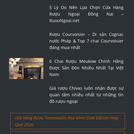
5 Lý Do Nên Lựa Chọn Cửa Hàng
Rượu Ngoại Đồng Nai –
RuouNgoai.net
Rượu Courvoisier – Di sản Cognac
nước Pháp & Top 7 chai Courvoisier
đáng mua nhất
6 Chai Rượu Meukow Chính Hãng
Được Săn Đón Nhiều Nhất Tại Việt
Nam
Giá rượu Chivas luôn nhận được sự
quan tâm nhiều nhất từ những tín
đồ rượu ngoại
cửa hàng Rượu Tamnavulin Red Wine Cask Edition Hộp
Quà 2026