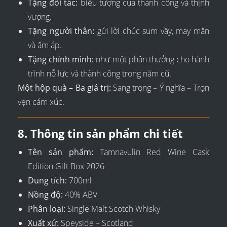
Tặng đối tác:
biểu tượng của thành công và thịnh
vượng.
Tặng người thân:
gửi lời chúc sum vầy, may mắn
và ấm áp.
Tặng chính mình:
như một phần thưởng cho hành
trình nỗ lực và thành công trong năm cũ.
Một hộp quà – Ba giá trị:
Sang trọng – Ý nghĩa – Trọn
vẹn cảm xúc.
8. Thông tin sản phẩm chi tiết
Tên sản phẩm:
Tamnavulin Red Wine Cask
Edition Gift Box 2026
Dung tích:
700ml
Nồng độ:
40% ABV
Phân loại:
Single Malt Scotch Whisky
Xuất xứ:
Speyside – Scotland