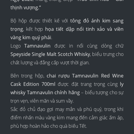
thịnh vượng.”
Bộ hộp được thiết kế với
tông đỏ ánh kim sang
trọng
, kết hợp
họa tiết dập nổi tinh xảo và viền
vàng kim quý phái
.
Logo
Tamnavulin
được in nổi cùng dòng chữ
Speyside Single Malt Scotch Whisky
, biểu trưng cho
chất lượng và đẳng cấp vượt thời gian.
Bên trong hộp,
chai rượu Tamnavulin Red Wine
Cask Edition 700ml
được đặt trang trọng cùng
ly
whisky Tamnavulin chính hãng
– biểu tượng cho sự
trọn vẹn, viên mãn và sum vầy.
Sắc đỏ chủ đạo gợi may mắn và phú quý, trong khi
điểm nhấn màu vàng kim mang đến cảm giác ấm áp,
phù hợp hoàn hảo cho quà biếu Tết.