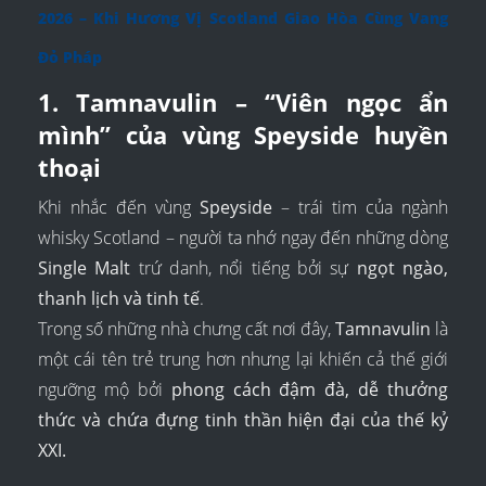
2026 – Khi Hương Vị Scotland Giao Hòa Cùng Vang
Đỏ Pháp
1. Tamnavulin – “Viên ngọc ẩn
mình” của vùng Speyside huyền
thoại
Khi nhắc đến vùng
Speyside
– trái tim của ngành
whisky Scotland – người ta nhớ ngay đến những dòng
Single Malt
trứ danh, nổi tiếng bởi sự
ngọt ngào,
thanh lịch và tinh tế
.
Trong số những nhà chưng cất nơi đây,
Tamnavulin
là
một cái tên trẻ trung hơn nhưng lại khiến cả thế giới
ngưỡng mộ bởi
phong cách đậm đà, dễ thưởng
thức và chứa đựng tinh thần hiện đại của thế kỷ
XXI.