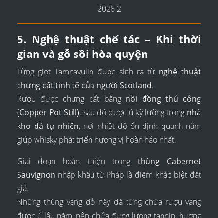
5. Nghệ thuật chế tác – Khi thời
gian và gỗ sồi hòa quyện
Từng giọt Tamnavulin được sinh ra từ
nghệ thuật
chưng cất tinh tế của người Scotland
.
Rượu được chưng cất bằng
nồi đồng thủ công
(Copper Pot Still)
, sau đó được ủ kỹ lưỡng trong
nhà
kho đá tự nhiên
, nơi nhiệt độ ổn định quanh năm
giúp whisky phát triển hương vị hoàn hảo nhất.
Giai đoạn hoàn thiện trong
thùng Cabernet
Sauvignon
nhập khẩu từ Pháp là điểm khác biệt đắt
giá.
Những thùng vang đỏ này đã từng chứa rượu vang
được ủ lâu năm, nên chứa đựng lượng tannin, hương