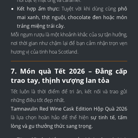
Kết hợp ẩm thực:
Tuyệt vời khi dùng cùng
phô
mai xanh, thịt nguội, chocolate đen hoặc món
tráng miệng trái cây.
Mỗi ngụm rượu là một khoảnh khắc của sự tận hưởng,
nơi thời gian như chậm lại để bạn cảm nhận trọn vẹn
hương vị của tinh hoa Scotland.
7. Món quà Tết 2026 – Đẳng cấp
trao tay, thịnh vượng lan tỏa
Tết luôn là thời điểm để tri ân, kết nối và trao gửi
những điều tốt đẹp nhất.
Tamnavulin Red Wine Cask Edition Hộp Quà 2026
là lựa chọn hoàn hảo để thể hiện
sự tinh tế, tấm
lòng và gu thưởng thức sang trọng.