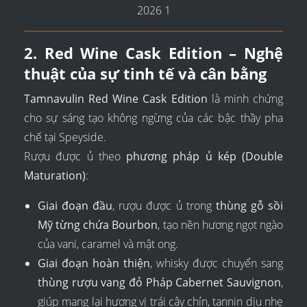
2. Red Wine Cask Edition – Nghệ
thuật của sự tinh tế và cân bằng
Tamnavulin Red Wine Cask Edition
là minh chứng
cho sự sáng tạo không ngừng của các bậc thầy pha
chế tại Speyside.
Rượu được ủ theo
phương pháp ủ kép (Double
Maturation)
:
Giai đoạn đầu
, rượu được ủ trong
thùng gỗ sồi
Mỹ từng chứa Bourbon
, tạo nền hương ngọt ngào
của vani, caramel và mật ong.
Giai đoạn hoàn thiện
, whisky được chuyển sang
thùng rượu vang đỏ Pháp Cabernet Sauvignon
,
giúp mang lại hương vị trái cây chín, tannin dịu nhẹ