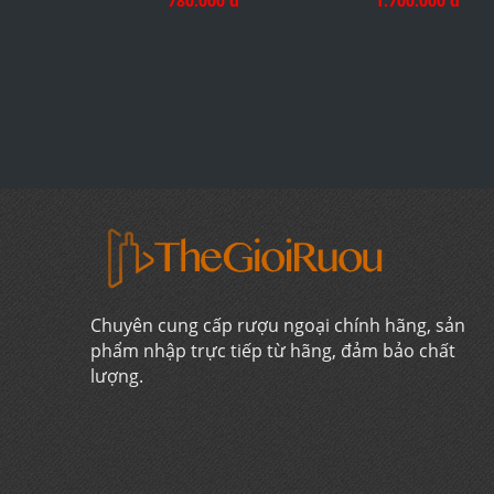
780.000 đ
1.700.000 đ
Chuyên cung cấp rượu ngoại chính hãng, sản
phẩm nhập trực tiếp từ hãng, đảm bảo chất
lượng.