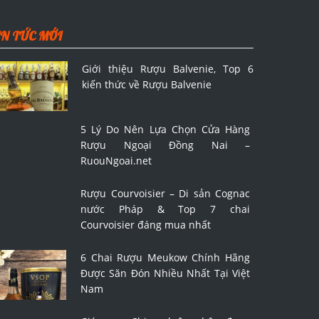
IN TỨC MỚI
Giới thiệu Rượu Balvenie, Top 6
kiến thức về Rượu Balvenie
5 Lý Do Nên Lựa Chọn Cửa Hàng
Rượu Ngoại Đồng Nai –
RuouNgoai.net
Rượu Courvoisier – Di sản Cognac
nước Pháp & Top 7 chai
Courvoisier đáng mua nhất
6 Chai Rượu Meukow Chính Hãng
Được Săn Đón Nhiều Nhất Tại Việt
Nam