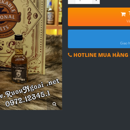
Và
Giao h
HOTLINE MUA HÀNG 0