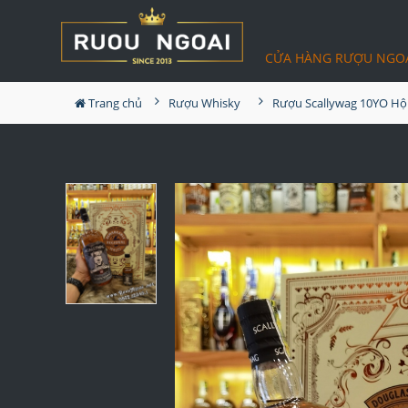
CỬA HÀNG RƯỢU NGO
Trang chủ
Rượu Whisky