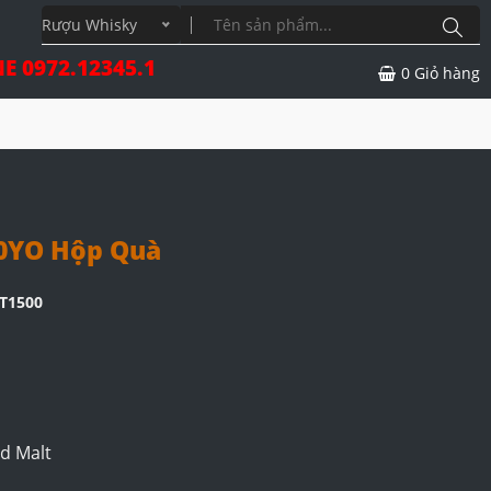
Rượu Whisky
E 0972.12345.1
0
Giỏ hàng
0YO Hộp Quà
T1500
d Malt