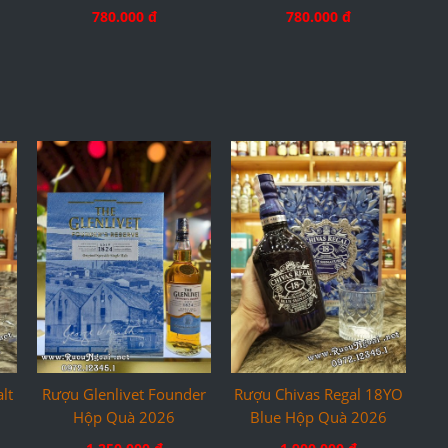
780.000 đ
780.000 đ
lt
Rượu Glenlivet Founder
Rượu Chivas Regal 18YO
Hộp Quà 2026
Blue Hộp Quà 2026