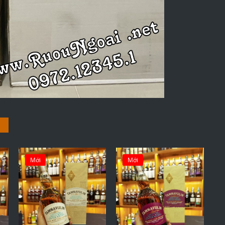
Mới
Mới