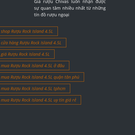
Giá rượu Chivas luôn nhận được
sự quan tâm nhiều nhất từ những
tín đồ rượu ngoại
shop Rượu Rock Island 4.5L
cửa hàng Rượu Rock Island 4.5L
giá Rượu Rock Island 4.5L
mua Rượu Rock Island 4.5L ở đâu
mua Rượu Rock Island 4.5L quận tân phú
mua Rượu Rock Island 4.5L tphcm
mua Rượu Rock Island 4.5L uy tín giá rẻ