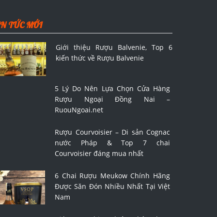
IN TỨC MỚI
Giới thiệu Rượu Balvenie, Top 6
kiến thức về Rượu Balvenie
5 Lý Do Nên Lựa Chọn Cửa Hàng
Rượu Ngoại Đồng Nai –
RuouNgoai.net
Rượu Courvoisier – Di sản Cognac
nước Pháp & Top 7 chai
Courvoisier đáng mua nhất
6 Chai Rượu Meukow Chính Hãng
Được Săn Đón Nhiều Nhất Tại Việt
Nam