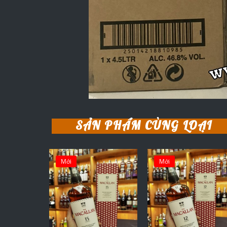
SẢN PHẨM CÙNG LOẠI
Mới
Mới