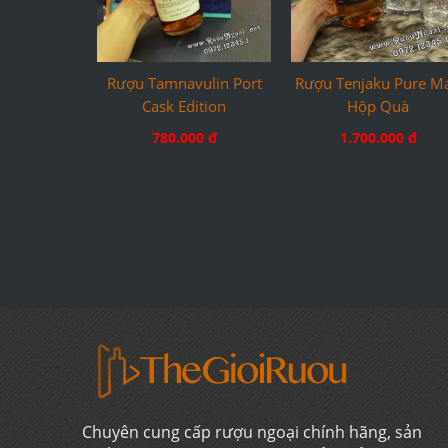
Rượu Tamnavulin Port
Rượu Tenjaku Pure Ma
Cask Edition
Hộp Quà
780.000 đ
1.700.000 đ
Chuyên cung cấp rượu ngoại chính hãng, sản