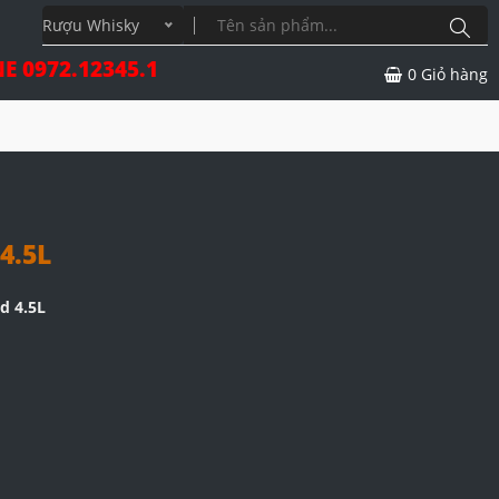
Rượu Whisky
E 0972.12345.1
0
Giỏ hàng
4.5L
d 4.5L