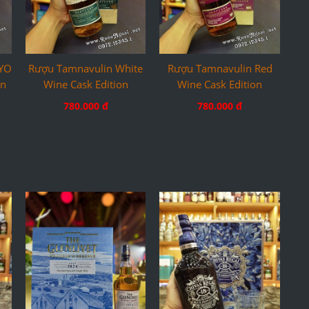
2YO
Rượu Tamnavulin White
Rượu Tamnavulin Red
on
Wine Cask Edition
Wine Cask Edition
780.000 đ
780.000 đ