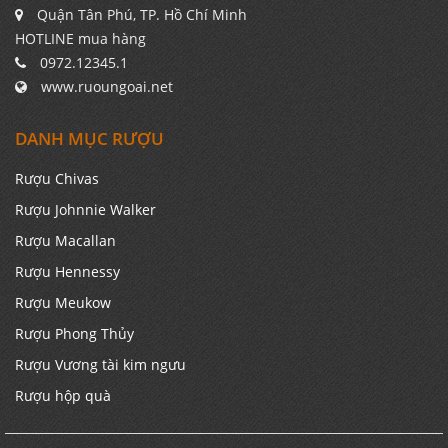
Quận Tân Phú, TP. Hồ Chí Minh
HOTLINE mua hàng
0972.12345.1
www.ruoungoai.net
DANH MỤC RƯỢU
Rượu Chivas
Rượu Johnnie Walker
Rượu Macallan
Rượu Hennessy
Rượu Meukow
Rượu Phong Thủy
Rượu Vương tài kim ngưu
Rượu hộp quà