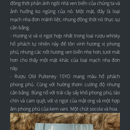
đồng thời phản ánh ngôi nhà ven biển của chúng ta và
ảnh hưởng ko ngừng của nó. Một mặt, đây là loại
mạch nha đơn mãnh liệt, nhưng đồng thời nó thực sự
cân bằng.
- Hương vị và vị ngọt hợp nhất trong loại rượu whisky
hổ phách tự nhiên này để tôn vinh hương vị phong
phú, nhưng các nốt hương ven biển nhẹ hơn, tươi mát
hơn cho thấy một mặt khác của loại mạch nha đơn
này.
- Rượu Old Pulteney 15YO mang màu hổ phách
phong phú. Cùng với hường thơm cường độ nhưng
cân bằng. Bùng nổ với trái cây sấy khô phong phú, táo
chín và cam quýt, với vị ngọt của mật ong và một hợp
âm phong phú của kem vani. Một chút socola và hoa.