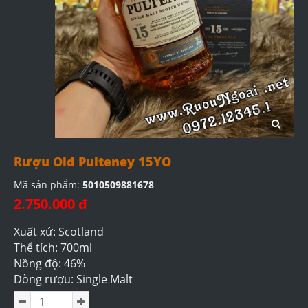
Rượu Old Pulteney 15YO
Mã sản phẩm:
5010509881678
2.750.000 đ
Xuất xứ: Scotland
Thể tích: 700ml
Nồng độ: 46%
Dòng rượu: Single Malt