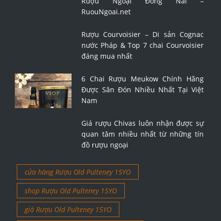
Rượu Ngoại Đồng Nai –
RuouNgoai.net
Rượu Courvoisier – Di sản Cognac
nước Pháp & Top 7 chai Courvoisier
đáng mua nhất
6 Chai Rượu Meukow Chính Hãng
Được Săn Đón Nhiều Nhất Tại Việt
Nam
Giá rượu Chivas luôn nhận được sự
quan tâm nhiều nhất từ những tín
đồ rượu ngoại
cửa hàng Rượu Old Pulteney 15YO
shop Rượu Old Pulteney 15YO
giá Rượu Old Pulteney 15YO