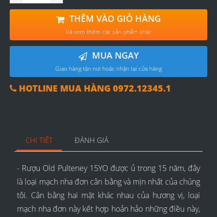
THÊM VÀO GIỎ HÀNG
Và xem thêm các sản phẩm khác
MUA NGAY
Giao hàng tận nơi hoặc nhận tại cửa hàng
HOTLINE MUA HÀNG 0972.12345.1
CHI TIẾT
ĐÁNH GIÁ
- Rượu Old Pulteney 15YO được ủ trong 15 năm, đây
là loại mạch nha đơn cân bằng và mịn nhất của chúng
tôi. Cân bằng hai mặt khác nhau của hương vị, loại
mạch nha đơn này kết hợp hoản hảo những điều này,