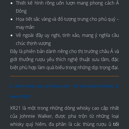
Thiết kế hình rồng uốn lượn mang phong cách Á
Đông
Họa tiết sắc vàng và đỏ tượng trưng cho phú quý –
may mắn
Vẻ ngoài đầy uy nghi, tinh xảo, mang ý nghĩa cầu
chúc thịnh vượng
Đây là phiên bản dành riêng cho thị trường châu Á và
giới thưởng rượu yêu thích nghệ thuật sưu tầm, đặc
biệt phù hợp làm quà biếu trong những dịp trọng đại.
2. Nền tảng của sự hoàn mỹ – Di sản John Walker &
Sons XR21
XR21 là một trong những dòng whisky cao cấp nhất
của Johnnie Walker, được pha trộn từ những loại
whisky quý hiếm, đa phần là các thùng rượu ủ
tối