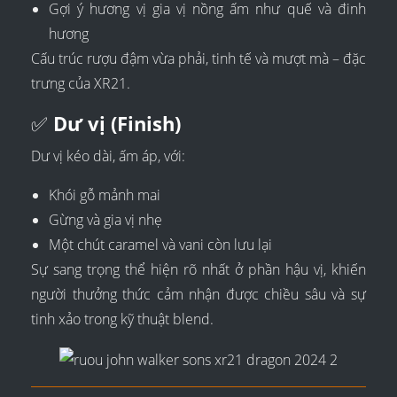
Gợi ý hương vị gia vị nồng ấm như quế và đinh
hương
Cấu trúc rượu đậm vừa phải, tinh tế và mượt mà – đặc
trưng của XR21.
✅
Dư vị (Finish)
Dư vị kéo dài, ấm áp, với:
Khói gỗ mảnh mai
Gừng và gia vị nhẹ
Một chút caramel và vani còn lưu lại
Sự sang trọng thể hiện rõ nhất ở phần hậu vị, khiến
người thưởng thức cảm nhận được chiều sâu và sự
tinh xảo trong kỹ thuật blend.