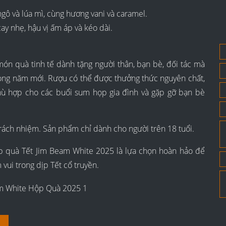
ngô và lúa mì, cùng hương vani và caramel.
cay nhẹ, hậu vị ấm áp và kéo dài.
ón quà tinh tế dành tặng người thân, bạn bè, đối tác mà
trong năm mới. Rượu có thể được thưởng thức nguyên chất,
phù hợp cho các buổi sum họp gia đình và gặp gỡ bạn bè
rách nhiệm. Sản phẩm chỉ dành cho người trên 18 tuổi.
hộp quà Tết Jim Beam White 2025 là lựa chọn hoàn hảo để
vui trong dịp Tết cổ truyền.