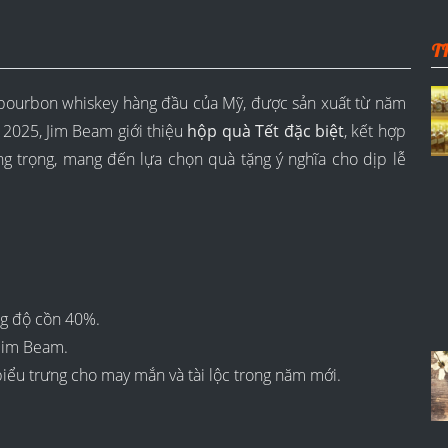
T
bourbon whiskey hàng đầu của Mỹ, được sản xuất từ năm
 2025, Jim Beam giới thiệu
hộp quà Tết đặc biệt
, kết hợp
ng trọng, mang đến lựa chọn quà tặng ý nghĩa cho dịp lễ
ng độ cồn 40%.
 Jim Beam.
biểu trưng cho may mắn và tài lộc trong năm mới.