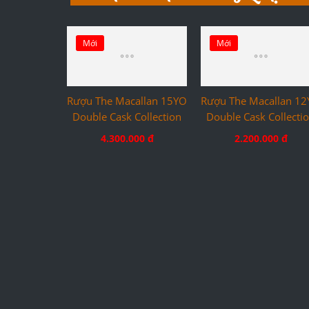
Mới
Mới
Rượu The Macallan 15YO
Rượu The Macallan 1
Double Cask Collection
Double Cask Collecti
4.300.000 đ
2.200.000 đ