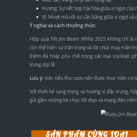
Hương: Sự kết hợp hài hòa giữa vị ngọt của 
Vị: Mượt mà với sự cân bằng giữa vị ngọt và 
Ý nghĩa và cách thưởng thức:
Hộp quà Tết Jim Beam White 2025 không chỉ là m
còn thể hiện sự trân trọng và lời chúc may mắn 
thêm đá hoặc pha chế trong các loại cocktail, 
trong dịp lễ.
Lưu ý:
Việc tiêu thụ rượu nên được thực hiện có t
Với thiết kế sang trọng và hương vị đặc trưng, 
gửi gắm những lời chúc tốt đẹp và mang đến niềm 
SẢN PHẨM CÙNG LOẠI