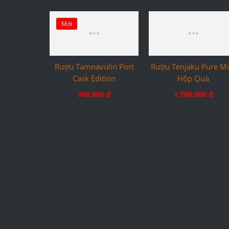
Mới
Rượu Tamnavulin Port
Rượu Tenjaku Pure Ma
Cask Edition
Hộp Quà
780.000 đ
1.700.000 đ