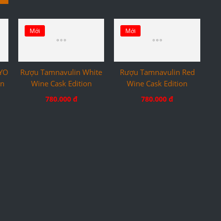
Mới
Mới
2YO
Rượu Tamnavulin White
Rượu Tamnavulin Red
on
Wine Cask Edition
Wine Cask Edition
780.000 đ
780.000 đ