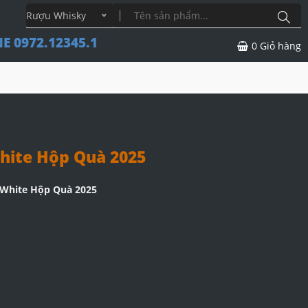
Rượu Whisky
E 0972.12345.1
0
Giỏ hàng
ite Hộp Quà 2025
White Hộp Quà 2025