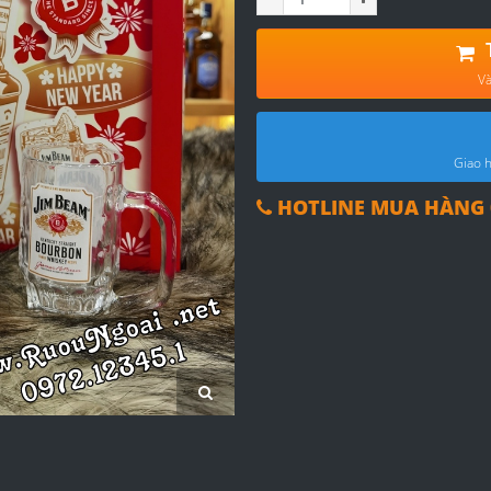
Và
Giao h
HOTLINE MUA HÀNG 0