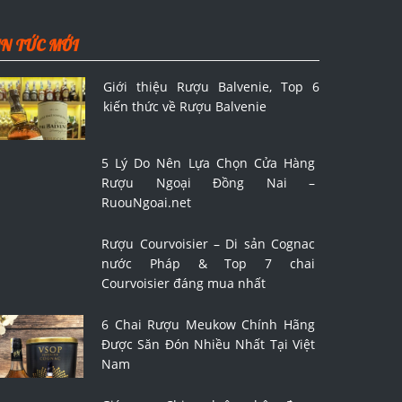
IN TỨC MỚI
Giới thiệu Rượu Balvenie, Top 6
kiến thức về Rượu Balvenie
5 Lý Do Nên Lựa Chọn Cửa Hàng
Rượu Ngoại Đồng Nai –
RuouNgoai.net
Rượu Courvoisier – Di sản Cognac
nước Pháp & Top 7 chai
Courvoisier đáng mua nhất
6 Chai Rượu Meukow Chính Hãng
Được Săn Đón Nhiều Nhất Tại Việt
Nam