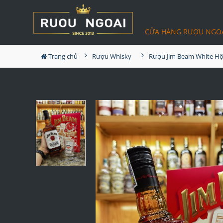
CỬA HÀNG RƯỢU NGO
Trang chủ
Rượu Whisky