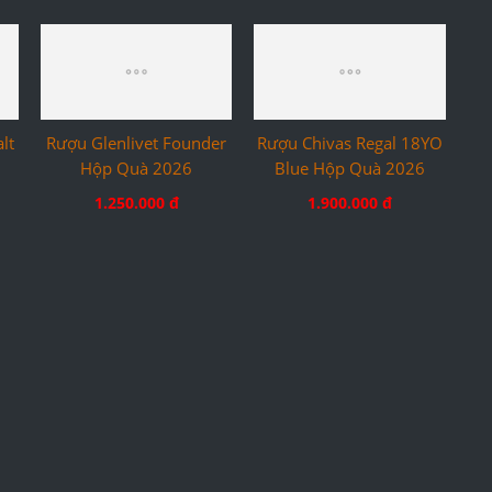
lt
Rượu Glenlivet Founder
Rượu Chivas Regal 18YO
Hộp Quà 2026
Blue Hộp Quà 2026
1.250.000 đ
1.900.000 đ