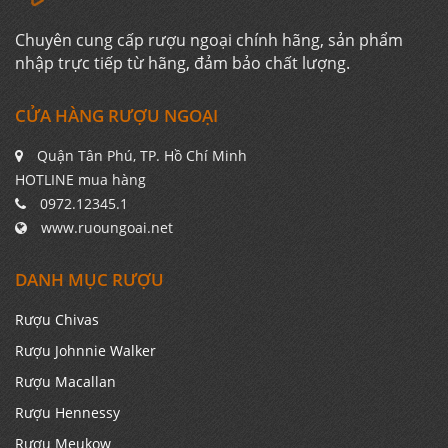
Chuyên cung cấp rượu ngoại chính hãng, sản phẩm
nhập trực tiếp từ hãng, đảm bảo chất lượng.
CỬA HÀNG RƯỢU NGOẠI
Quận Tân Phú, TP. Hồ Chí Minh
HOTLINE mua hàng
0972.12345.1
www.ruoungoai.net
DANH MỤC RƯỢU
Rượu Chivas
Rượu Johnnie Walker
Rượu Macallan
Rượu Hennessy
Rượu Meukow