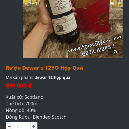
Rượu Dewar's 12YO Hộp Quà
Mã sản phẩm:
dewar 12 hộp quà
850.000 đ
Xuất xứ: Scotland
Thể tích: 700ml
Nồng độ: 40%
Dòng Rượu: Blended Scotch