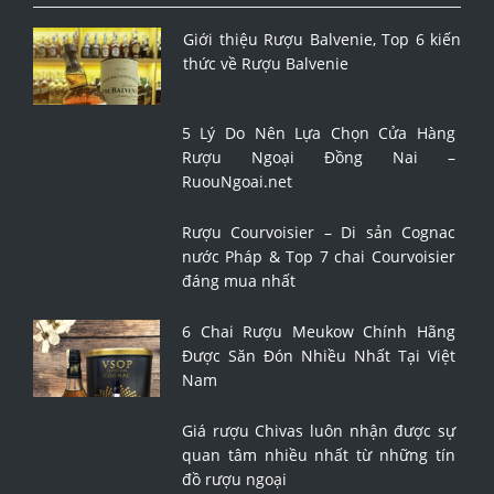
Giới thiệu Rượu Balvenie, Top 6 kiến
thức về Rượu Balvenie
5 Lý Do Nên Lựa Chọn Cửa Hàng
Rượu Ngoại Đồng Nai –
RuouNgoai.net
Rượu Courvoisier – Di sản Cognac
nước Pháp & Top 7 chai Courvoisier
đáng mua nhất
6 Chai Rượu Meukow Chính Hãng
Được Săn Đón Nhiều Nhất Tại Việt
Nam
Giá rượu Chivas luôn nhận được sự
quan tâm nhiều nhất từ những tín
đồ rượu ngoại