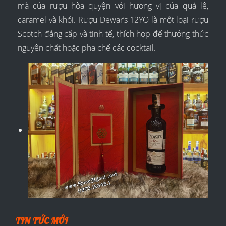
mà của rượu hòa quyện với hương vị của quả lê,
caramel và khói. Rượu Dewar’s 12YO là một loại rượu
Scotch đẳng cấp và tinh tế, thích hợp để thưởng thức
nguyên chất hoặc pha chế các cocktail.
TIN TỨC MỚI