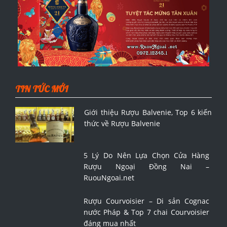
TIN TỨC MỚI
Giới thiệu Rượu Balvenie, Top 6 kiến
thức về Rượu Balvenie
5 Lý Do Nên Lựa Chọn Cửa Hàng
Rượu Ngoại Đồng Nai –
RuouNgoai.net
Rượu Courvoisier – Di sản Cognac
nước Pháp & Top 7 chai Courvoisier
đáng mua nhất