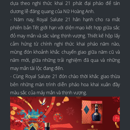
dựa theo nghi thức khai 21 phát đại pháo để tán
dương lễ đăng quang của Nữ Hoàng Anh.
- Năm nay, Royal Salute 21 hân hạnh cho ra mắt
phiên bản Tết giới hạn với diện mạo kết hợp giữa sắc
đỏ may mắn và sắc vàng thịnh vượng. Thiết kế hộp lấy
cảm hứng từ chính nghi thức khai pháo năm nào,
mừng đón khoảnh khắc chuyển giao giữa năm cũ và
năm mới, giữa những trải nghiệm đã qua và những
may mắn tài lộc đang đến.
- Cùng Royal Salute 21 đón chào thời khắc giao thừa
bên những màn trình diễn pháo hoa khai xuân đầy
màu sắc của máy mắn và thịnh vượng.