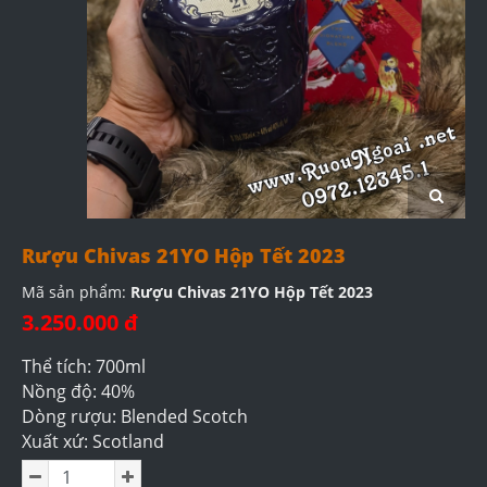
Rượu Chivas 21YO Hộp Tết 2023
Mã sản phẩm:
Rượu Chivas 21YO Hộp Tết 2023
3.250.000 đ
Thể tích: 700ml
Nồng độ: 40%
Dòng rượu: Blended Scotch
Xuất xứ: Scotland