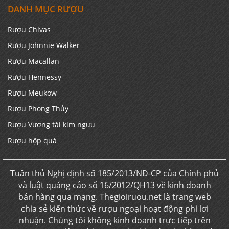
DANH MỤC RƯỢU
Rượu Chivas
Rượu Johnnie Walker
Rượu Macallan
Rượu Hennessy
Rượu Meukow
Rượu Phong Thủy
Rượu Vương tài kim ngưu
Rượu hộp quà
Tuân thủ Nghị định số 185/2013/NĐ-CP của Chính phủ
và luật quảng cáo số 16/2012/QH13 về kinh doanh
bán hàng qua mạng. Thegioiruou.net là trang web
chia sẻ kiến thức về rượu ngoại hoạt động phi lơi
nhuận. Chúng tôi không kinh doanh trực tiếp trên