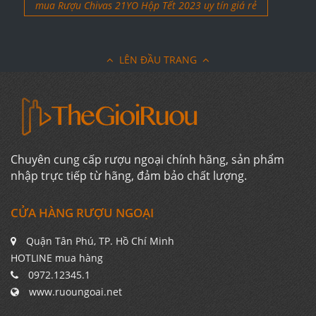
mua Rượu Chivas 21YO Hộp Tết 2023 uy tín giá rẻ
LÊN ĐẦU TRANG
Chuyên cung cấp rượu ngoại chính hãng, sản phẩm
nhập trực tiếp từ hãng, đảm bảo chất lượng.
CỬA HÀNG RƯỢU NGOẠI
Quận Tân Phú, TP. Hồ Chí Minh
HOTLINE mua hàng
0972.12345.1
www.ruoungoai.net