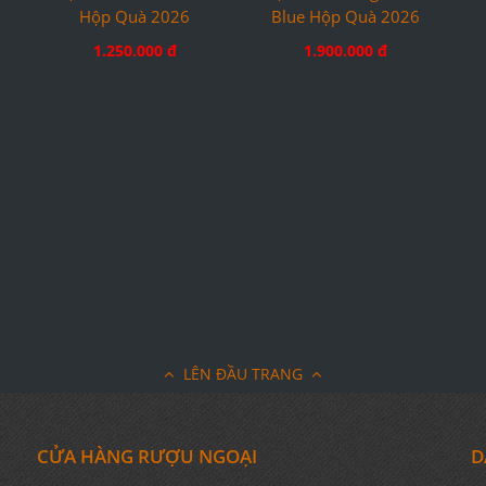
lt
Rượu Glenlivet Founder
Rượu Chivas Regal 18YO
Hộp Quà 2026
Blue Hộp Quà 2026
1.250.000 đ
1.900.000 đ
LÊN ĐẦU TRANG
CỬA HÀNG RƯỢU NGOẠI
D