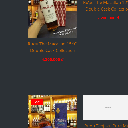
Rượu The Macallan 15YO
Rượu The Macallan 1
Double Cask Collection
Double Cask Collecti
4.300.000 đ
2.200.000 đ
Mới