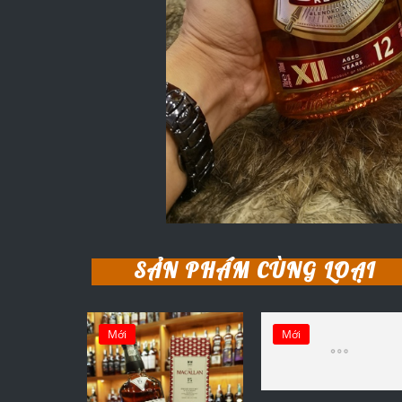
SẢN PHẨM CÙNG LOẠI
Mới
Mới