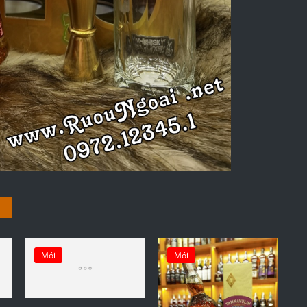
Mới
Mới