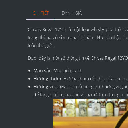
CHI TIẾT
ĐÁNH GIÁ
Chivas Regal 12YO là một loại whisky pha trộn c
trong thùng gỗ sồi trong 12 năm. Nó đã nhận đượ
toàn thế giới.
Dưới đây là một số thông tin về Chivas Regal 12YO
Màu sắc
: Màu hổ phách
Hương thơm
: Hương thơm dễ chịu của các loại
Hương vị
: Chivas 12 nổi tiếng với hương vị gi
để tặng đối tác, bạn bè và người thân trong mọi