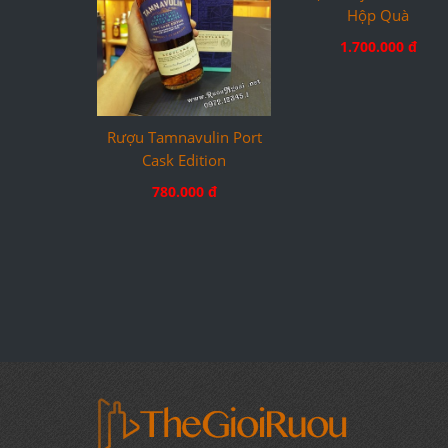
Rượu Tamnavulin Port
Rượu Tenjaku Pure Ma
Cask Edition
Hộp Quà
780.000 đ
1.700.000 đ