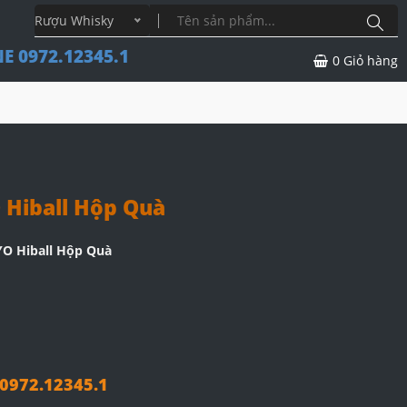
Rượu Whisky
E 0972.12345.1
0
Giỏ hàng
 Hiball Hộp Quà
YO Hiball Hộp Quà
972.12345.1