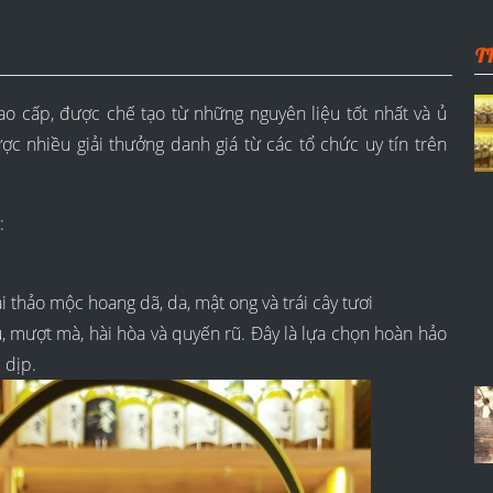
T
ao cấp, được chế tạo từ những nguyên liệu tốt nhất và ủ
c nhiều giải thưởng danh giá từ các tổ chức uy tín trên
:
 thảo mộc hoang dã, da, mật ong và trái cây tươi
àu, mượt mà, hài hòa và quyến rũ. Đây là lựa chọn hoàn hảo
 dịp.