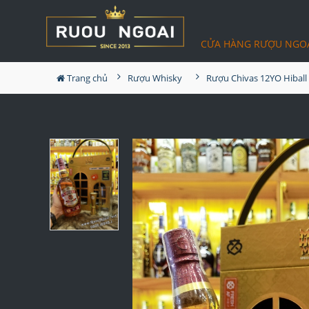
CỬA HÀNG RƯỢU NGO
Trang chủ
Rượu Whisky