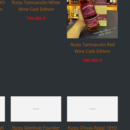
2YO
Rượu Tamnavulin White
Rượu Tamnavulin Red
on
Wine Cask Edition
Wine Cask Edition
780.000 đ
780.000 đ