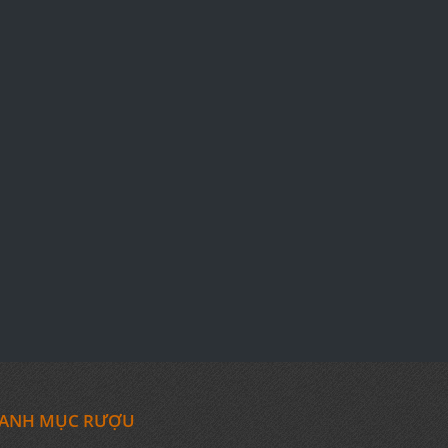
ANH MỤC RƯỢU