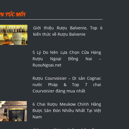
IN TỨC MỚI
Giới thiệu Rượu Balvenie, Top 6
kiến thức về Rượu Balvenie
5 Lý Do Nên Lựa Chọn Cửa Hàng
Rượu Ngoại Đồng Nai –
RuouNgoai.net
Rượu Courvoisier – Di sản Cognac
nước Pháp & Top 7 chai
Courvoisier đáng mua nhất
6 Chai Rượu Meukow Chính Hãng
Được Săn Đón Nhiều Nhất Tại Việt
Nam