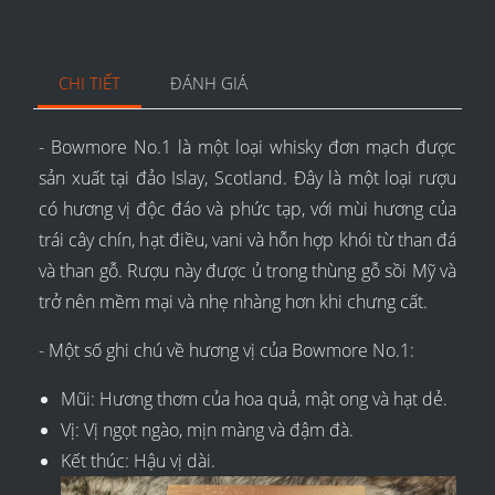
CHI TIẾT
ĐÁNH GIÁ
- Bowmore No.1 là một loại whisky đơn mạch được
sản xuất tại đảo Islay, Scotland. Đây là một loại rượu
có hương vị độc đáo và phức tạp, với mùi hương của
trái cây chín, hạt điều, vani và hỗn hợp khói từ than đá
và than gỗ. Rượu này được ủ trong thùng gỗ sồi Mỹ và
trở nên mềm mại và nhẹ nhàng hơn khi chưng cất.
- Một số ghi chú về hương vị của Bowmore No.1:
Mũi: Hương thơm của hoa quả, mật ong và hạt dẻ.
Vị: Vị ngọt ngào, mịn màng và đậm đà.
Kết thúc: Hậu vị dài.