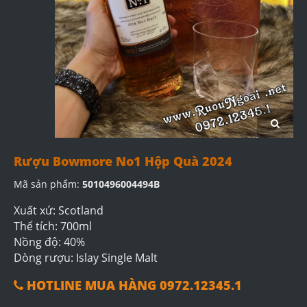
Rượu Bowmore No1 Hộp Quà 2024
Mã sản phẩm:
5010496004494B
Xuất xứ: Scotland
Thể tích: 700ml
Nồng độ: 40%
Dòng rượu: Islay Single Malt
HOTLINE MUA HÀNG 0972.12345.1