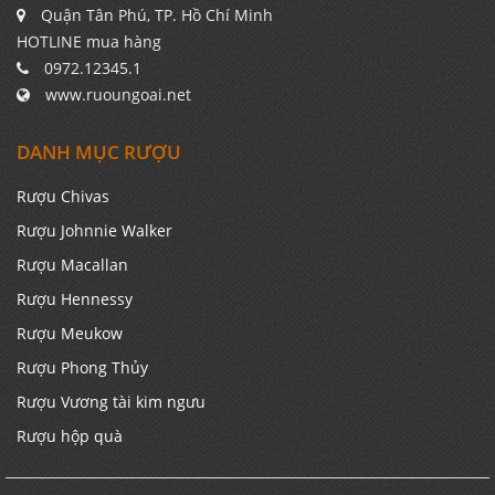
Quận Tân Phú, TP. Hồ Chí Minh
HOTLINE mua hàng
0972.12345.1
www.ruoungoai.net
DANH MỤC RƯỢU
Rượu Chivas
Rượu Johnnie Walker
Rượu Macallan
Rượu Hennessy
Rượu Meukow
Rượu Phong Thủy
Rượu Vương tài kim ngưu
Rượu hộp quà