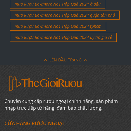
mua Rượu Bowmore No1 Hộp Quà 2024 ở đâu
mua Rượu Bowmore No1 Hộp Quà 2024 quận tân phú
mua Rượu Bowmore No1 Hộp Quà 2024 tphcm
mua Rượu Bowmore No1 Hộp Quà 2024 uy tín giá rẻ
LÊN ĐẦU TRANG
Chuyên cung cấp rượu ngoại chính hãng, sản phẩm
nhập trực tiếp từ hãng, đảm bảo chất lượng.
CỬA HÀNG RƯỢU NGOẠI