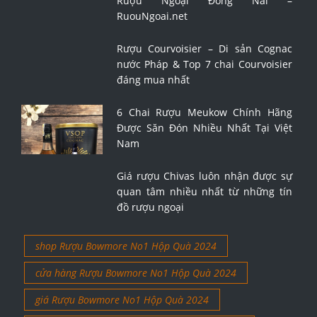
Rượu Ngoại Đồng Nai –
RuouNgoai.net
Rượu Courvoisier – Di sản Cognac
nước Pháp & Top 7 chai Courvoisier
đáng mua nhất
6 Chai Rượu Meukow Chính Hãng
Được Săn Đón Nhiều Nhất Tại Việt
Nam
Giá rượu Chivas luôn nhận được sự
quan tâm nhiều nhất từ những tín
đồ rượu ngoại
shop Rượu Bowmore No1 Hộp Quà 2024
cửa hàng Rượu Bowmore No1 Hộp Quà 2024
giá Rượu Bowmore No1 Hộp Quà 2024