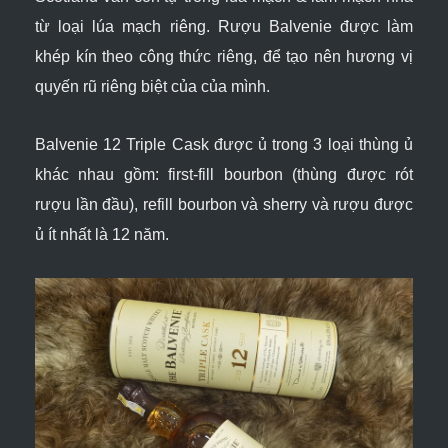
từ loại lúa mạch riêng. Rượu Balvenie được làm
khép kín theo công thức riêng, để tạo nên hương vị
quyến rũ riêng biệt của của mình.
Balvenie 12 Triple Cask được ủ trong 3 loại thùng ủ
khác nhau gồm: first-fill bourbon (thùng được rót
rượu lần đầu), refill bourbon và sherry và rượu được
ủ ít nhất là 12 năm.