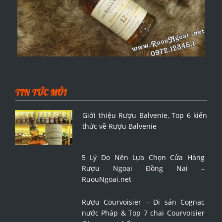
TIN TỨC MỚI
Giới thiệu Rượu Balvenie, Top 6 kiến
thức về Rượu Balvenie
5 Lý Do Nên Lựa Chọn Cửa Hàng
Rượu Ngoại Đồng Nai –
RuouNgoai.net
Rượu Courvoisier – Di sản Cognac
nước Pháp & Top 7 chai Courvoisier