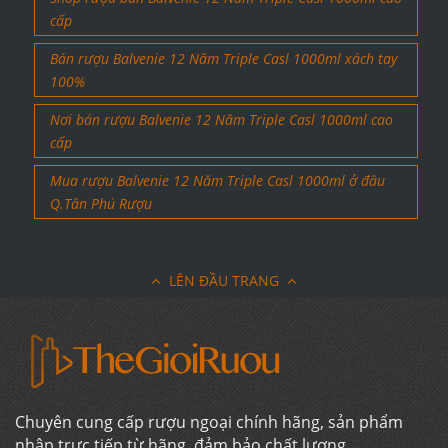
cấp
Bán rượu Balvenie 12 Năm Triple Casl 1000ml xách tay
100%
Nơi bán rượu Balvenie 12 Năm Triple Casl 1000ml cao
cấp
Mua rượu Balvenie 12 Năm Triple Casl 1000ml ở đâu
Q.Tân Phú Rượu
LÊN ĐẦU TRANG
Chuyên cung cấp rượu ngoại chính hãng, sản phẩm
nhập trực tiếp từ hãng, đảm bảo chất lượng.