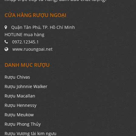
CỬA HÀNG RƯỢU NGOẠI
Quận Tân Phú, TP. Hồ Chí Minh
HOTLINE mua hàng
0972.12345.1
www.ruoungoai.net
DANH MỤC RƯỢU
Rượu Chivas
Rượu Johnnie Walker
Rượu Macallan
Rượu Hennessy
Rượu Meukow
Rượu Phong Thủy
Rượu Vương tài kim ngưu