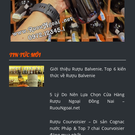
TIN TỨC MỚI
Giới thiệu Rượu Balvenie, Top 6 kiến
thức về Rượu Balvenie
5 Lý Do Nên Lựa Chọn Cửa Hàng
Rượu Ngoại Đồng Nai –
RuouNgoai.net
Rượu Courvoisier – Di sản Cognac
nước Pháp & Top 7 chai Courvoisier
đáng mua nhất