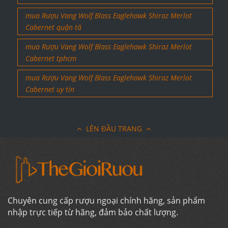
mua Rượu Vang Wolf Blass Eaglehawk Shiraz Merlot
Cabernet quận tâ
mua Rượu Vang Wolf Blass Eaglehawk Shiraz Merlot
Cabernet tphcm
mua Rượu Vang Wolf Blass Eaglehawk Shiraz Merlot
Cabernet uy tín
LÊN ĐẦU TRANG
Chuyên cung cấp rượu ngoại chính hãng, sản phẩm
nhập trực tiếp từ hãng, đảm bảo chất lượng.