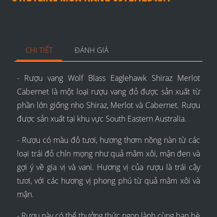
CHI TIẾT
ĐÁNH GIÁ
- Rượu vang Wolf Blass Eaglehawk Shiraz Merlot
Cabernet là một loại rượu vang đỏ được sản xuất từ
phần lớn giống nho Shiraz, Merlot và Cabernet. Rượu
được sản xuất tại khu vực South Eastern Australia.
- Rượu có màu đỏ tươi, hương thơm nồng nàn từ các
loại trái đỏ chín mọng như quả mâm xôi, mận đen và
gợi ý về gia vị và vani. Hương vị của rượu là trái cây
tươi, với các hương vị phong phú từ quả mâm xôi và
mận.
- Rượu này có thể thưởng thức ngon lành cùng bạn bè