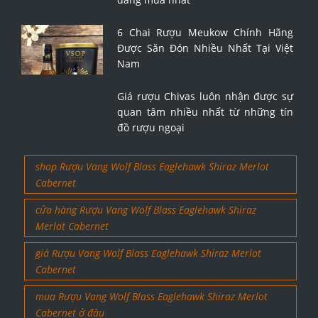
6 Chai Rượu Meukow Chính Hãng
Được Săn Đón Nhiều Nhất Tại Việt
Nam
Giá rượu Chivas luôn nhận được sự
quan tâm nhiều nhất từ những tín
đồ rượu ngoại
shop Rượu Vang Wolf Blass Eaglehawk Shiraz Merlot
Cabernet
cửa hàng Rượu Vang Wolf Blass Eaglehawk Shiraz
Merlot Cabernet
giá Rượu Vang Wolf Blass Eaglehawk Shiraz Merlot
Cabernet
mua Rượu Vang Wolf Blass Eaglehawk Shiraz Merlot
Cabernet ở đâu