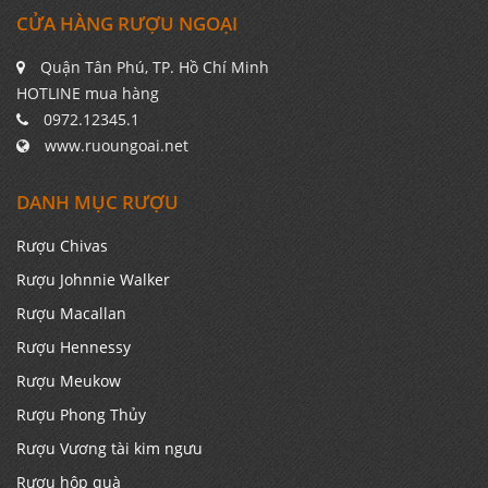
CỬA HÀNG RƯỢU NGOẠI
Quận Tân Phú, TP. Hồ Chí Minh
HOTLINE mua hàng
0972.12345.1
www.ruoungoai.net
DANH MỤC RƯỢU
Rượu Chivas
Rượu Johnnie Walker
Rượu Macallan
Rượu Hennessy
Rượu Meukow
Rượu Phong Thủy
Rượu Vương tài kim ngưu
Rượu hộp quà