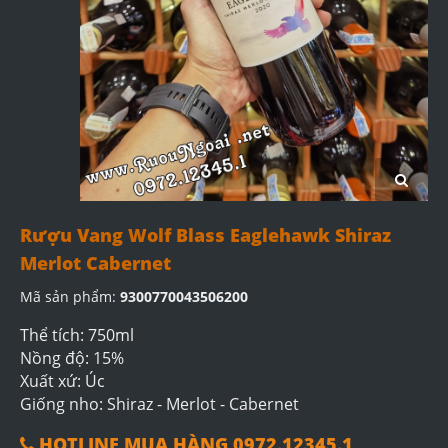
Rượu Vang Wolf Blass Eaglehawk Shiraz
Merlot Cabernet
Mã sản phẩm:
9300770043506200
Thể tích: 750ml
Nồng độ: 15%
Xuất xứ: Úc
Giống nho: Shiraz - Merlot - Cabernet
HOTLINE MUA HÀNG 0972.12345.1