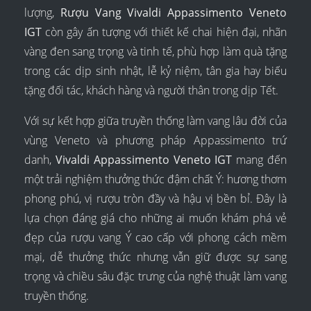
lượng,
Rượu Vang Vivaldi Appassimento Veneto
IGT
còn gây ấn tượng với thiết kế chai hiện đại, nhãn
vàng đen sang trọng và tinh tế, phù hợp làm quà tặng
trong các dịp sinh nhật, lễ kỷ niệm, tân gia hay biếu
tặng đối tác, khách hàng và người thân trong dịp Tết.
Với sự kết hợp giữa truyền thống làm vang lâu đời của
vùng Veneto và phương pháp Appassimento trứ
danh,
Vivaldi Appassimento Veneto IGT
mang đến
một trải nghiệm thưởng thức đậm chất Ý: hương thơm
phong phú, vị rượu tròn đầy và hậu vị bền bỉ. Đây là
lựa chọn đáng giá cho những ai muốn khám phá vẻ
đẹp của rượu vang Ý cao cấp với phong cách mềm
mại, dễ thưởng thức nhưng vẫn giữ được sự sang
trọng và chiều sâu đặc trưng của nghệ thuật làm vang
truyền thống.