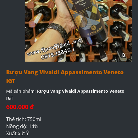
Rượu Vang Vivaldi Appassimento Veneto
IGT
Mã sản phẩm:
Rượu Vang Vivaldi Appassimento Veneto
IGT
600.000 đ
Thể tích: 750ml
Nồng độ: 14%
Xuất xứ: Ý