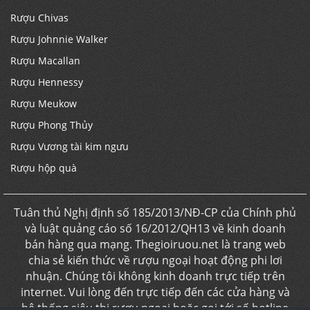
Rượu Chivas
Rượu Johnnie Walker
Rượu Macallan
Rượu Hennessy
Rượu Meukow
Rượu Phong Thủy
Rượu Vương tài kim ngưu
Rượu hộp quà
Tuân thủ Nghị định số 185/2013/NĐ-CP của Chính phủ
và luật quảng cáo số 16/2012/QH13 về kinh doanh
bán hàng qua mạng. Thegioiruou.net là trang web
chia sẻ kiến thức về rượu ngoại hoạt động phi lơi
nhuận. Chúng tôi không kinh doanh trực tiếp trên
internet. Vui lòng đến trực tiếp đến các cửa hàng và
hệ thống siêu thị rượu ngoại hoặc gọi tới số hotline