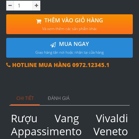
THÊM VÀO GIỎ HÀNG
Và xem thêm các sản phẩm khác
MUA NGAY
Giao hàng tận nơi hoặc nhận tại cửa hàng
HOTLINE MUA HÀNG 0972.12345.1
CHI TIẾT
ĐÁNH GIÁ
Rượu Vang Vivaldi
Appassimento Veneto