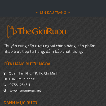
LÊN ĐẦU TRANG
Chuyên cung cấp rượu ngoại chính hãng, sản phẩm
nhập trực tiếp từ hãng, đảm bảo chất lượng.
CỬA HÀNG RƯỢU NGOẠI
Quận Tân Phú, TP. Hồ Chí Minh
HOTLINE mua hàng
0972.12345.1
www.ruoungoai.net
DANH MỤC RƯỢU