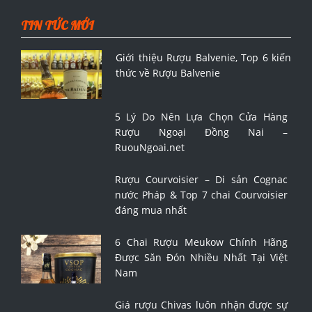
TIN TỨC MỚI
Giới thiệu Rượu Balvenie, Top 6 kiến
thức về Rượu Balvenie
5 Lý Do Nên Lựa Chọn Cửa Hàng
Rượu Ngoại Đồng Nai –
RuouNgoai.net
Rượu Courvoisier – Di sản Cognac
nước Pháp & Top 7 chai Courvoisier
đáng mua nhất
6 Chai Rượu Meukow Chính Hãng
Được Săn Đón Nhiều Nhất Tại Việt
Nam
Giá rượu Chivas luôn nhận được sự