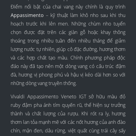
Điểm nổi bật của chai vang này chính là quy trình
Appassimento
– kỹ thuật làm khô nho sau khi thu
hoạch trước khi lên men. Những chùm nho tuyển
chọn được đặt trên các giàn gỗ hoặc khay thông
thoáng trong nhiều tuần đến nhiều tháng để giảm
lượng nước tự nhiên, giúp cô đặc đường, hương thơm
và các hợp chất tạo màu. Chính phương pháp độc
đáo này đã tạo nên một dòng vang có cấu trúc đậm
đà, hương vị phong phú và hậu vị kéo dài hơn so với
những dòng vang truyền thống.
Vivaldi Appassimento Veneto IGT sở hữu màu đỏ
ruby đậm pha ánh tím quyến rũ, thể hiện sự trưởng
thành và chất lượng của rượu. Khi rót ra ly, hương
thơm lan tỏa mạnh mẽ với các nốt hương của anh đào
chín, mận đen, dâu rừng, việt quất cùng trái cây sấy