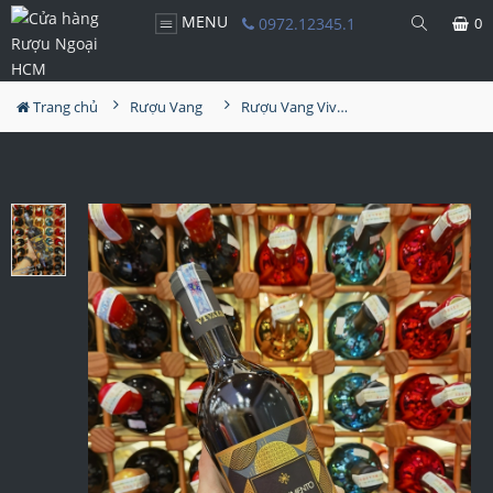
MENU
0972.12345.1
0
Trang chủ
Rượu Vang
Rượu Vang Vivaldi Appassimento Veneto IGT