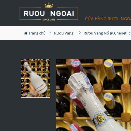
CỬA HÀNG RƯỢU NGO
Trang chủ
Rượu Vang
Rượu Van