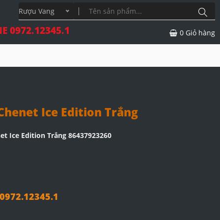
Rượu Vang
E 0972.12345.1
0
Giỏ hàng
henet Ice Edition Trắng
et Ice Edition Trắng 86437923260
972.12345.1