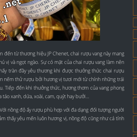
h dân đến từ thương hiệu JP Chenet, chai rượu vang này mang
́ vị và ngọt ngào. Sự có mặt của chai rượu vang làm nên
thấy tràn đầy yêu thương khi được thưởng thức chai rượu
 nếm thử rượu bởi hương vị tươi mới từ chính những trái
u. Tiếp đến khi thưởng thức, hương thơm của vang phong
ủa táo xanh, dứa, xoài, cam, quýt hay bưởi…
ới nồng độ ấy rượu phù hợp với đa dạng đối tượng người
ảm thấy yêu mến luôn hương vị, nồng độ cũng như cá tính