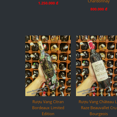
Chardonnay
1.250.000 đ
800.000 đ
Rượu Vang Citran
Rượu Vang Château L
Bordeaux Limited
Raze Beauvallet Cru
Edition
Bourgeois