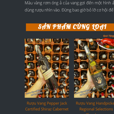
Màu vàng rơm óng ả của vang gợi đến một hình ả
dùng rượu nhìn vào. Đừng bao giờ bỏ lỡ cơ hội đ
SẢN PHẨM CÙNG LOẠI
Rượu Vang Pepper Jack
Rượu Vang Handpick
Certified Shiraz Cabernet
Regional Selections