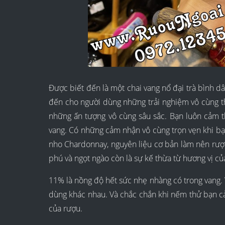
Được biết đến là một chai vang nổ đại trà bìn
đến cho người dùng những trải nghiệm vô cùng thu
những ấn tượng vô cùng sâu sắc. Bạn luôn cảm 
vang. Có những cảm nhận vô cùng trọn vẹn khi bạn
nho Chardonnay, nguyên liệu cơ bản làm nên rượ
phú và ngọt ngào còn là sự kế thừa từ hương vị c
11% là nồng độ hết sức nhẹ nhàng có trong vang. V
dùng khác nhau. Và chắc chắn khi nếm thử bạn c
của rượu.