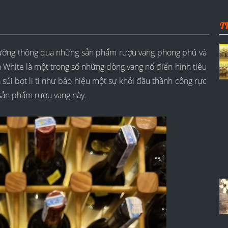
T
rường thông qua những sản phẩm rượu vang phong phú và
ite là một trong số những dòng vang nổ điển hình tiêu
a sủi bọt li ti như báo hiệu một sự khởi đầu thành công rực
 sản phẩm rượu vang này.