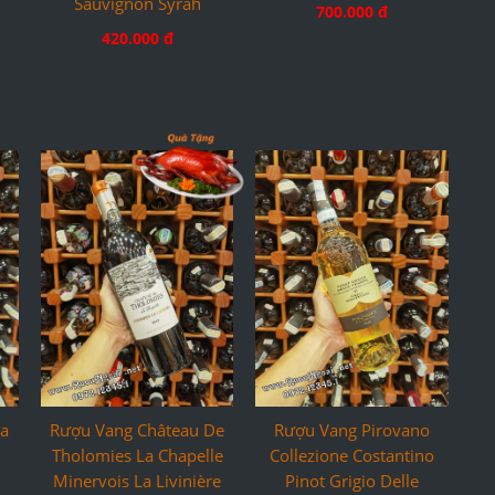
Sauvignon Syrah
700.000 đ
420.000 đ
a
Rượu Vang Pirovano
Rượu Vang Château De
Collezione Costantino
Tholomies La Chapelle
Pinot Grigio Delle
Minervois La Livinière