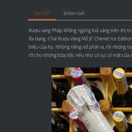
CHI TIẾT
ĐÁNH GIÁ
Rượu vang Pháp không ngừng toả sáng trên thị t
đa dạng. Chai Rượu Vang Nổ JP Chenet Ice Edition Wh
biểu của họ. Những tiếng nổ phát ra, rồi những ti
rỡ cho những bữa tiệc nếu như có sự có mặt của