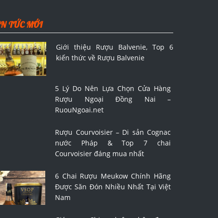
IN TỨC MỚI
Giới thiệu Rượu Balvenie, Top 6
kiến thức về Rượu Balvenie
5 Lý Do Nên Lựa Chọn Cửa Hàng
Rượu Ngoại Đồng Nai –
RuouNgoai.net
Rượu Courvoisier – Di sản Cognac
nước Pháp & Top 7 chai
Courvoisier đáng mua nhất
6 Chai Rượu Meukow Chính Hãng
Được Săn Đón Nhiều Nhất Tại Việt
Nam