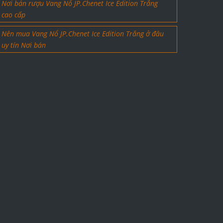
Nơi bán rượu Vang Nổ JP.Chenet Ice Edition Trắng
cao cấp
Nên mua Vang Nổ JP.Chenet Ice Edition Trắng ở đâu
uy tín Nơi bán