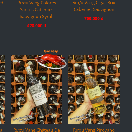
Rượu Vang Cigar Box
ed
Rượu Vang Colores
Cabernet Sauvignon
Santos Cabernet
Sauvignon Syrah
700.000 đ
420.000 đ
a
Rượu Vang Pirovano
Rượu Vang Château De