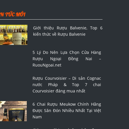
IN TỨC MỚI
Giới thiệu Rượu Balvenie, Top 6
kiến thức về Rượu Balvenie
5 Lý Do Nên Lựa Chọn Cửa Hàng
Rượu Ngoại Đồng Nai –
RuouNgoai.net
Rượu Courvoisier – Di sản Cognac
nước Pháp & Top 7 chai
Courvoisier đáng mua nhất
6 Chai Rượu Meukow Chính Hãng
Được Săn Đón Nhiều Nhất Tại Việt
Nam