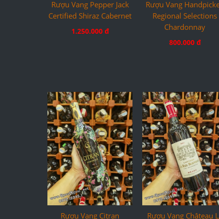
Rượu Vang Pepper Jack
Rượu Vang Handpick
Certified Shiraz Cabernet
Regional Selections
Chardonnay
1.250.000 đ
800.000 đ
Rượu Vang Citran
Rượu Vang Château L