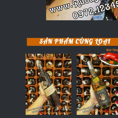
SẢN PHẨM CÙNG LOẠI