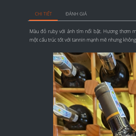
CHI TIẾT
ĐÁNH GIÁ
Màu đỏ ruby với ánh tím nổi bật. Hương thơm m
một cấu trúc tốt với tannin mạnh mẽ nhưng khôn