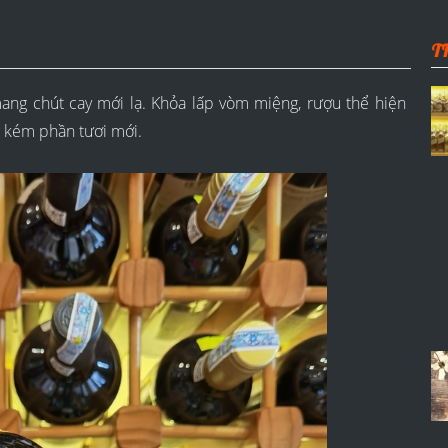
T
ang chút cay mới lạ. Khỏa lấp vòm miệng, rượu thể hiện
g kém phần tươi mới.