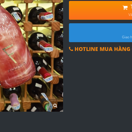
Và
Giao h
HOTLINE MUA HÀNG 0