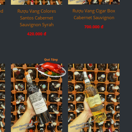
Rượu Vang Cigar Box
ed
Rượu Vang Colores
Cabernet Sauvignon
Santos Cabernet
Sauvignon Syrah
700.000 đ
420.000 đ