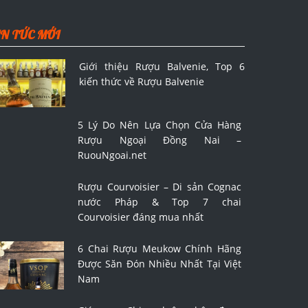
IN TỨC MỚI
Giới thiệu Rượu Balvenie, Top 6
kiến thức về Rượu Balvenie
5 Lý Do Nên Lựa Chọn Cửa Hàng
Rượu Ngoại Đồng Nai –
RuouNgoai.net
Rượu Courvoisier – Di sản Cognac
nước Pháp & Top 7 chai
Courvoisier đáng mua nhất
6 Chai Rượu Meukow Chính Hãng
Được Săn Đón Nhiều Nhất Tại Việt
Nam