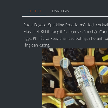
CHI TIẾT
ĐÁNH GIÁ
Rượu Fogoso Sparkling Rosa là một loại cockta
Moscatel. Khi thưởng thức, bạn sẽ cảm nhận được 
ngọt. Khi lắc và xoáy chai, các bột hạt nho ánh v
lắng dần xuống.