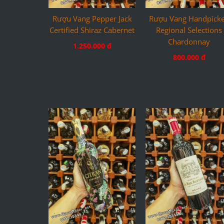
Rượu Vang Pepper Jack
Rượu Vang Handpick
Certified Shiraz Cabernet
Regional Selections
Chardonnay
1.250.000 đ
800.000 đ