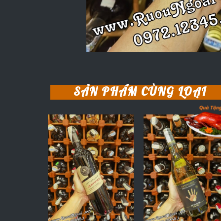
SẢN PHẨM CÙNG LOẠI